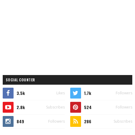
SOCIAL COUNTER
3.5k
1.7k
Likes
Followers
2.8k
524
Subscribes
Followers
849
286
Followers
Subscribes