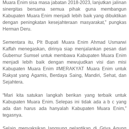
Muara Enim sisa masa jabatan 2018-2023, lanjutkan jalinan
sinergitas bersama semua pihak guna membangun
Kabupaten Muara Enim menjadi lebih baik yang dibuktikan
dengan peningkatan kesejahteraan masyarakat,” pungkas
Herman Deru.
Sementara itu, Plt Bupati Muara Enim Ahmad Usmarwi
Kaffah menegaskan, dirinya siap menjalankan pesan dari
Gubernur Sumsel untuk membawa Kabupaten Muara Enim
menjadi lebih baik dengan mewujudkan visi dan misi
Kabupaten Muara Enim #MERAKYAT Muara Enim untuk
Rakyat yang Agamis, Berdaya Saing, Mandiri, Sehat, dan
Sejahtera.
“Mari kita satukan langkah berikan yang terbaik untuk
Kabupaten Muara Enim. Selepas ini tidak ada a b c yang
ada dan harus ada hanyalah Kabupaten Muara Enim,”
tegasnya.
Selain menyaksikan langsung pelantikan di Griya Agung