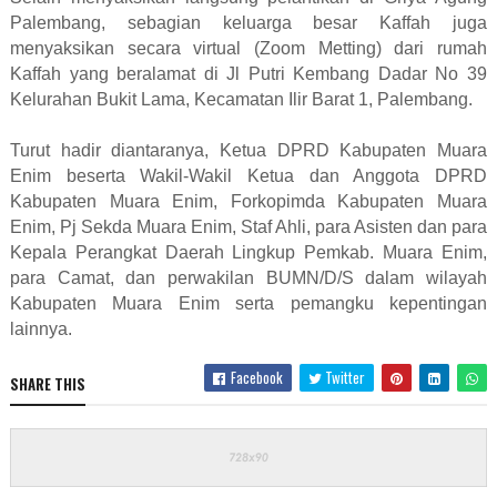
Palembang, sebagian keluarga besar Kaffah juga
menyaksikan secara virtual (Zoom Metting) dari rumah
Kaffah yang beralamat di Jl Putri Kembang Dadar No 39
Kelurahan Bukit Lama, Kecamatan Ilir Barat 1, Palembang.
Turut hadir diantaranya, Ketua DPRD Kabupaten Muara
Enim beserta Wakil-Wakil Ketua dan Anggota DPRD
Kabupaten Muara Enim, Forkopimda Kabupaten Muara
Enim, Pj Sekda Muara Enim, Staf Ahli, para Asisten dan para
Kepala Perangkat Daerah Lingkup Pemkab. Muara Enim,
para Camat, dan perwakilan BUMN/D/S dalam wilayah
Kabupaten Muara Enim serta pemangku kepentingan
lainnya.
Facebook
Twitter
SHARE THIS