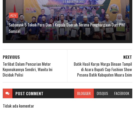
ADV
Sebanyak 5 Tokoh Pers Dan 1 Kepala Daerah Terima Penghargaan Dari PWI
Sumsel
PREVIOUS
NEXT
Terlibat Dalam Pencurian Motor
Batik Hasil Karya Warga Binaan Tampil
Keponakannya Sendiri, Wanita Ini
di Acara Bupati Cup Fashion Show
Diciduk Polisi
Pesona Batik Kabupaten Muara Enim
POST
COMMENT
BLOGGER
DISQUS
FACEBOOK
Tidak ada komentar