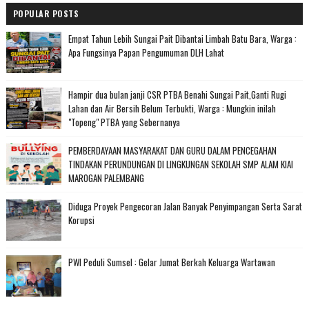
POPULAR POSTS
Empat Tahun Lebih Sungai Pait Dibantai Limbah Batu Bara, Warga :
Apa Fungsinya Papan Pengumuman DLH Lahat
Hampir dua bulan janji CSR PTBA Benahi Sungai Pait,Ganti Rugi
Lahan dan Air Bersih Belum Terbukti, Warga : Mungkin inilah
"Topeng" PTBA yang Sebernanya
PEMBERDAYAAN MASYARAKAT DAN GURU DALAM PENCEGAHAN
TINDAKAN PERUNDUNGAN DI LINGKUNGAN SEKOLAH SMP ALAM KIAI
MAROGAN PALEMBANG
Diduga Proyek Pengecoran Jalan Banyak Penyimpangan Serta Sarat
Korupsi
PWI Peduli Sumsel : Gelar Jumat Berkah Keluarga Wartawan