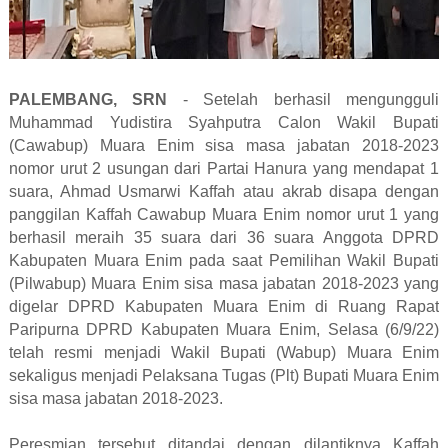
PALEMBANG, SRN
- Setelah berhasil mengungguli
Muhammad Yudistira Syahputra Calon Wakil Bupati
(Cawabup) Muara Enim sisa masa jabatan 2018-2023
nomor urut 2 usungan dari Partai Hanura yang mendapat 1
suara, Ahmad Usmarwi Kaffah atau akrab disapa dengan
panggilan Kaffah Cawabup Muara Enim nomor urut 1 yang
berhasil meraih 35 suara dari 36 suara Anggota DPRD
Kabupaten Muara Enim pada saat Pemilihan Wakil Bupati
(Pilwabup) Muara Enim sisa masa jabatan 2018-2023 yang
digelar DPRD Kabupaten Muara Enim di Ruang Rapat
Paripurna DPRD Kabupaten Muara Enim, Selasa (6/9/22)
telah resmi menjadi Wakil Bupati (Wabup) Muara Enim
sekaligus menjadi Pelaksana Tugas (Plt) Bupati Muara Enim
sisa masa jabatan 2018-2023.
Peresmian tersebut ditandai dengan dilantiknya Kaffah