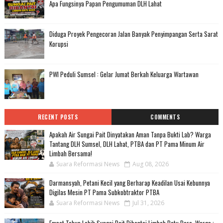
Apa Fungsinya Papan Pengumuman DLH Lahat
Diduga Proyek Pengecoran Jalan Banyak Penyimpangan Serta Sarat
Korupsi
PWI Peduli Sumsel : Gelar Jumat Berkah Keluarga Wartawan
RECENT POSTS
COMMENTS
Apakah Air Sungai Pait Dinyatakan Aman Tanpa Bukti Lab? Warga
Tantang DLH Sumsel, DLH Lahat, PTBA dan PT Pama Minum Air
Limbah Bersama!
Suara Reformasi News
Aug 08, 2026
Darmansyah, Petani Kecil yang Berharap Keadilan Usai Kebunnya
Digilas Mesin PT Pama Subkobtraktor PTBA
Suara Reformasi News
Jul 31, 2026