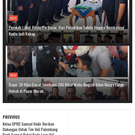
ADV
Pemkab Lahat Reshuffle Besar, Dari Pelantikan Sekda Hingga 'Kembalinya'
Kadis Jadi Kabag
ADV
Bayar 30 Ribu Dapat Sembako 200 Ribu! Widia Ningsih Bikin Warga Lahat
Heboh di Pasar Murah
PREVIOUS
Ketua DPRD Sumsel Hadir Berikan
Dukungan Untuk Tim Voli Palembang
Bank Sumsel Babel Pada Laga Voli