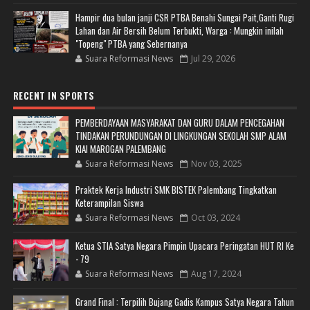
Hampir dua bulan janji CSR PTBA Benahi Sungai Pait,Ganti Rugi
Lahan dan Air Bersih Belum Terbukti, Warga : Mungkin inilah
"Topeng" PTBA yang Sebernanya
Suara Reformasi News
Jul 29, 2026
RECENT IN SPORTS
PEMBERDAYAAN MASYARAKAT DAN GURU DALAM PENCEGAHAN
TINDAKAN PERUNDUNGAN DI LINGKUNGAN SEKOLAH SMP ALAM
KIAI MAROGAN PALEMBANG
Suara Reformasi News
Nov 03, 2025
Praktek Kerja Industri SMK BISTEK Palembang Tingkatkan
Keterampilan Siswa
Suara Reformasi News
Oct 03, 2024
Ketua STIA Satya Negara Pimpin Upacara Peringatan HUT RI Ke
- 79
Suara Reformasi News
Aug 17, 2024
Grand Final : Terpilih Bujang Gadis Kampus Satya Negara Tahun