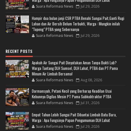
Warga : Apa Fungsinya Papan Pengumuman DLH Lahat
Suara Reformasi News
Jul 29, 2026
Hampir dua bulan janji CSR PTBA Benahi Sungai Pait,Ganti Rugi
Lahan dan Air Bersih Belum Terbukti, Warga : Mungkin inilah
"Topeng" PTBA yang Sebernanya
Suara Reformasi News
Jul 29, 2026
RECENT POSTS
Apakah Air Sungai Pait Dinyatakan Aman Tanpa Bukti Lab?
Warga Tantang DLH Sumsel, DLH Lahat, PTBA dan PT Pama
Minum Air Limbah Bersama!
Suara Reformasi News
Aug 08, 2026
Darmansyah, Petani Kecil yang Berharap Keadilan Usai
Kebunnya Digilas Mesin PT Pama Subkobtraktor PTBA
Suara Reformasi News
Jul 31, 2026
Empat Tahun Lebih Sungai Pait Dibantai Limbah Batu Bara,
Warga : Apa Fungsinya Papan Pengumuman DLH Lahat
Suara Reformasi News
Jul 29, 2026