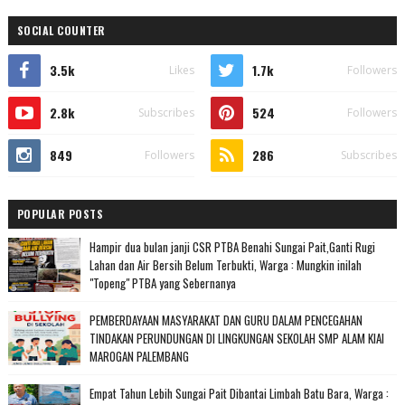
SOCIAL COUNTER
3.5k
1.7k
Likes
Followers
2.8k
524
Subscribes
Followers
849
286
Followers
Subscribes
POPULAR POSTS
Hampir dua bulan janji CSR PTBA Benahi Sungai Pait,Ganti Rugi
Lahan dan Air Bersih Belum Terbukti, Warga : Mungkin inilah
"Topeng" PTBA yang Sebernanya
PEMBERDAYAAN MASYARAKAT DAN GURU DALAM PENCEGAHAN
TINDAKAN PERUNDUNGAN DI LINGKUNGAN SEKOLAH SMP ALAM KIAI
MAROGAN PALEMBANG
Empat Tahun Lebih Sungai Pait Dibantai Limbah Batu Bara, Warga :