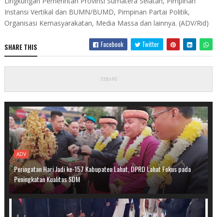
Lingkungan Pemerintah Provinsi Sumatera Selatan, Pimpinan
Instansi Vertikal dan BUMN/BUMD, Pimpinan Partai Politik,
Organisasi Kemasyarakatan, Media Massa dan lainnya. (ADV/Rid)
Facebook
Twitter
SHARE THIS
ADV
Peringatan Hari Jadi ke-157 Kabupaten Lahat, DPRD Lahat Fokus pada
Peningkatan Kualitas SDM