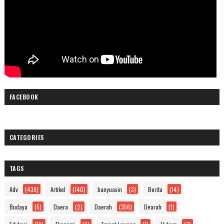
FACEBOOK
CATEGORIES
TAGS
Adv
(439)
Artikel
(140)
banyuasin
(3)
Berita
(14)
Budaya
(5)
Daera
(2)
Daerah
(356)
Dearah
(1)