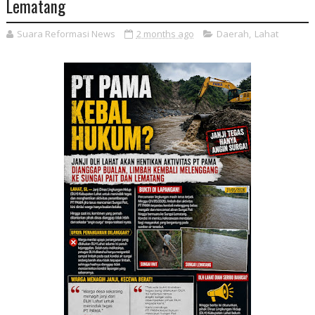
Lematang
Suara Reformasi News
2 months ago
Daerah
,
Lahat