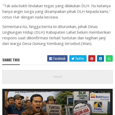
"Tak ada bukti tindakan tegas yang dilakukan DLH. Itu katanya
hanya angin surga yang disampaikan pihak DLH kepada kami,"
cetus Har dengan nada kecewa.
​Sementara itu, hingga berita ini diturunkan, pihak Dinas
Lingkungan Hidup (DLH) Kabupaten Lahat belum memberikan
respons saat dikonfirmasi terkait tuntutan dan tagihan janji
dari warga Desa Gunung Kembang tersebut.(Wan).
Facebook
Twitter
SHARE THIS