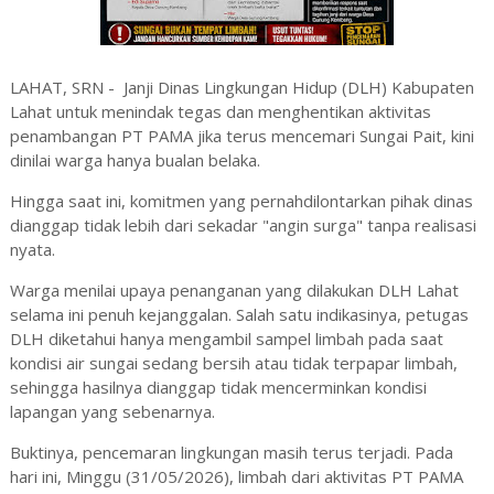
LAHAT, SRN - Janji Dinas Lingkungan Hidup (DLH) Kabupaten
Lahat untuk menindak tegas dan menghentikan aktivitas
penambangan PT PAMA jika terus mencemari Sungai Pait, kini
dinilai warga hanya bualan belaka.
Hingga saat ini, komitmen yang pernahdilontarkan pihak dinas
dianggap tidak lebih dari sekadar "angin surga" tanpa realisasi
nyata.
​Warga menilai upaya penanganan yang dilakukan DLH Lahat
selama ini penuh kejanggalan. Salah satu indikasinya, petugas
DLH diketahui hanya mengambil sampel limbah pada saat
kondisi air sungai sedang bersih atau tidak terpapar limbah,
sehingga hasilnya dianggap tidak mencerminkan kondisi
lapangan yang sebenarnya.
​​Buktinya, pencemaran lingkungan masih terus terjadi. Pada
hari ini, Minggu (31/05/2026), limbah dari aktivitas PT PAMA