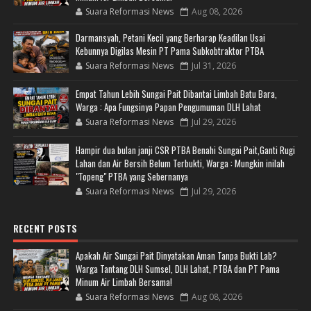
Suara Reformasi News
Aug 08, 2026
Darmansyah, Petani Kecil yang Berharap Keadilan Usai
Kebunnya Digilas Mesin PT Pama Subkobtraktor PTBA
Suara Reformasi News
Jul 31, 2026
Empat Tahun Lebih Sungai Pait Dibantai Limbah Batu Bara,
Warga : Apa Fungsinya Papan Pengumuman DLH Lahat
Suara Reformasi News
Jul 29, 2026
Hampir dua bulan janji CSR PTBA Benahi Sungai Pait,Ganti Rugi
Lahan dan Air Bersih Belum Terbukti, Warga : Mungkin inilah
"Topeng" PTBA yang Sebernanya
Suara Reformasi News
Jul 29, 2026
RECENT POSTS
Apakah Air Sungai Pait Dinyatakan Aman Tanpa Bukti Lab?
Warga Tantang DLH Sumsel, DLH Lahat, PTBA dan PT Pama
Minum Air Limbah Bersama!
Suara Reformasi News
Aug 08, 2026