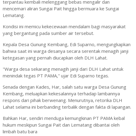
terpantau kembali melenggang bebas mengalir dan
mencemari aliran Sungai Pait hingga bermuara ke Sungai
Lematang.
Kondisi ini memicu kekecewaan mendalam bagi masyarakat
yang bergantung pada sumber air tersebut.
​Kepala Desa Gunung Kembang, Edi Suparno, mengungkapkan
bahwa saat ini warga desanya secara serentak menagih janji
ketegasan yang pernah diucapkan oleh DLH Lahat.
​"Warga desa sekarang menagih janji dari DLH Lahat untuk
menindak tegas PT PAMA," ujar Edi Suparno tegas.
​Senada dengan Kades, Har, salah satu warga Desa Gunung
Kembang, meluapkan kekesalannya terhadap lambannya
respons dari pihak berwenang. Menurutnya, retorika DLH
Lahat selama ini berbanding terbalik dengan fakta di lapangan.
Bahkan Har, sendiri menduga kemungkinan PT PAMA kebal
hukum meskipun Sungai Pait dan Lematang dibantai oleh
limbah batu bara