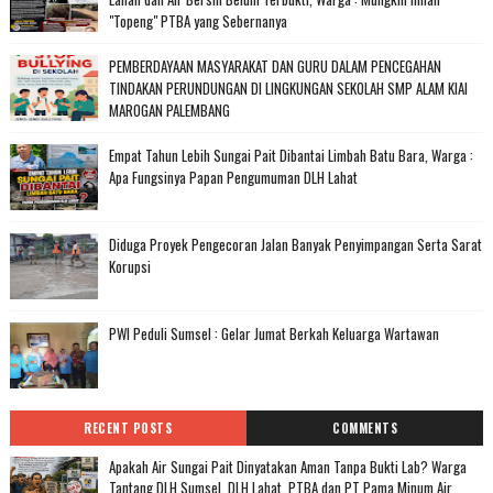
"Topeng" PTBA yang Sebernanya
PEMBERDAYAAN MASYARAKAT DAN GURU DALAM PENCEGAHAN
TINDAKAN PERUNDUNGAN DI LINGKUNGAN SEKOLAH SMP ALAM KIAI
MAROGAN PALEMBANG
Empat Tahun Lebih Sungai Pait Dibantai Limbah Batu Bara, Warga :
Apa Fungsinya Papan Pengumuman DLH Lahat
Diduga Proyek Pengecoran Jalan Banyak Penyimpangan Serta Sarat
Korupsi
PWI Peduli Sumsel : Gelar Jumat Berkah Keluarga Wartawan
RECENT POSTS
COMMENTS
Apakah Air Sungai Pait Dinyatakan Aman Tanpa Bukti Lab? Warga
Tantang DLH Sumsel, DLH Lahat, PTBA dan PT Pama Minum Air