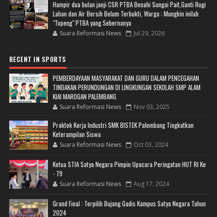
Hampir dua bulan janji CSR PTBA Benahi Sungai Pait,Ganti Rugi
Lahan dan Air Bersih Belum Terbukti, Warga : Mungkin inilah
"Topeng" PTBA yang Sebernanya
Suara Reformasi News
Jul 29, 2026
RECENT IN SPORTS
PEMBERDAYAAN MASYARAKAT DAN GURU DALAM PENCEGAHAN
TINDAKAN PERUNDUNGAN DI LINGKUNGAN SEKOLAH SMP ALAM
KIAI MAROGAN PALEMBANG
Suara Reformasi News
Nov 03, 2025
Praktek Kerja Industri SMK BISTEK Palembang Tingkatkan
Keterampilan Siswa
Suara Reformasi News
Oct 03, 2024
Ketua STIA Satya Negara Pimpin Upacara Peringatan HUT RI Ke
- 79
Suara Reformasi News
Aug 17, 2024
Grand Final : Terpilih Bujang Gadis Kampus Satya Negara Tahun
2024