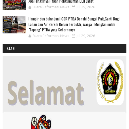
Apa Fungsinya Papan Pengumuman DLH Lahat
Suara Reformasi News
Jul 29, 2026
Hampir dua bulan janji CSR PTBA Benahi Sungai Pait,Ganti Rugi
Lahan dan Air Bersih Belum Terbukti, Warga : Mungkin inilah
"Topeng" PTBA yang Sebernanya
Suara Reformasi News
Jul 29, 2026
IKLAN