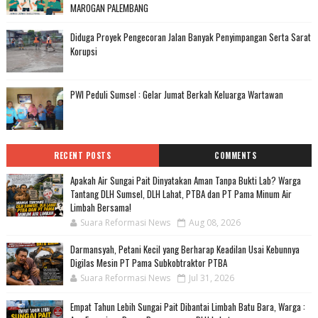
MAROGAN PALEMBANG
Diduga Proyek Pengecoran Jalan Banyak Penyimpangan Serta Sarat
Korupsi
PWI Peduli Sumsel : Gelar Jumat Berkah Keluarga Wartawan
RECENT POSTS
COMMENTS
Apakah Air Sungai Pait Dinyatakan Aman Tanpa Bukti Lab? Warga
Tantang DLH Sumsel, DLH Lahat, PTBA dan PT Pama Minum Air
Limbah Bersama!
Suara Reformasi News
Aug 08, 2026
Darmansyah, Petani Kecil yang Berharap Keadilan Usai Kebunnya
Digilas Mesin PT Pama Subkobtraktor PTBA
Suara Reformasi News
Jul 31, 2026
Empat Tahun Lebih Sungai Pait Dibantai Limbah Batu Bara, Warga :