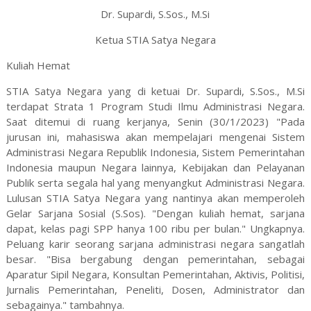
Dr. Supardi, S.Sos., M.Si
Ketua STIA Satya Negara
Kuliah Hemat
STIA Satya Negara yang di ketuai Dr. Supardi, S.Sos., M.Si
terdapat Strata 1 Program Studi Ilmu Administrasi Negara.
Saat ditemui di ruang kerjanya, Senin (30/1/2023) "Pada
jurusan ini, mahasiswa akan mempelajari mengenai Sistem
Administrasi Negara Republik Indonesia, Sistem Pemerintahan
Indonesia maupun Negara lainnya, Kebijakan dan Pelayanan
Publik serta segala hal yang menyangkut Administrasi Negara.
Lulusan STIA Satya Negara yang nantinya akan memperoleh
Gelar Sarjana Sosial (S.Sos). "Dengan kuliah hemat, sarjana
dapat, kelas pagi SPP hanya 100 ribu per bulan." Ungkapnya.
Peluang karir seorang sarjana administrasi negara sangatlah
besar. "Bisa bergabung dengan pemerintahan, sebagai
Aparatur Sipil Negara, Konsultan Pemerintahan, Aktivis, Politisi,
Jurnalis Pemerintahan, Peneliti, Dosen, Administrator dan
sebagainya." tambahnya.