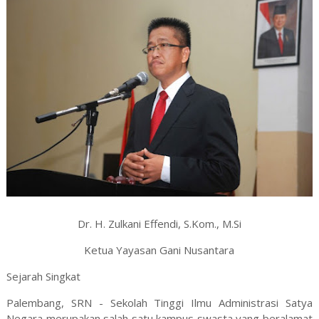
Dr. H. Zulkani Effendi, S.Kom., M.Si
Ketua Yayasan Gani Nusantara
Sejarah Singkat
Palembang, SRN - Sekolah Tinggi Ilmu Administrasi Satya
Negara merupakan salah satu kampus swasta yang beralamat