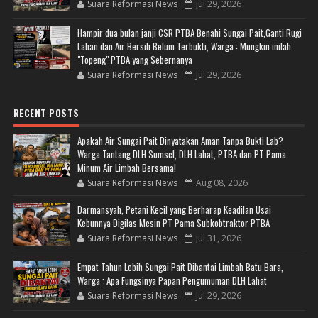
Suara Reformasi News
Jul 29, 2026
Hampir dua bulan janji CSR PTBA Benahi Sungai Pait,Ganti Rugi
Lahan dan Air Bersih Belum Terbukti, Warga : Mungkin inilah
"Topeng" PTBA yang Sebernanya
Suara Reformasi News
Jul 29, 2026
RECENT POSTS
Apakah Air Sungai Pait Dinyatakan Aman Tanpa Bukti Lab?
Warga Tantang DLH Sumsel, DLH Lahat, PTBA dan PT Pama
Minum Air Limbah Bersama!
Suara Reformasi News
Aug 08, 2026
Darmansyah, Petani Kecil yang Berharap Keadilan Usai
Kebunnya Digilas Mesin PT Pama Subkobtraktor PTBA
Suara Reformasi News
Jul 31, 2026
Empat Tahun Lebih Sungai Pait Dibantai Limbah Batu Bara,
Warga : Apa Fungsinya Papan Pengumuman DLH Lahat
Suara Reformasi News
Jul 29, 2026