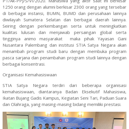
PT/Ak-PPJ/S/VI/2020. Mahasiwa yang aktif saat ini berkisar
1250 orang dengan alumni berkisar 2300 orang yang tersebar
di berbagai instansi, BUMN, BUMD dan perusahaan lainnya
diwilayah Sumatera Selatan dan berbagai daerah lainnya.
Seiring dengan perkembangan serta untuk meningkatkan
kualitas lulusan dan menjawab persaingan global serta
tingginya animo masyarakat maka pihak Yayasan Gani
Nusantara Palembang dan institusi STIA Satya Negara akan
menambah program studi baru dengan membuka program
pasca sarjana dan penambahan program studi lainnya dengan
berbagai konsentrasi.
Organisasi Kemahasiswaan
STIA Satya Negara terdiri dari beberapa organisasi
kemahasiswaan, diantaranya Badan Eksekutif Mahasiswa,
Ikatan Bujang Gadis Kampus, Kegiatan Seni Tari, Paduan Suara
dan Olahraga, yang masing-masing bidang memiliki prestasi.