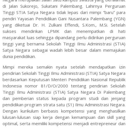
di Jalan Sukorejo, Sukatani Palembang. Lahirnya Perguruan
Tinggi STIA Satya Negara tidak lepas dari mimpi “baru” para
pendiri Yayasan Pendidikan Gani Nusantara Palembang (YGN)
yang diketuai Dr. H. Zulkani Effendi, S.Kom., M.Si. Setelah
sukses mendirikan LPMK dan menempatkan di hati
masyarakat luas sehingga dipandang perlu didirikan perguruan
tinggi yang bernama Sekolah Tinggi Ilmu Administrasi (STIA)
Satya Negara sebagai wadah lebih besar dalam memajukan
dunia pendidikan.
Mimpi mereka semakin nyata setelah mendapatkan izin
pendirian Sekolah Tinggi Ilmu Administrasi (STIA) Satya Negara
berdasarkan Keputusan Menteri Pendidikan Nasional Republik
Indonesia nomor 81/D/O/2000 tentang pendirian Sekolah
Tinggi Ilmu Administrasi (STIA) Satya Negara Di Palembang
dan pemberian status kepada program studi dan jenjang
pendidikan program strata satu (S1) Ilmu Administrasi Negara.
Dengan kurikulum berbasis kompetensi yang menghasilkan
lulusan-lulusan siap kerja dengan kemampuan dan skill yang
optimal, serta memiliki kompetensi menjadi entrepreneur dan