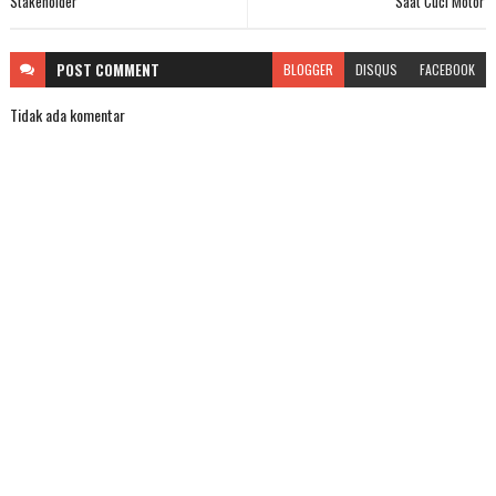
Stakeholder
Saat Cuci Motor
POST
COMMENT
BLOGGER
DISQUS
FACEBOOK
Tidak ada komentar