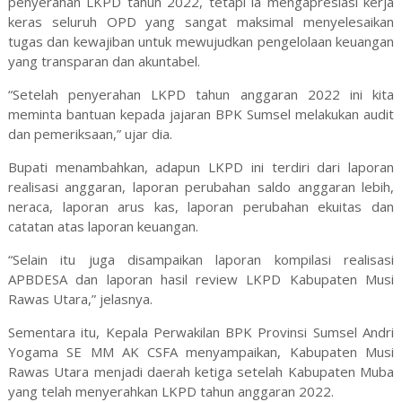
penyerahan LKPD tahun 2022, tetapi ia mengapresiasi kerja
keras seluruh OPD yang sangat maksimal menyelesaikan
tugas dan kewajiban untuk mewujudkan pengelolaan keuangan
yang transparan dan akuntabel.
“Setelah penyerahan LKPD tahun anggaran 2022 ini kita
meminta bantuan kepada jajaran BPK Sumsel melakukan audit
dan pemeriksaan,” ujar dia.
Bupati menambahkan, adapun LKPD ini terdiri dari laporan
realisasi anggaran, laporan perubahan saldo anggaran lebih,
neraca, laporan arus kas, laporan perubahan ekuitas dan
catatan atas laporan keuangan.
“Selain itu juga disampaikan laporan kompilasi realisasi
APBDESA dan laporan hasil review LKPD Kabupaten Musi
Rawas Utara,” jelasnya.
Sementara itu, Kepala Perwakilan BPK Provinsi Sumsel Andri
Yogama SE MM AK CSFA menyampaikan, Kabupaten Musi
Rawas Utara menjadi daerah ketiga setelah Kabupaten Muba
yang telah menyerahkan LKPD tahun anggaran 2022.