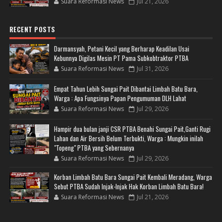
Suara Reformasi News
Jul 21, 2026
RECENT POSTS
Darmansyah, Petani Kecil yang Berharap Keadilan Usai
Kebunnya Digilas Mesin PT Pama Subkobtraktor PTBA
Suara Reformasi News
Jul 31, 2026
Empat Tahun Lebih Sungai Pait Dibantai Limbah Batu Bara,
Warga : Apa Fungsinya Papan Pengumuman DLH Lahat
Suara Reformasi News
Jul 29, 2026
Hampir dua bulan janji CSR PTBA Benahi Sungai Pait,Ganti Rugi
Lahan dan Air Bersih Belum Terbukti, Warga : Mungkin inilah
"Topeng" PTBA yang Sebernanya
Suara Reformasi News
Jul 29, 2026
Korban Limbah Batu Bara Sungai Pait Kembali Meradang, Warga
Sebut PTBA Sudah Injak-Injak Hak Korban Limbah Batu Bara!
Suara Reformasi News
Jul 21, 2026