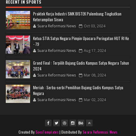
RECENT IN SPORTS
Praktek Kerja Industri SMK BISTEK Palembang Tingkatkan
Keterampilan Siswa
Suara Reformasi News
Oct 03, 2024
Ketua STIA Satya Negara Pimpin Upacara Peringatan HUT RI Ke
- 79
Suara Reformasi News
Aug 17, 2024
Grand Final : Terpilih Bujang Gadis Kampus Satya Negara Tahun
2024
Suara Reformasi News
Mar 08, 2024
Meriah : Serba-serbi Pemilihan Bujang Gadis Kampus Satya
Negara
Suara Reformasi News
Mar 02, 2024
Created By
SoraTemplates
| Distributed By
Suara Reformasi News