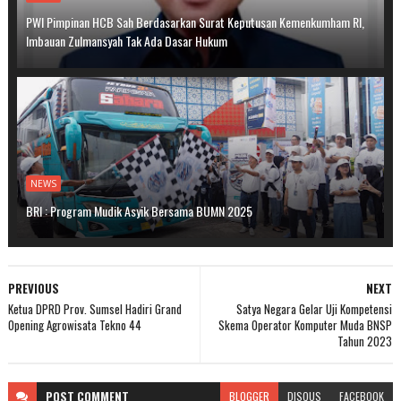
PWI Pimpinan HCB Sah Berdasarkan Surat Keputusan Kemenkumham RI,
Imbauan Zulmansyah Tak Ada Dasar Hukum
NEWS
BRI : Program Mudik Asyik Bersama BUMN 2025
PREVIOUS
NEXT
Ketua DPRD Prov. Sumsel Hadiri Grand
Satya Negara Gelar Uji Kompetensi
Opening Agrowisata Tekno 44
Skema Operator Komputer Muda BNSP
Tahun 2023
POST
COMMENT
BLOGGER
DISQUS
FACEBOOK