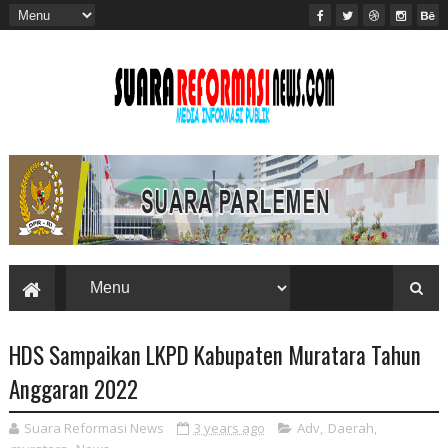
HDS Sampaikan LKPD Kabupaten Muratara Tahun
Anggaran 2022
Suara Reformasi News
3 years ago
Adv
,
Daerah
,