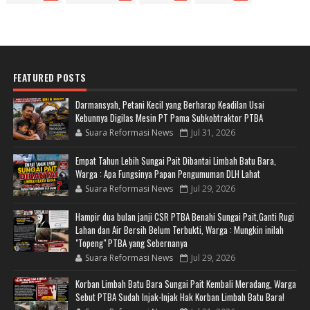
FEATURED POSTS
Darmansyah, Petani Kecil yang Berharap Keadilan Usai
Kebunnya Digilas Mesin PT Pama Subkobtraktor PTBA
Suara Reformasi News
Jul 31, 2026
Empat Tahun Lebih Sungai Pait Dibantai Limbah Batu Bara,
Warga : Apa Fungsinya Papan Pengumuman DLH Lahat
Suara Reformasi News
Jul 29, 2026
Hampir dua bulan janji CSR PTBA Benahi Sungai Pait,Ganti Rugi
Lahan dan Air Bersih Belum Terbukti, Warga : Mungkin inilah
"Topeng" PTBA yang Sebernanya
Suara Reformasi News
Jul 29, 2026
Korban Limbah Batu Bara Sungai Pait Kembali Meradang, Warga
Sebut PTBA Sudah Injak-Injak Hak Korban Limbah Batu Bara!