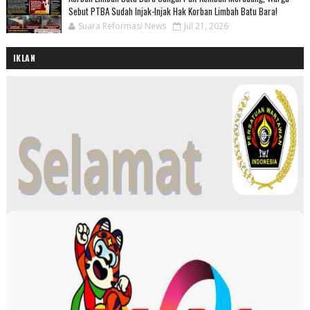
Sebut PTBA Sudah Injak-Injak Hak Korban Limbah Batu Bara!
Suara Reformasi News
Jul 21, 2026
IKLAN