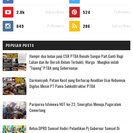
2.8k
524
Subscribes
Followers
849
286
Followers
Subscribes
POPULAR POSTS
Hampir dua bulan janji CSR PTBA Benahi Sungai Pait,Ganti Rugi
Lahan dan Air Bersih Belum Terbukti, Warga : Mungkin inilah
"Topeng" PTBA yang Sebernanya
Darmansyah, Petani Kecil yang Berharap Keadilan Usai Kebunnya
Digilas Mesin PT Pama Subkobtraktor PTBA
Paripurna Istimewa HUT ke-23, Sinergitas Menuju Pagaralam
Cemerlang
Ketua DPRD Sumsel Hadiri Pelantikan Pj Gubernur Sumsel Di