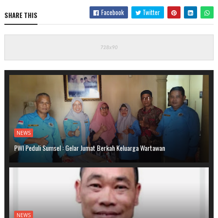
Facebook
Twitter
SHARE THIS
NEWS
PWI Peduli Sumsel : Gelar Jumat Berkah Keluarga Wartawan
NEWS