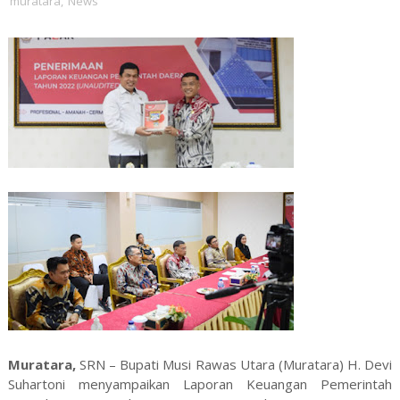
muratara
,
News
Muratara,
SRN – Bupati Musi Rawas Utara (Muratara) H. Devi
Suhartoni menyampaikan Laporan Keuangan Pemerintah