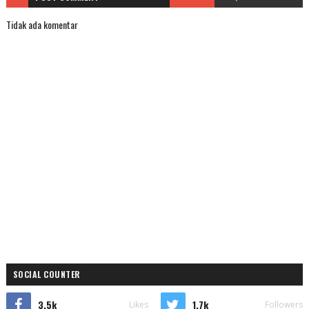
Tidak ada komentar
SOCIAL COUNTER
3.5k
1.7k
Likes
Followers