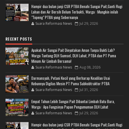
Hampir dua bulan janji CSR PTBA Benahi Sungai Pait,Ganti Rugi
Lahan dan Air Bersih Belum Terbukti, Warga : Mungkin inilah
"Topeng" PTBA yang Sebernanya
Suara Reformasi News
Jul 29, 2026
RECENT POSTS
Apakah Air Sungai Pait Dinyatakan Aman Tanpa Bukti Lab?
Warga Tantang DLH Sumsel, DLH Lahat, PTBA dan PT Pama
Minum Air Limbah Bersama!
Suara Reformasi News
Aug 08, 2026
Darmansyah, Petani Kecil yang Berharap Keadilan Usai
Kebunnya Digilas Mesin PT Pama Subkobtraktor PTBA
Suara Reformasi News
Jul 31, 2026
Empat Tahun Lebih Sungai Pait Dibantai Limbah Batu Bara,
Warga : Apa Fungsinya Papan Pengumuman DLH Lahat
Suara Reformasi News
Jul 29, 2026
Hampir dua bulan janji CSR PTBA Benahi Sungai Pait,Ganti Rugi