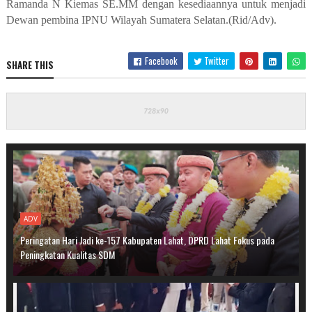
Ramanda N Kiemas SE.MM dengan kesediaannya untuk menjadi
Dewan pembina IPNU Wilayah Sumatera Selatan.(Rid/Adv).
Facebook
Twitter
SHARE THIS
ADV
Peringatan Hari Jadi ke-157 Kabupaten Lahat, DPRD Lahat Fokus pada
Peningkatan Kualitas SDM