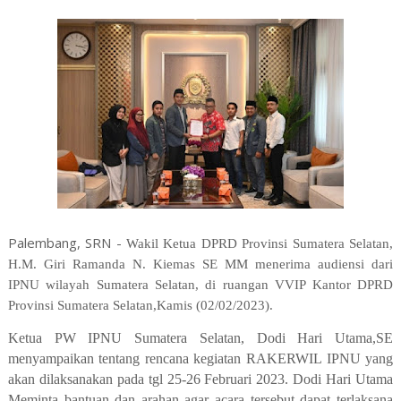
Palembang, SRN -
Wakil Ketua DPRD Provinsi Sumatera Selatan,
H.M. Giri Ramanda N. Kiemas SE MM menerima audiensi dari
IPNU wilayah Sumatera Selatan, di ruangan VVIP Kantor DPRD
Provinsi Sumatera Selatan,Kamis (02/02/2023).
Ketua PW IPNU Sumatera Selatan, Dodi Hari Utama,SE
menyampaikan tentang rencana kegiatan RAKERWIL IPNU yang
akan dilaksanakan pada tgl 25-26 Februari 2023. Dodi Hari Utama
Meminta bantuan dan arahan agar acara tersebut dapat terlaksana