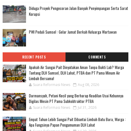
Diduga Proyek Pengecoran Jalan Banyak Penyimpangan Serta Sarat
Korupsi
PWI Peduli Sumsel : Gelar Jumat Berkah Keluarga Wartawan
RECENT POSTS
COMMENTS
Apakah Air Sungai Pait Dinyatakan Aman Tanpa Bukti Lab? Warga
Tantang DLH Sumsel, DLH Lahat, PTBA dan PT Pama Minum Air
Limbah Bersama!
Suara Reformasi News
Aug 08, 2026
Darmansyah, Petani Kecil yang Berharap Keadilan Usai Kebunnya
Digilas Mesin PT Pama Subkobtraktor PTBA
Suara Reformasi News
Jul 31, 2026
Empat Tahun Lebih Sungai Pait Dibantai Limbah Batu Bara, Warga :
Apa Fungsinya Papan Pengumuman DLH Lahat