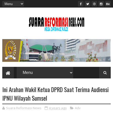
Ini Arahan Wakil Ketua DPRD Saat Terima Audiensi
IPNU Wilayah Sumsel
Suara Reformasi News
4 years ago
Adv