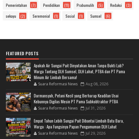
Pemerintahan
(7)
Pendidikan
(11)
Prabumulih
(5)
Redaksi
(3)
sekayu
(2)
Seremonial
(1)
Sosial
(1)
Sumsel
(6)
FEATURED POSTS
Apakah Air Sungai Pait Dinyatakan Aman Tanpa Bukti Lab?
Warga Tantang DLH Sumsel, DLH Lahat, PTBA dan PT Pama
Minum Air Limbah Bersama!
Suara Reformasi News
Aug 08, 2026
Darmansyah, Petani Kecil yang Berharap Keadilan Usai
Kebunnya Digilas Mesin PT Pama Subkobtraktor PTBA
Suara Reformasi News
Jul 31, 2026
Empat Tahun Lebih Sungai Pait Dibantai Limbah Batu Bara,
Warga : Apa Fungsinya Papan Pengumuman DLH Lahat
Suara Reformasi News
Jul 29, 2026