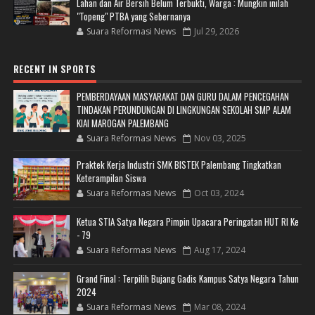
Lahan dan Air Bersih Belum Terbukti, Warga : Mungkin inilah
"Topeng" PTBA yang Sebernanya
Suara Reformasi News
Jul 29, 2026
RECENT IN SPORTS
PEMBERDAYAAN MASYARAKAT DAN GURU DALAM PENCEGAHAN
TINDAKAN PERUNDUNGAN DI LINGKUNGAN SEKOLAH SMP ALAM
KIAI MAROGAN PALEMBANG
Suara Reformasi News
Nov 03, 2025
Praktek Kerja Industri SMK BISTEK Palembang Tingkatkan
Keterampilan Siswa
Suara Reformasi News
Oct 03, 2024
Ketua STIA Satya Negara Pimpin Upacara Peringatan HUT RI Ke
- 79
Suara Reformasi News
Aug 17, 2024
Grand Final : Terpilih Bujang Gadis Kampus Satya Negara Tahun
2024
Suara Reformasi News
Mar 08, 2024