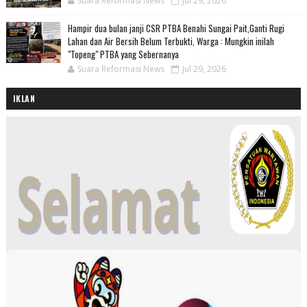
Suara Reformasi News
Jul 29, 2026
Hampir dua bulan janji CSR PTBA Benahi Sungai Pait,Ganti Rugi
Lahan dan Air Bersih Belum Terbukti, Warga : Mungkin inilah
"Topeng" PTBA yang Sebernanya
Suara Reformasi News
Jul 29, 2026
IKLAN