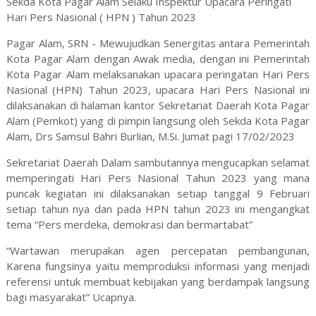
Sekda Kota Pagar Alam Selaku Inspektur Upacara Peringati
Hari Pers Nasional ( HPN ) Tahun 2023
Pagar Alam, SRN - Mewujudkan Senergitas antara Pemerintah
Kota Pagar Alam dengan Awak media, dengan ini Pemerintah
Kota Pagar Alam melaksanakan upacara peringatan Hari Pers
Nasional (HPN) Tahun 2023, upacara Hari Pers Nasional ini
dilaksanakan di halaman kantor Sekretariat Daerah Kota Pagar
Alam (Pemkot) yang di pimpin langsung oleh Sekda Kota Pagar
Alam, Drs Samsul Bahri Burlian, M.Si. Jumat pagi 17/02/2023
Sekretariat Daerah Dalam sambutannya mengucapkan selamat
memperingati Hari Pers Nasional Tahun 2023 yang mana
puncak kegiatan ini dilaksanakan setiap tanggal 9 Februari
setiap tahun nya dan pada HPN tahun 2023 ini mengangkat
tema “Pers merdeka, demokrasi dan bermartabat”
“Wartawan merupakan agen percepatan pembangunan,
Karena fungsinya yaitu memproduksi informasi yang menjadi
referensi untuk membuat kebijakan yang berdampak langsung
bagi masyarakat” Ucapnya.