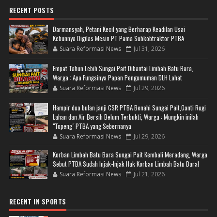
RECENT POSTS
Darmansyah, Petani Kecil yang Berharap Keadilan Usai
Kebunnya Digilas Mesin PT Pama Subkobtraktor PTBA
Suara Reformasi News
Jul 31, 2026
Empat Tahun Lebih Sungai Pait Dibantai Limbah Batu Bara,
Warga : Apa Fungsinya Papan Pengumuman DLH Lahat
Suara Reformasi News
Jul 29, 2026
Hampir dua bulan janji CSR PTBA Benahi Sungai Pait,Ganti Rugi
Lahan dan Air Bersih Belum Terbukti, Warga : Mungkin inilah
"Topeng" PTBA yang Sebernanya
Suara Reformasi News
Jul 29, 2026
Korban Limbah Batu Bara Sungai Pait Kembali Meradang, Warga
Sebut PTBA Sudah Injak-Injak Hak Korban Limbah Batu Bara!
Suara Reformasi News
Jul 21, 2026
RECENT IN SPORTS