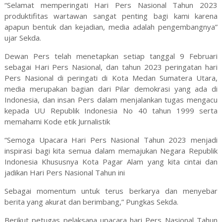
“Selamat memperingati Hari Pers Nasional Tahun 2023
produktifitas wartawan sangat penting bagi kami karena
apapun bentuk dan kejadian, media adalah pengembangnya”
ujar Sekda.
Dewan Pers telah menetapkan setiap tanggal 9 Februari
sebagai Hari Pers Nasional, dan tahun 2023 peringatan hari
Pers Nasional di peringati di Kota Medan Sumatera Utara,
media merupakan bagian dari Pilar demokrasi yang ada di
Indonesia, dan insan Pers dalam menjalankan tugas mengacu
kepada UU Republik Indonesia No 40 tahun 1999 serta
memahami Kode etik Jurnalistik
“Semoga Upacara Hari Pers Nasional Tahun 2023 menjadi
inspirasi bagi kita semua dalam memajukan Negara Republik
Indonesia Khususnya Kota Pagar Alam yang kita cintai dan
jadikan Hari Pers Nasional Tahun ini
Sebagai momentum untuk terus berkarya dan menyebar
berita yang akurat dan berimbang,” Pungkas Sekda.
Berikut petugas pelaksana upacara hari Pers Nasional Tahun