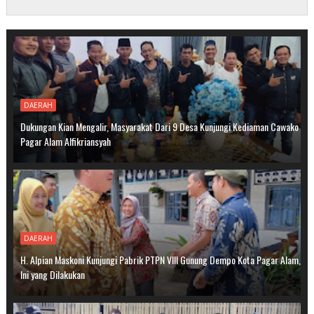
DAERAH
Dukungan Kian Mengalir, Masyarakat Dari 9 Desa Kunjungi Kediaman Cawako
Pagar Alam Alfikriansyah
DAERAH
H. Alpian Maskoni Kunjungi Pabrik PTPN VIII Gunung Dempo Kota Pagar Alam,
Ini yang Dilakukan