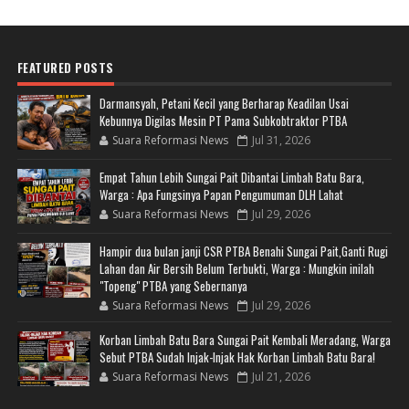
FEATURED POSTS
Darmansyah, Petani Kecil yang Berharap Keadilan Usai
Kebunnya Digilas Mesin PT Pama Subkobtraktor PTBA
Suara Reformasi News
Jul 31, 2026
Empat Tahun Lebih Sungai Pait Dibantai Limbah Batu Bara,
Warga : Apa Fungsinya Papan Pengumuman DLH Lahat
Suara Reformasi News
Jul 29, 2026
Hampir dua bulan janji CSR PTBA Benahi Sungai Pait,Ganti Rugi
Lahan dan Air Bersih Belum Terbukti, Warga : Mungkin inilah
"Topeng" PTBA yang Sebernanya
Suara Reformasi News
Jul 29, 2026
Korban Limbah Batu Bara Sungai Pait Kembali Meradang, Warga
Sebut PTBA Sudah Injak-Injak Hak Korban Limbah Batu Bara!
Suara Reformasi News
Jul 21, 2026