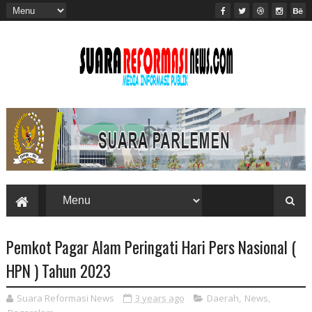
Pemkot Pagar Alam Peringati Hari Pers Nasional (
HPN ) Tahun 2023
Suara Reformasi News
3 years ago
Daerah
,
News
,