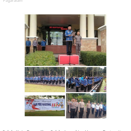
Pagaralam