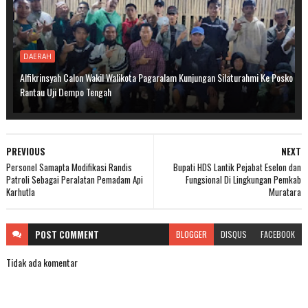
DAERAH
Alfikrinsyah Calon Wakil Walikota Pagaralam Kunjungan Silaturahmi Ke Posko
Rantau Uji Dempo Tengah
PREVIOUS
NEXT
Personel Samapta Modifikasi Randis
Bupati HDS Lantik Pejabat Eselon dan
Patroli Sebagai Peralatan Pemadam Api
Fungsional Di Lingkungan Pemkab
Karhutla
Muratara
POST
COMMENT
BLOGGER
DISQUS
FACEBOOK
Tidak ada komentar