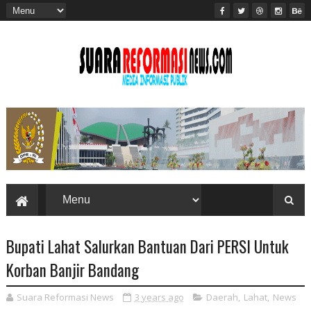
Bupati Lahat Salurkan Bantuan Dari PERSI Untuk
Korban Banjir Bandang
Suara Reformasi News
3 years ago
Daerah
,
Lahat
,
News