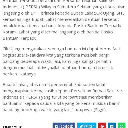
Bantuan tersebut berasal dari Persatuan Rumah Sakit se-
Indonesia ( PERSI ) Wilayah Sumatera Selatan yang di serahkan
langsung oleh Dr. Herlinda kepada Bupati Lahat,Cik Ujang, SH.,
kemudian juga Bupati Lahat menyerahkan bantuan tersebut
untuk korban bencana banjir kepada Posko Bantuan Terpadu
Koramil Lahat yang diterima langsung oleh panitia Posko
Bantuan Terpadu.
Cik Ujang mengatakan, semoga bantuan ini dapat bermafaat
bagi saudara-saudara kita yang terkena musibah banjir
bandang beberapa waktu lalu, kami juga sangat prihatin
dengan musibah ini, insyaallah bantuan-bantuan terus kita
berikan." katanya
Bupati Lahat, atas nama pemerintah kabupaten lahat
mengucapkan terima kasih kepada Persatuan Rumah Sakit se-
Indonesia ( PERSI ) yang turut berpartisiasi memberikan
bantuan ini kepada saudara kita yang terkena musibah banjir
bandang beberapa waktu yang lalu." tutupnya. (Siggi).
Facebook
Twitter
SHARE THIS