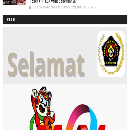
"Topeng" PTBA yang Sebernanya
Suara Reformasi News
Jul 29, 2026
IKLAN