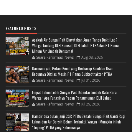
FEATURED POSTS
Apakah Air Sungai Pait Dinyatakan Aman Tanpa Bukti Lab?
Warga Tantang DLH Sumsel, DLH Lahat, PTBA dan PT Pama
Minum Air Limbah Bersama!
Suara Reformasi News
Aug 08, 2026
Darmansyah, Petani Kecil yang Berharap Keadilan Usai
Kebunnya Digilas Mesin PT Pama Subkobtraktor PTBA
Suara Reformasi News
Jul 31, 2026
Empat Tahun Lebih Sungai Pait Dibantai Limbah Batu Bara,
Warga : Apa Fungsinya Papan Pengumuman DLH Lahat
Suara Reformasi News
Jul 29, 2026
Hampir dua bulan janji CSR PTBA Benahi Sungai Pait,Ganti Rugi
Lahan dan Air Bersih Belum Terbukti, Warga : Mungkin inilah
"Topeng" PTBA yang Sebernanya