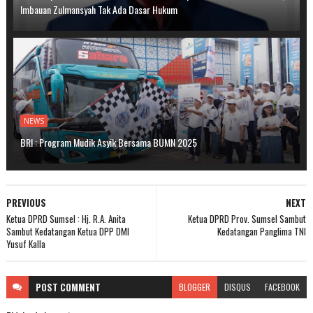
Imbauan Zulmansyah Tak Ada Dasar Hukum
NEWS
BRI : Program Mudik Asyik Bersama BUMN 2025
PREVIOUS
NEXT
Ketua DPRD Sumsel : Hj. R.A. Anita
Ketua DPRD Prov. Sumsel Sambut
Sambut Kedatangan Ketua DPP DMI
Kedatangan Panglima TNI
Yusuf Kalla
POST
COMMENT
BLOGGER
DISQUS
FACEBOOK