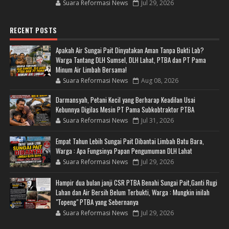
Suara Reformasi News
Jul 29, 2026
RECENT POSTS
Apakah Air Sungai Pait Dinyatakan Aman Tanpa Bukti Lab?
Warga Tantang DLH Sumsel, DLH Lahat, PTBA dan PT Pama
Minum Air Limbah Bersama!
Suara Reformasi News
Aug 08, 2026
Darmansyah, Petani Kecil yang Berharap Keadilan Usai
Kebunnya Digilas Mesin PT Pama Subkobtraktor PTBA
Suara Reformasi News
Jul 31, 2026
Empat Tahun Lebih Sungai Pait Dibantai Limbah Batu Bara,
Warga : Apa Fungsinya Papan Pengumuman DLH Lahat
Suara Reformasi News
Jul 29, 2026
Hampir dua bulan janji CSR PTBA Benahi Sungai Pait,Ganti Rugi
Lahan dan Air Bersih Belum Terbukti, Warga : Mungkin inilah
"Topeng" PTBA yang Sebernanya
Suara Reformasi News
Jul 29, 2026