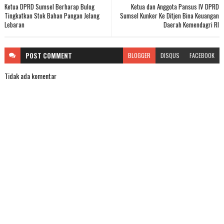
Ketua DPRD Sumsel Berharap Bulog
Ketua dan Anggota Pansus IV DPRD
Tingkatkan Stok Bahan Pangan Jelang
Sumsel Kunker Ke Ditjen Bina Keuangan
Lebaran
Daerah Kemendagri RI
POST
COMMENT
BLOGGER
DISQUS
FACEBOOK
Tidak ada komentar