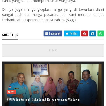
Lahat yang sangat memperhatikan warganya."
Dirinya juga mengungkapkan harga yang di tawarkan disini
sangat jauh dari harga pasaran, jadi kami merasa sangat
terbantu atas Operasi Pasar Murah ini. (Siggi).
Facebook
Twitter
SHARE THIS
NEWS
PWI Peduli Sumsel : Gelar Jumat Berkah Keluarga Wartawan