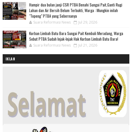
Hampir dua bulan janji CSR PTBA Benahi Sungai Pait,Ganti Rugi
Lahan dan Air Bersih Belum Terbukti, Warga : Mungkin inilah
"Topeng" PTBA yang Sebernanya
Suara Reformasi News
Jul 29, 2026
Korban Limbah Batu Bara Sungai Pait Kembali Meradang, Warga
Sebut PTBA Sudah Injak-Injak Hak Korban Limbah Batu Bara!
Suara Reformasi News
Jul 21, 2026
IKLAN