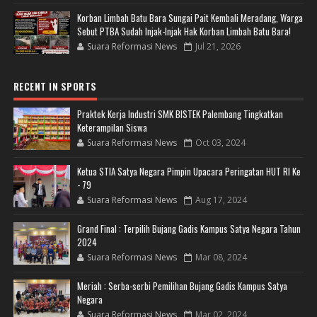
Korban Limbah Batu Bara Sungai Pait Kembali Meradang, Warga
Sebut PTBA Sudah Injak-Injak Hak Korban Limbah Batu Bara!
Suara Reformasi News
Jul 21, 2026
RECENT IN SPORTS
Praktek Kerja Industri SMK BISTEK Palembang Tingkatkan
Keterampilan Siswa
Suara Reformasi News
Oct 03, 2024
Ketua STIA Satya Negara Pimpin Upacara Peringatan HUT RI Ke
- 79
Suara Reformasi News
Aug 17, 2024
Grand Final : Terpilih Bujang Gadis Kampus Satya Negara Tahun
2024
Suara Reformasi News
Mar 08, 2024
Meriah : Serba-serbi Pemilihan Bujang Gadis Kampus Satya
Negara
Suara Reformasi News
Mar 02, 2024