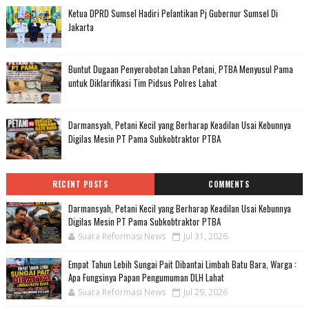
Ketua DPRD Sumsel Hadiri Pelantikan Pj Gubernur Sumsel Di
Jakarta
Buntut Dugaan Penyerobotan Lahan Petani, PTBA Menyusul Pama
untuk Diklarifikasi Tim Pidsus Polres Lahat
Darmansyah, Petani Kecil yang Berharap Keadilan Usai Kebunnya
Digilas Mesin PT Pama Subkobtraktor PTBA
RECENT POSTS
COMMENTS
Darmansyah, Petani Kecil yang Berharap Keadilan Usai Kebunnya
Digilas Mesin PT Pama Subkobtraktor PTBA
Suara Reformasi News
Jul 31, 2026
Empat Tahun Lebih Sungai Pait Dibantai Limbah Batu Bara, Warga :
Apa Fungsinya Papan Pengumuman DLH Lahat
Suara Reformasi News
Jul 29, 2026