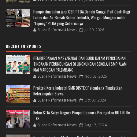
Hampir dua bulan janji CSR PTBA Benahi Sungai Pait,Ganti Rugi
Lahan dan Air Bersih Belum Terbukti, Warga : Mungkin inilah
"Topeng" PTBA yang Sebernanya
Suara Reformasi News
Jul 29, 2026
RECENT IN SPORTS
PEMBERDAYAAN MASYARAKAT DAN GURU DALAM PENCEGAHAN
TINDAKAN PERUNDUNGAN DI LINGKUNGAN SEKOLAH SMP ALAM
KIAI MAROGAN PALEMBANG
Suara Reformasi News
Nov 03, 2025
Praktek Kerja Industri SMK BISTEK Palembang Tingkatkan
Keterampilan Siswa
Suara Reformasi News
Oct 03, 2024
Ketua STIA Satya Negara Pimpin Upacara Peringatan HUT RI Ke
- 79
Suara Reformasi News
Aug 17, 2024