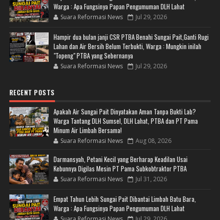
Warga : Apa Fungsinya Papan Pengumuman DLH Lahat
Suara Reformasi News
Jul 29, 2026
Hampir dua bulan janji CSR PTBA Benahi Sungai Pait,Ganti Rugi
Lahan dan Air Bersih Belum Terbukti, Warga : Mungkin inilah
"Topeng" PTBA yang Sebernanya
Suara Reformasi News
Jul 29, 2026
RECENT POSTS
Apakah Air Sungai Pait Dinyatakan Aman Tanpa Bukti Lab?
Warga Tantang DLH Sumsel, DLH Lahat, PTBA dan PT Pama
Minum Air Limbah Bersama!
Suara Reformasi News
Aug 08, 2026
Darmansyah, Petani Kecil yang Berharap Keadilan Usai
Kebunnya Digilas Mesin PT Pama Subkobtraktor PTBA
Suara Reformasi News
Jul 31, 2026
Empat Tahun Lebih Sungai Pait Dibantai Limbah Batu Bara,
Warga : Apa Fungsinya Papan Pengumuman DLH Lahat
Suara Reformasi News
Jul 29, 2026