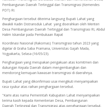
Pembangunan Daerah Tertinggal dan Transmigrasi (Kemendes
PDT) RI.
Penghargaan tersebut diterima langsung Bupati Lahat yang
diwakili Kadin Distransduk Lahat yang diserahkan oleh Menteri
Desa Pembangunan Daerah Tertinggal dan Transmigrasi RI, Abdul
Halim Iskandar pada Pembukaan Rapat
Koordinasi Nasional (Rakornas) Transmigrasi tahun 2023 yang
digelar di Graha Saba Pramana, Univeristas Gajah Mada,
Yogyakarta, Selasa (16/05/23).
Penghargaan yang merupakan pengakuan atas komitmen dan
dukungan Kepala Daerah dalam mengembangkan dan
mendorong kemajuan kawasan transmigrasi di
daerahnya.
Bupati Lahat yang dikonfirmasi usai mengikuti menyampaikan
rasa syukur atas raihan penghargaan tersebut.
"Kami atas nama Pemerintah Kabupaten Lahat menyampaikan
terima kasih kepada Kementerian Desa, Pembangunan
Daerah Tertinggal dan Transmigrasi atas penghargaan tersebut.