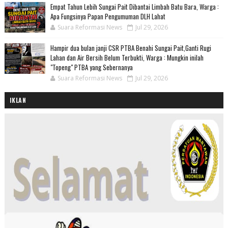
Empat Tahun Lebih Sungai Pait Dibantai Limbah Batu Bara, Warga :
Apa Fungsinya Papan Pengumuman DLH Lahat
Suara Reformasi News
Jul 29, 2026
Hampir dua bulan janji CSR PTBA Benahi Sungai Pait,Ganti Rugi
Lahan dan Air Bersih Belum Terbukti, Warga : Mungkin inilah
"Topeng" PTBA yang Sebernanya
Suara Reformasi News
Jul 29, 2026
IKLAN