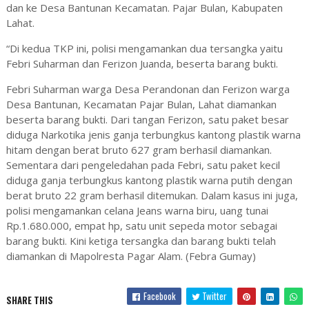
dan ke Desa Bantunan Kecamatan. Pajar Bulan, Kabupaten
Lahat.
“Di kedua TKP ini, polisi mengamankan dua tersangka yaitu
Febri Suharman dan Ferizon Juanda, beserta barang bukti.
Febri Suharman warga Desa Perandonan dan Ferizon warga
Desa Bantunan, Kecamatan Pajar Bulan, Lahat diamankan
beserta barang bukti. Dari tangan Ferizon, satu paket besar
diduga Narkotika jenis ganja terbungkus kantong plastik warna
hitam dengan berat bruto 627 gram berhasil diamankan.
Sementara dari pengeledahan pada Febri, satu paket kecil
diduga ganja terbungkus kantong plastik warna putih dengan
berat bruto 22 gram berhasil ditemukan. Dalam kasus ini juga,
polisi mengamankan celana Jeans warna biru, uang tunai
Rp.1.680.000, empat hp, satu unit sepeda motor sebagai
barang bukti. Kini ketiga tersangka dan barang bukti telah
diamankan di Mapolresta Pagar Alam. (Febra Gumay)
Facebook
Twitter
SHARE THIS