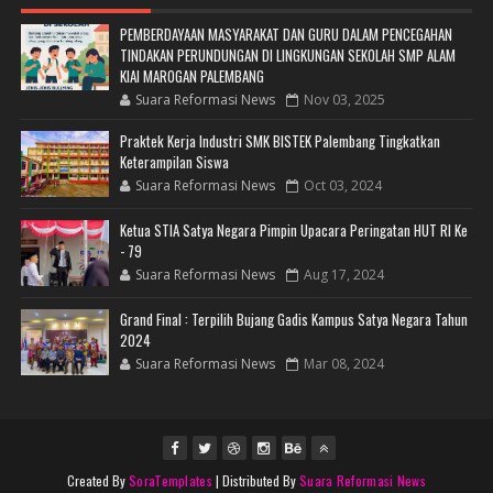
PEMBERDAYAAN MASYARAKAT DAN GURU DALAM PENCEGAHAN
TINDAKAN PERUNDUNGAN DI LINGKUNGAN SEKOLAH SMP ALAM
KIAI MAROGAN PALEMBANG
Suara Reformasi News
Nov 03, 2025
Praktek Kerja Industri SMK BISTEK Palembang Tingkatkan
Keterampilan Siswa
Suara Reformasi News
Oct 03, 2024
Ketua STIA Satya Negara Pimpin Upacara Peringatan HUT RI Ke
- 79
Suara Reformasi News
Aug 17, 2024
Grand Final : Terpilih Bujang Gadis Kampus Satya Negara Tahun
2024
Suara Reformasi News
Mar 08, 2024
Created By
SoraTemplates
| Distributed By
Suara Reformasi News