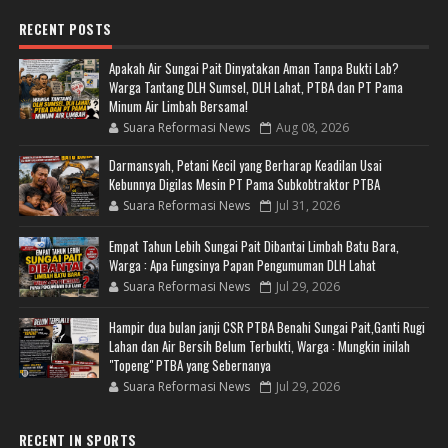
RECENT POSTS
Apakah Air Sungai Pait Dinyatakan Aman Tanpa Bukti Lab?
Warga Tantang DLH Sumsel, DLH Lahat, PTBA dan PT Pama
Minum Air Limbah Bersama!
Suara Reformasi News
Aug 08, 2026
Darmansyah, Petani Kecil yang Berharap Keadilan Usai
Kebunnya Digilas Mesin PT Pama Subkobtraktor PTBA
Suara Reformasi News
Jul 31, 2026
Empat Tahun Lebih Sungai Pait Dibantai Limbah Batu Bara,
Warga : Apa Fungsinya Papan Pengumuman DLH Lahat
Suara Reformasi News
Jul 29, 2026
Hampir dua bulan janji CSR PTBA Benahi Sungai Pait,Ganti Rugi
Lahan dan Air Bersih Belum Terbukti, Warga : Mungkin inilah
"Topeng" PTBA yang Sebernanya
Suara Reformasi News
Jul 29, 2026
RECENT IN SPORTS