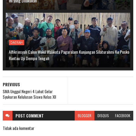
Ini yang Dilakukan
DAERAH
Alfikrinsyah Calon Wakil Walikota Pagaralam Kunjungan Silaturahmi Ke Posko
Rantau Uji Dempo Tengah
PREVIOUS
SMA Unggul Negeri 4 Lahat Gelar
Syukuran Kelulusan Siswa Kelas XII
POST
COMMENT
BLOGGER
DISQUS
FACEBOOK
Tidak ada komentar