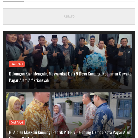
DAERAH
Dukungan Kian Mengalir, Masyarakat Dari 9 Desa Kunjungi Kediaman Cawako
Pagar Alam Alfikriansyah
DAERAH
H. Alpian Maskoni Kunjungi Pabrik PTPN VIII Gunung Dempo Kota Pagar Alam,