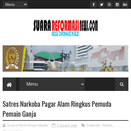
Satres Narkoba Pagar Alam Ringkus Pemuda
Pemain Ganja
Suara Reformasi News
3 years ago
Daerah
,
News
,