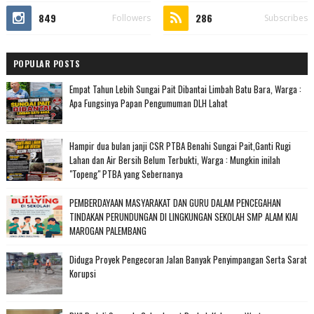
849
286
Followers
Subscribes
POPULAR POSTS
Empat Tahun Lebih Sungai Pait Dibantai Limbah Batu Bara, Warga :
Apa Fungsinya Papan Pengumuman DLH Lahat
Hampir dua bulan janji CSR PTBA Benahi Sungai Pait,Ganti Rugi
Lahan dan Air Bersih Belum Terbukti, Warga : Mungkin inilah
"Topeng" PTBA yang Sebernanya
PEMBERDAYAAN MASYARAKAT DAN GURU DALAM PENCEGAHAN
TINDAKAN PERUNDUNGAN DI LINGKUNGAN SEKOLAH SMP ALAM KIAI
MAROGAN PALEMBANG
Diduga Proyek Pengecoran Jalan Banyak Penyimpangan Serta Sarat
Korupsi