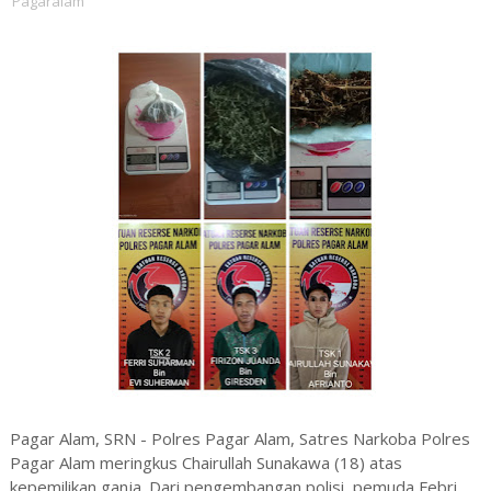
Pagaralam
Pagar Alam, SRN - Polres Pagar Alam, Satres Narkoba Polres
Pagar Alam meringkus Chairullah Sunakawa (18) atas
kepemilikan ganja. Dari pengembangan polisi, pemuda Febri