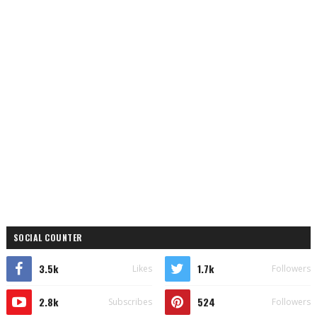
SOCIAL COUNTER
3.5k
1.7k
Likes
Followers
2.8k
524
Subscribes
Followers