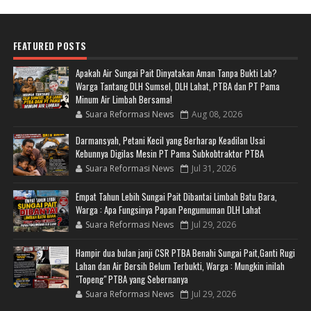
FEATURED POSTS
Apakah Air Sungai Pait Dinyatakan Aman Tanpa Bukti Lab?
Warga Tantang DLH Sumsel, DLH Lahat, PTBA dan PT Pama
Minum Air Limbah Bersama!
Suara Reformasi News
Aug 08, 2026
Darmansyah, Petani Kecil yang Berharap Keadilan Usai
Kebunnya Digilas Mesin PT Pama Subkobtraktor PTBA
Suara Reformasi News
Jul 31, 2026
Empat Tahun Lebih Sungai Pait Dibantai Limbah Batu Bara,
Warga : Apa Fungsinya Papan Pengumuman DLH Lahat
Suara Reformasi News
Jul 29, 2026
Hampir dua bulan janji CSR PTBA Benahi Sungai Pait,Ganti Rugi
Lahan dan Air Bersih Belum Terbukti, Warga : Mungkin inilah
"Topeng" PTBA yang Sebernanya
Suara Reformasi News
Jul 29, 2026