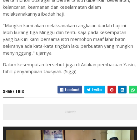
serta mohon doa agar ia berserta istri diberikan kesehatan,
kelancaran, keamanan dan keselamatan dalam
melaksanakannya ibadah haji.
"Mungkin kami akan melaksanakan rangkaian ibadah haji ini
lebih kurang tiga Minggu dan tentu saja pada kesempatan
yang baik ini kami bersama istri memohon maaf lahir batin
sekiranya ada kata-kata tingkah laku perbuatan yang mungkin
menyinggung," ujarnya.
Dalam kesempatan tersebut juga di Adakan pembacaan Yasin,
tahlil penyampaian tausyiah. (Siggi).
Facebook
Twitter
SHARE THIS