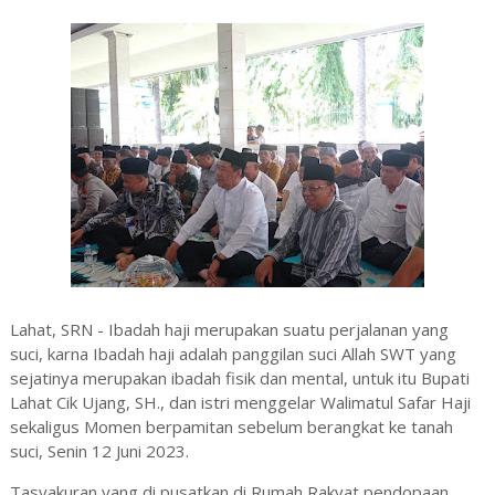
Lahat, SRN - Ibadah haji merupakan suatu perjalanan yang
suci, karna Ibadah haji adalah panggilan suci Allah SWT yang
sejatinya merupakan ibadah fisik dan mental, untuk itu Bupati
Lahat Cik Ujang, SH., dan istri menggelar Walimatul Safar Haji
sekaligus Momen berpamitan sebelum berangkat ke tanah
suci, Senin 12 Juni 2023.
Tasyakuran yang di pusatkan di Rumah Rakyat pendopaan