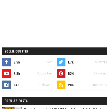
SOCIAL COUNTER
3.5k
1.7k
Likes
Followers
2.8k
524
Subscribes
Followers
849
286
Followers
Subscribes
POPULAR POSTS