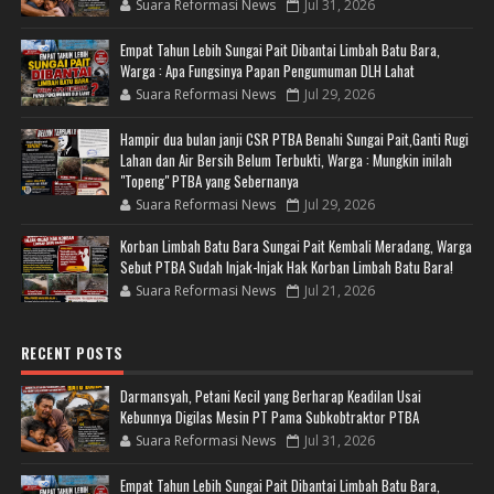
Suara Reformasi News
Jul 31, 2026
Empat Tahun Lebih Sungai Pait Dibantai Limbah Batu Bara,
Warga : Apa Fungsinya Papan Pengumuman DLH Lahat
Suara Reformasi News
Jul 29, 2026
Hampir dua bulan janji CSR PTBA Benahi Sungai Pait,Ganti Rugi
Lahan dan Air Bersih Belum Terbukti, Warga : Mungkin inilah
"Topeng" PTBA yang Sebernanya
Suara Reformasi News
Jul 29, 2026
Korban Limbah Batu Bara Sungai Pait Kembali Meradang, Warga
Sebut PTBA Sudah Injak-Injak Hak Korban Limbah Batu Bara!
Suara Reformasi News
Jul 21, 2026
RECENT POSTS
Darmansyah, Petani Kecil yang Berharap Keadilan Usai
Kebunnya Digilas Mesin PT Pama Subkobtraktor PTBA
Suara Reformasi News
Jul 31, 2026
Empat Tahun Lebih Sungai Pait Dibantai Limbah Batu Bara,