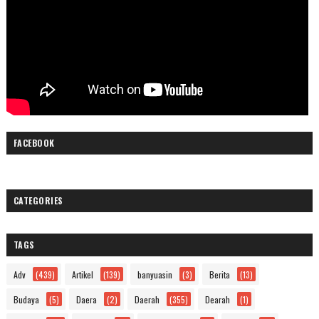
FACEBOOK
CATEGORIES
TAGS
Adv
(439)
Artikel
(139)
banyuasin
(3)
Berita
(13)
Budaya
(5)
Daera
(2)
Daerah
(355)
Dearah
(1)