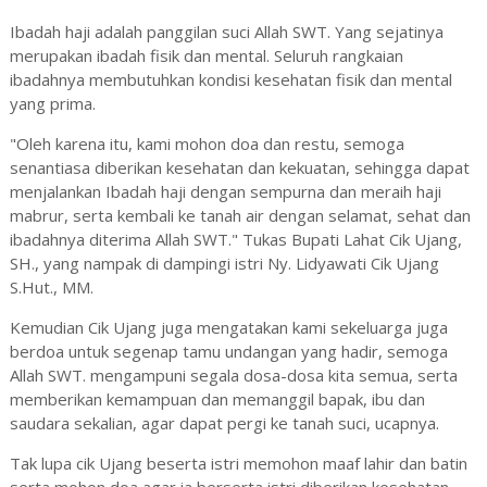
Ibadah haji adalah panggilan suci Allah SWT. Yang sejatinya
merupakan ibadah fisik dan mental. Seluruh rangkaian
ibadahnya membutuhkan kondisi kesehatan fisik dan mental
yang prima.
"Oleh karena itu, kami mohon doa dan restu, semoga
senantiasa diberikan kesehatan dan kekuatan, sehingga dapat
menjalankan Ibadah haji dengan sempurna dan meraih haji
mabrur, serta kembali ke tanah air dengan selamat, sehat dan
ibadahnya diterima Allah SWT." Tukas Bupati Lahat Cik Ujang,
SH., yang nampak di dampingi istri Ny. Lidyawati Cik Ujang
S.Hut., MM.
Kemudian Cik Ujang juga mengatakan kami sekeluarga juga
berdoa untuk segenap tamu undangan yang hadir, semoga
Allah SWT. mengampuni segala dosa-dosa kita semua, serta
memberikan kemampuan dan memanggil bapak, ibu dan
saudara sekalian, agar dapat pergi ke tanah suci, ucapnya.
Tak lupa cik Ujang beserta istri memohon maaf lahir dan batin