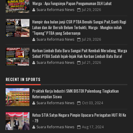
Warga : Apa Fungsinya Papan Pengumuman DLH Lahat
Suara Reformasi News
Jul 29, 2026
Hampir dua bulan janji CSR PTBA Benahi Sungai Pait,Ganti Rugi
Lahan dan Air Bersih Belum Terbukti, Warga : Mungkin inilah
"Topeng" PTBA yang Sebernanya
Suara Reformasi News
Jul 29, 2026
Korban Limbah Batu Bara Sungai Pait Kembali Meradang, Warga
Sebut PTBA Sudah Injak-Injak Hak Korban Limbah Batu Bara!
Suara Reformasi News
Jul 21, 2026
RECENT IN SPORTS
Praktek Kerja Industri SMK BISTEK Palembang Tingkatkan
Keterampilan Siswa
Suara Reformasi News
Oct 03, 2024
Ketua STIA Satya Negara Pimpin Upacara Peringatan HUT RI Ke
- 79
Suara Reformasi News
Aug 17, 2024