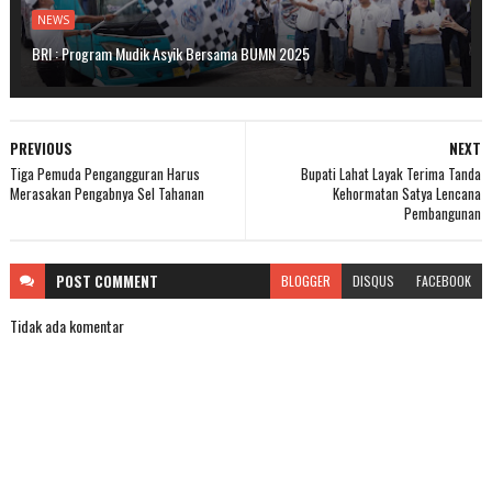
NEWS
BRI : Program Mudik Asyik Bersama BUMN 2025
PREVIOUS
NEXT
Tiga Pemuda Pengangguran Harus
Bupati Lahat Layak Terima Tanda
Merasakan Pengabnya Sel Tahanan
Kehormatan Satya Lencana
Pembangunan
POST
COMMENT
BLOGGER
DISQUS
FACEBOOK
Tidak ada komentar