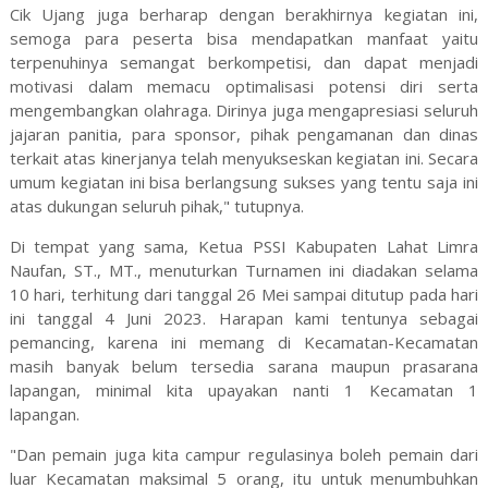
Cik Ujang juga berharap dengan berakhirnya kegiatan ini,
semoga para peserta bisa mendapatkan manfaat yaitu
terpenuhinya semangat berkompetisi, dan dapat menjadi
motivasi dalam memacu optimalisasi potensi diri serta
mengembangkan olahraga. Dirinya juga mengapresiasi seluruh
jajaran panitia, para sponsor, pihak pengamanan dan dinas
terkait atas kinerjanya telah menyukseskan kegiatan ini. Secara
umum kegiatan ini bisa berlangsung sukses yang tentu saja ini
atas dukungan seluruh pihak," tutupnya.
Di tempat yang sama, Ketua PSSI Kabupaten Lahat Limra
Naufan, ST., MT., menuturkan Turnamen ini diadakan selama
10 hari, terhitung dari tanggal 26 Mei sampai ditutup pada hari
ini tanggal 4 Juni 2023. Harapan kami tentunya sebagai
pemancing, karena ini memang di Kecamatan-Kecamatan
masih banyak belum tersedia sarana maupun prasarana
lapangan, minimal kita upayakan nanti 1 Kecamatan 1
lapangan.
"Dan pemain juga kita campur regulasinya boleh pemain dari
luar Kecamatan maksimal 5 orang, itu untuk menumbuhkan