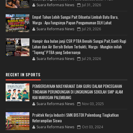
Suara Reformasi News
Jul 31, 2026
Empat Tahun Lebih Sungai Pait Dibantai Limbah Batu Bara,
Warga : Apa Fungsinya Papan Pengumuman DLH Lahat
Suara Reformasi News
Jul 29, 2026
Hampir dua bulan janji CSR PTBA Benahi Sungai Pait,Ganti Rugi
Lahan dan Air Bersih Belum Terbukti, Warga : Mungkin inilah
"Topeng" PTBA yang Sebernanya
Suara Reformasi News
Jul 29, 2026
RECENT IN SPORTS
PEMBERDAYAAN MASYARAKAT DAN GURU DALAM PENCEGAHAN
TINDAKAN PERUNDUNGAN DI LINGKUNGAN SEKOLAH SMP ALAM
KIAI MAROGAN PALEMBANG
Suara Reformasi News
Nov 03, 2025
Praktek Kerja Industri SMK BISTEK Palembang Tingkatkan
Keterampilan Siswa
Suara Reformasi News
Oct 03, 2024