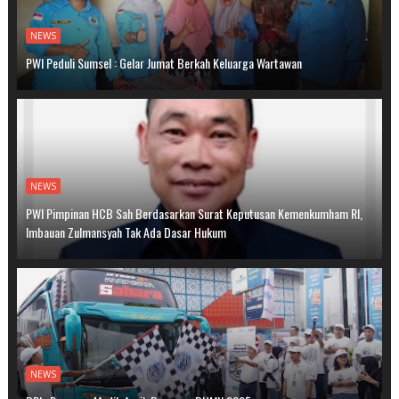
NEWS
PWI Peduli Sumsel : Gelar Jumat Berkah Keluarga Wartawan
NEWS
PWI Pimpinan HCB Sah Berdasarkan Surat Keputusan Kemenkumham RI,
Imbauan Zulmansyah Tak Ada Dasar Hukum
NEWS