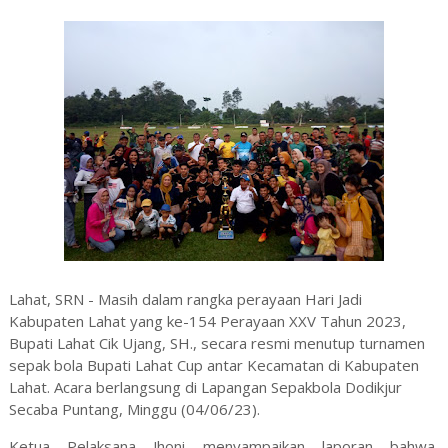
Lahat, SRN - Masih dalam rangka perayaan Hari Jadi
Kabupaten Lahat yang ke-154 Perayaan XXV Tahun 2023,
Bupati Lahat Cik Ujang, SH., secara resmi menutup turnamen
sepak bola Bupati Lahat Cup antar Kecamatan di Kabupaten
Lahat. Acara berlangsung di Lapangan Sepakbola Dodikjur
Secaba Puntang, Minggu (04/06/23).
Ketua Pelaksana Jhoni menyampaikan laporan bahwa,