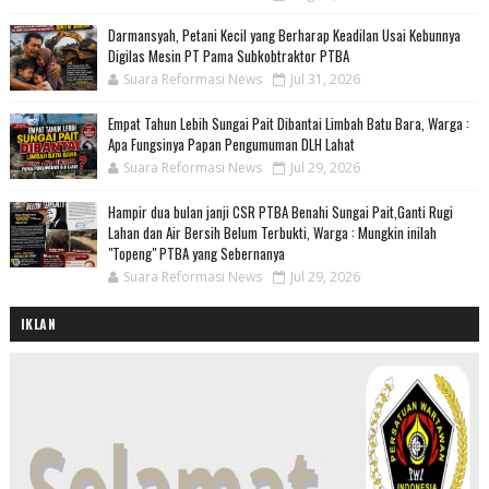
Darmansyah, Petani Kecil yang Berharap Keadilan Usai Kebunnya
Digilas Mesin PT Pama Subkobtraktor PTBA
Suara Reformasi News
Jul 31, 2026
Empat Tahun Lebih Sungai Pait Dibantai Limbah Batu Bara, Warga :
Apa Fungsinya Papan Pengumuman DLH Lahat
Suara Reformasi News
Jul 29, 2026
Hampir dua bulan janji CSR PTBA Benahi Sungai Pait,Ganti Rugi
Lahan dan Air Bersih Belum Terbukti, Warga : Mungkin inilah
"Topeng" PTBA yang Sebernanya
Suara Reformasi News
Jul 29, 2026
IKLAN