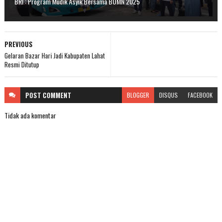
BRI : Program Mudik Asyik Bersama BUMN 2025
PREVIOUS
Gelaran Bazar Hari Jadi Kabupaten Lahat
Resmi Ditutup
POST
COMMENT
BLOGGER
DISQUS
FACEBOOK
Tidak ada komentar