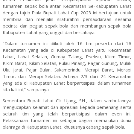
turnamen sepak bola antar Kecamatan Se-Kabupaten Lahat
dengan tajub Piala Bupati Lahat Cup 2023 ini bertujuan untuk
membina dan menjalin silaturahmi persaudaraan sesama
pecinta dan pegiat sepak bola dan membangun sepak bola
Kabupaten Lahat yang unggul dan bercahaya.
"Dalam turnamen ini diikuti oleh 16 tim peserta dari 16
Kecamatan yang ada di Kabupaten Lahat yaitu Kecamatan
Lahat, Lahat Selatan, Gumay Talang, Pseksu, Kikim Timur,
Kikim Barat, Kikim Selatan, Pulau Pinang, Pagar Gunung, Mulak
Ulu, Jarai, Pajar Bulan, Sukamerindu, Merapi Barat, Merapi
Timur, dan Merapi Selatan. Artinya 2/3 dari 24 Kecamatan
yang ada di Kabupaten Lahat berpartisipasi dalam turnamen
kita kali ini," sampainya.
Sementara Bupati Lahat Cik Ujang, SH., dalam sambutannya
mengucapkan selamat dan apresiasi kepada pemenang serta
seluruh tim yang telah berpartisipasi dalam even ini.
Pelaksanaan turnamen ini sebagai bagian memajukan dunia
olahraga di Kabupaten Lahat, khususnya cabang sepak bola.