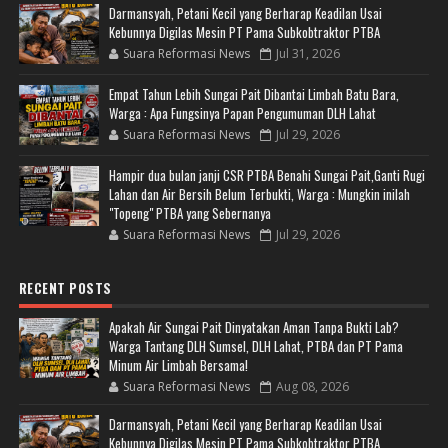
Darmansyah, Petani Kecil yang Berharap Keadilan Usai
Kebunnya Digilas Mesin PT Pama Subkobtraktor PTBA
Suara Reformasi News
Jul 31, 2026
Empat Tahun Lebih Sungai Pait Dibantai Limbah Batu Bara,
Warga : Apa Fungsinya Papan Pengumuman DLH Lahat
Suara Reformasi News
Jul 29, 2026
Hampir dua bulan janji CSR PTBA Benahi Sungai Pait,Ganti Rugi
Lahan dan Air Bersih Belum Terbukti, Warga : Mungkin inilah
"Topeng" PTBA yang Sebernanya
Suara Reformasi News
Jul 29, 2026
RECENT POSTS
Apakah Air Sungai Pait Dinyatakan Aman Tanpa Bukti Lab?
Warga Tantang DLH Sumsel, DLH Lahat, PTBA dan PT Pama
Minum Air Limbah Bersama!
Suara Reformasi News
Aug 08, 2026
Darmansyah, Petani Kecil yang Berharap Keadilan Usai
Kebunnya Digilas Mesin PT Pama Subkobtraktor PTBA