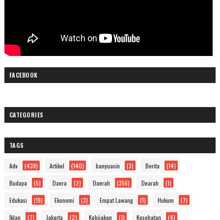
FACEBOOK
CATEGORIES
TAGS
Adv
(439)
Artikel
(140)
banyuasin
(3)
Berita
(14)
Budaya
(5)
Daera
(2)
Daerah
(356)
Dearah
(1)
Edukasi
(19)
Ekonomi
(3)
Empat Lawang
(1)
Hukum
(7)
Iklan
(7)
Jakarta
(2)
Kebijakan
(1)
Kesehatan
(4)