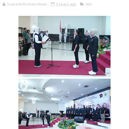
Suara Reformasi News
3 years ago
Adv