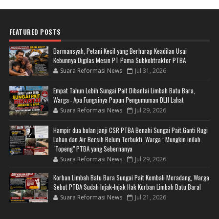
FEATURED POSTS
Darmansyah, Petani Kecil yang Berharap Keadilan Usai
Kebunnya Digilas Mesin PT Pama Subkobtraktor PTBA
Suara Reformasi News
Jul 31, 2026
Empat Tahun Lebih Sungai Pait Dibantai Limbah Batu Bara,
Warga : Apa Fungsinya Papan Pengumuman DLH Lahat
Suara Reformasi News
Jul 29, 2026
Hampir dua bulan janji CSR PTBA Benahi Sungai Pait,Ganti Rugi
Lahan dan Air Bersih Belum Terbukti, Warga : Mungkin inilah
"Topeng" PTBA yang Sebernanya
Suara Reformasi News
Jul 29, 2026
Korban Limbah Batu Bara Sungai Pait Kembali Meradang, Warga
Sebut PTBA Sudah Injak-Injak Hak Korban Limbah Batu Bara!
Suara Reformasi News
Jul 21, 2026