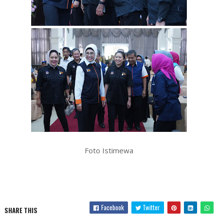
Foto Istimewa
Facebook
Twitter
SHARE THIS