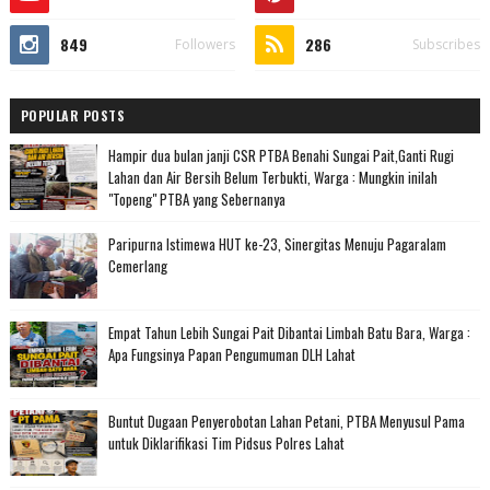
849
286
Followers
Subscribes
POPULAR POSTS
Hampir dua bulan janji CSR PTBA Benahi Sungai Pait,Ganti Rugi
Lahan dan Air Bersih Belum Terbukti, Warga : Mungkin inilah
"Topeng" PTBA yang Sebernanya
Paripurna Istimewa HUT ke-23, Sinergitas Menuju Pagaralam
Cemerlang
Empat Tahun Lebih Sungai Pait Dibantai Limbah Batu Bara, Warga :
Apa Fungsinya Papan Pengumuman DLH Lahat
Buntut Dugaan Penyerobotan Lahan Petani, PTBA Menyusul Pama
untuk Diklarifikasi Tim Pidsus Polres Lahat