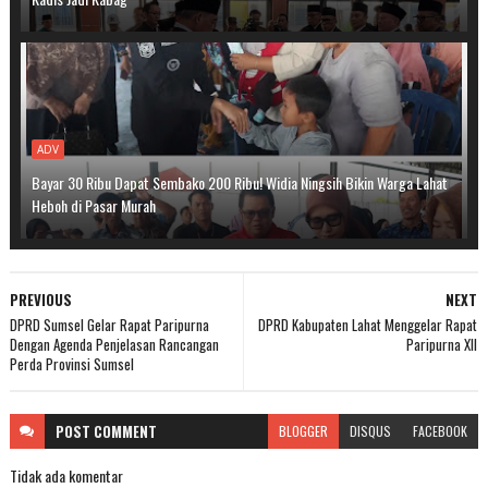
ADV
Bayar 30 Ribu Dapat Sembako 200 Ribu! Widia Ningsih Bikin Warga Lahat
Heboh di Pasar Murah
PREVIOUS
NEXT
DPRD Sumsel Gelar Rapat Paripurna
DPRD Kabupaten Lahat Menggelar Rapat
Dengan Agenda Penjelasan Rancangan
Paripurna XII
Perda Provinsi Sumsel
POST
COMMENT
BLOGGER
DISQUS
FACEBOOK
Tidak ada komentar