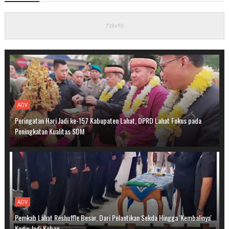
ADV
Peringatan Hari Jadi ke-157 Kabupaten Lahat, DPRD Lahat Fokus pada
Peningkatan Kualitas SDM
ADV
Pemkab Lahat Reshuffle Besar, Dari Pelantikan Sekda Hingga 'Kembalinya'
Kadis Jadi Kabag