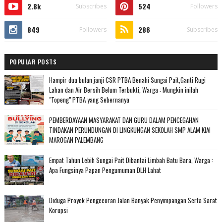
2.8k
524
Subscribes
Followers
849
286
Followers
Subscribes
POPULAR POSTS
Hampir dua bulan janji CSR PTBA Benahi Sungai Pait,Ganti Rugi
Lahan dan Air Bersih Belum Terbukti, Warga : Mungkin inilah
"Topeng" PTBA yang Sebernanya
PEMBERDAYAAN MASYARAKAT DAN GURU DALAM PENCEGAHAN
TINDAKAN PERUNDUNGAN DI LINGKUNGAN SEKOLAH SMP ALAM KIAI
MAROGAN PALEMBANG
Empat Tahun Lebih Sungai Pait Dibantai Limbah Batu Bara, Warga :
Apa Fungsinya Papan Pengumuman DLH Lahat
Diduga Proyek Pengecoran Jalan Banyak Penyimpangan Serta Sarat
Korupsi