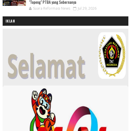
"Topeng" PTBA yang Sebernanya
Suara Reformasi News
Jul 29, 2026
IKLAN