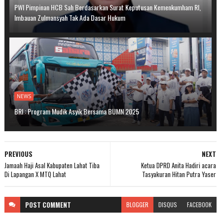
PWI Pimpinan HCB Sah Berdasarkan Surat Keputusan Kemenkumham RI,
Imbauan Zulmansyah Tak Ada Dasar Hukum
NEWS
BRI : Program Mudik Asyik Bersama BUMN 2025
PREVIOUS
NEXT
Jamaah Haji Asal Kabupaten Lahat Tiba
Ketua DPRD Anita Hadiri acara
Di Lapangan X MTQ Lahat
Tasyakuran Hitan Putra Yaser
POST
COMMENT
BLOGGER
DISQUS
FACEBOOK