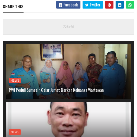
Facebook
Twitter
SHARE THIS
NEWS
PWI Peduli Sumsel : Gelar Jumat Berkah Keluarga Wartawan
NEWS