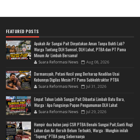
FEATURED POSTS
Apakah Air Sungai Pait Dinyatakan Aman Tanpa Bukti Lab?
Warga Tantang DLH Sumsel, DLH Lahat, PTBA dan PT Pama
Minum Air Limbah Bersama!
Suara Reformasi News
Aug 08, 2026
Darmansyah, Petani Kecil yang Berharap Keadilan Usai
Kebunnya Digilas Mesin PT Pama Subkobtraktor PTBA
Suara Reformasi News
Jul 31, 2026
Empat Tahun Lebih Sungai Pait Dibantai Limbah Batu Bara,
Warga : Apa Fungsinya Papan Pengumuman DLH Lahat
Suara Reformasi News
Jul 29, 2026
Hampir dua bulan janji CSR PTBA Benahi Sungai Pait,Ganti Rugi
Lahan dan Air Bersih Belum Terbukti, Warga : Mungkin inilah
"Topeng" PTBA yang Sebernanya