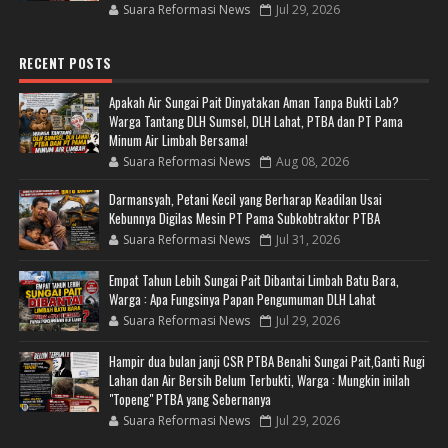
Suara Reformasi News
Jul 29, 2026
RECENT POSTS
Apakah Air Sungai Pait Dinyatakan Aman Tanpa Bukti Lab?
Warga Tantang DLH Sumsel, DLH Lahat, PTBA dan PT Pama
Minum Air Limbah Bersama!
Suara Reformasi News
Aug 08, 2026
Darmansyah, Petani Kecil yang Berharap Keadilan Usai
Kebunnya Digilas Mesin PT Pama Subkobtraktor PTBA
Suara Reformasi News
Jul 31, 2026
Empat Tahun Lebih Sungai Pait Dibantai Limbah Batu Bara,
Warga : Apa Fungsinya Papan Pengumuman DLH Lahat
Suara Reformasi News
Jul 29, 2026
Hampir dua bulan janji CSR PTBA Benahi Sungai Pait,Ganti Rugi
Lahan dan Air Bersih Belum Terbukti, Warga : Mungkin inilah
"Topeng" PTBA yang Sebernanya
Suara Reformasi News
Jul 29, 2026