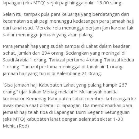
lapangan (eks MTQ) sejak pagi hingga pukul 13.00 siang.
Selain itu, tampak pula para keluarga yang berdatangan dari
kecamatan sejak pagi menunggu kedatangan para jamaah haji
dari tanah suci. Mereka rela menunggu berjam jam karena tak
sabar menunggu jemaah yang akan pulang.
Para jemaah haji yang sudah sampai di Lahat dalam keadaan
sehat, jumlah dari 294 orang. Sedangkan yang meningal di
Saudi Arabia 1 orang, Tanazul pertama 4 orang Tanazul kedua
1 orang. Tanazul pertama meninggal di tanah air 1 orang
jamaah haji yang turun di Palembang 21 0rang.
”Sisa jamaah haji Kabupaten Lahat yang pulang hampir 267
orang,” ujar Kakan Menag melalui H Muliansyah panitia
kordinator Kemenag Kabupaten Lahat memberi keterangan ke
awak media saat ditemui di lapangan. Dia membenarkan para
jemaah haji telah tiba di Lapangan Bumi Seganti Setungguan
(eks MTQ) kabupaten lahat dengan selamat sekitar 1-30
Menit. (Red)