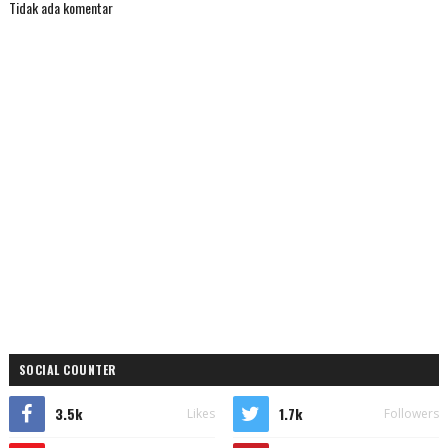
Tidak ada komentar
SOCIAL COUNTER
3.5k
1.7k
Likes
Followers