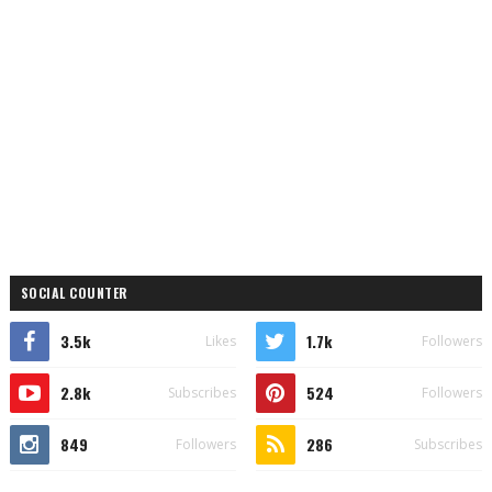
SOCIAL COUNTER
3.5k
1.7k
Likes
Followers
2.8k
524
Subscribes
Followers
849
286
Followers
Subscribes