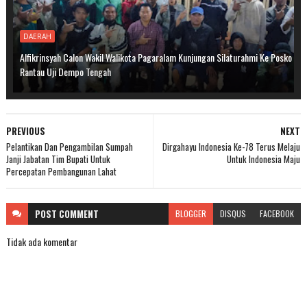
DAERAH
Alfikrinsyah Calon Wakil Walikota Pagaralam Kunjungan Silaturahmi Ke Posko
Rantau Uji Dempo Tengah
PREVIOUS
NEXT
Pelantikan Dan Pengambilan Sumpah
Dirgahayu Indonesia Ke-78 Terus Melaju
Janji Jabatan Tim Bupati Untuk
Untuk Indonesia Maju
Percepatan Pembangunan Lahat
POST
COMMENT
BLOGGER
DISQUS
FACEBOOK
Tidak ada komentar