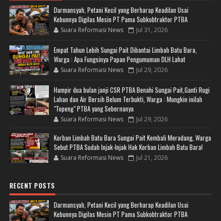
Darmansyah, Petani Kecil yang Berharap Keadilan Usai
Kebunnya Digilas Mesin PT Pama Subkobtraktor PTBA
Suara Reformasi News
Jul 31, 2026
Empat Tahun Lebih Sungai Pait Dibantai Limbah Batu Bara,
Warga : Apa Fungsinya Papan Pengumuman DLH Lahat
Suara Reformasi News
Jul 29, 2026
Hampir dua bulan janji CSR PTBA Benahi Sungai Pait,Ganti Rugi
Lahan dan Air Bersih Belum Terbukti, Warga : Mungkin inilah
"Topeng" PTBA yang Sebernanya
Suara Reformasi News
Jul 29, 2026
Korban Limbah Batu Bara Sungai Pait Kembali Meradang, Warga
Sebut PTBA Sudah Injak-Injak Hak Korban Limbah Batu Bara!
Suara Reformasi News
Jul 21, 2026
RECENT POSTS
Darmansyah, Petani Kecil yang Berharap Keadilan Usai
Kebunnya Digilas Mesin PT Pama Subkobtraktor PTBA