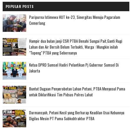
POPULAR POSTS
Paripurna Istimewa HUT ke-23, Sinergitas Menuju Pagaralam
Cemerlang
Hampir dua bulan janji CSR PTBA Benahi Sungai Pait,Ganti Rugi
Lahan dan Air Bersih Belum Terbukti, Warga : Mungkin inilah
"Topeng" PTBA yang Sebernanya
Ketua DPRD Sumsel Hadiri Pelantikan Pj Gubernur Sumsel Di
Jakarta
Buntut Dugaan Penyerobotan Lahan Petani, PTBA Menyusul Pama
untuk Diklarifikasi Tim Pidsus Polres Lahat
Darmansyah, Petani Kecil yang Berharap Keadilan Usai Kebunnya
Digilas Mesin PT Pama Subkobtraktor PTBA