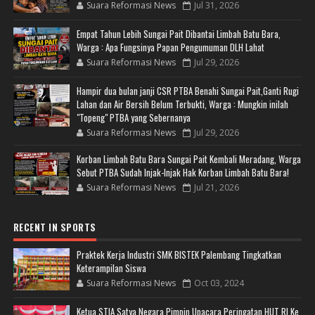
Suara Reformasi News
Jul 31, 2026
Empat Tahun Lebih Sungai Pait Dibantai Limbah Batu Bara,
Warga : Apa Fungsinya Papan Pengumuman DLH Lahat
Suara Reformasi News
Jul 29, 2026
Hampir dua bulan janji CSR PTBA Benahi Sungai Pait,Ganti Rugi
Lahan dan Air Bersih Belum Terbukti, Warga : Mungkin inilah
"Topeng" PTBA yang Sebernanya
Suara Reformasi News
Jul 29, 2026
Korban Limbah Batu Bara Sungai Pait Kembali Meradang, Warga
Sebut PTBA Sudah Injak-Injak Hak Korban Limbah Batu Bara!
Suara Reformasi News
Jul 21, 2026
RECENT IN SPORTS
Praktek Kerja Industri SMK BISTEK Palembang Tingkatkan
Keterampilan Siswa
Suara Reformasi News
Oct 03, 2024
Ketua STIA Satya Negara Pimpin Upacara Peringatan HUT RI Ke