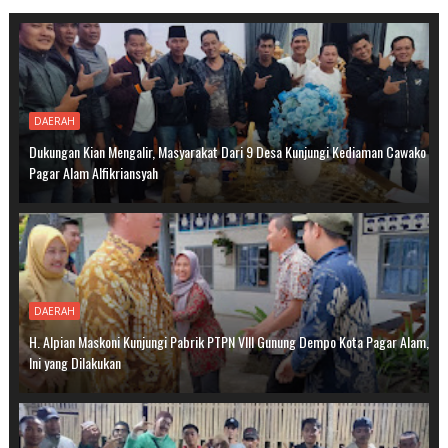
DAERAH
Dukungan Kian Mengalir, Masyarakat Dari 9 Desa Kunjungi Kediaman Cawako
Pagar Alam Alfikriansyah
DAERAH
H. Alpian Maskoni Kunjungi Pabrik PTPN VIII Gunung Dempo Kota Pagar Alam,
Ini yang Dilakukan