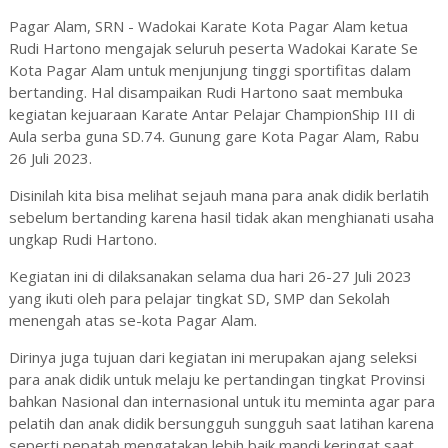
Pagar Alam, SRN - Wadokai Karate Kota Pagar Alam ketua
Rudi Hartono mengajak seluruh peserta Wadokai Karate Se
Kota Pagar Alam untuk menjunjung tinggi sportifitas dalam
bertanding. Hal disampaikan Rudi Hartono saat membuka
kegiatan kejuaraan Karate Antar Pelajar ChampionShip III di
Aula serba guna SD.74. Gunung gare Kota Pagar Alam, Rabu
26 Juli 2023.
Disinilah kita bisa melihat sejauh mana para anak didik berlatih
sebelum bertanding karena hasil tidak akan menghianati usaha
ungkap Rudi Hartono.
Kegiatan ini di dilaksanakan selama dua hari 26-27 Juli 2023
yang ikuti oleh para pelajar tingkat SD, SMP dan Sekolah
menengah atas se-kota Pagar Alam.
Dirinya juga tujuan dari kegiatan ini merupakan ajang seleksi
para anak didik untuk melaju ke pertandingan tingkat Provinsi
bahkan Nasional dan internasional untuk itu meminta agar para
pelatih dan anak didik bersungguh sungguh saat latihan karena
seperti pepatah mengatakan lebih baik mandi keringat saat