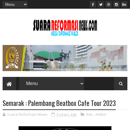
Semarak : Palembang Beatbox Cafe Tour 2023
Suara Reformasi News
3 years ago
Adv
,
Artikel