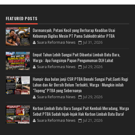
FEATURED POSTS
Darmansyah, Petani Kecil yang Berharap Keadilan Usai
Kebunnya Digilas Mesin PT Pama Subkobtraktor PTBA
Suara Reformasi News
Jul 31, 2026
Empat Tahun Lebih Sungai Pait Dibantai Limbah Batu Bara,
Warga : Apa Fungsinya Papan Pengumuman DLH Lahat
Suara Reformasi News
Jul 29, 2026
Hampir dua bulan janji CSR PTBA Benahi Sungai Pait,Ganti Rugi
Lahan dan Air Bersih Belum Terbukti, Warga : Mungkin inilah
"Topeng" PTBA yang Sebernanya
Suara Reformasi News
Jul 29, 2026
Korban Limbah Batu Bara Sungai Pait Kembali Meradang, Warga
Sebut PTBA Sudah Injak-Injak Hak Korban Limbah Batu Bara!
Suara Reformasi News
Jul 21, 2026