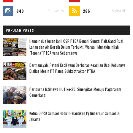
849
286
Followers
Subscribes
POPULAR POSTS
Hampir dua bulan janji CSR PTBA Benahi Sungai Pait,Ganti Rugi
Lahan dan Air Bersih Belum Terbukti, Warga : Mungkin inilah
"Topeng" PTBA yang Sebernanya
Darmansyah, Petani Kecil yang Berharap Keadilan Usai Kebunnya
Digilas Mesin PT Pama Subkobtraktor PTBA
Paripurna Istimewa HUT ke-23, Sinergitas Menuju Pagaralam
Cemerlang
Ketua DPRD Sumsel Hadiri Pelantikan Pj Gubernur Sumsel Di
Jakarta