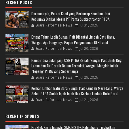
RECENT POSTS
Darmansyah, Petani Kecil yang Berharap Keadilan Usai
Kebunnya Digilas Mesin PT Pama Subkobtraktor PTBA
Suara Reformasi News
Jul 31, 2026
Empat Tahun Lebih Sungai Pait Dibantai Limbah Batu Bara,
Warga : Apa Fungsinya Papan Pengumuman DLH Lahat
Suara Reformasi News
Jul 29, 2026
Hampir dua bulan janji CSR PTBA Benahi Sungai Pait,Ganti Rugi
Lahan dan Air Bersih Belum Terbukti, Warga : Mungkin inilah
"Topeng" PTBA yang Sebernanya
Suara Reformasi News
Jul 29, 2026
Korban Limbah Batu Bara Sungai Pait Kembali Meradang, Warga
Sebut PTBA Sudah Injak-Injak Hak Korban Limbah Batu Bara!
Suara Reformasi News
Jul 21, 2026
RECENT IN SPORTS
Praktek Kerja Industri SMK BISTEK Palembang Tingkatkan