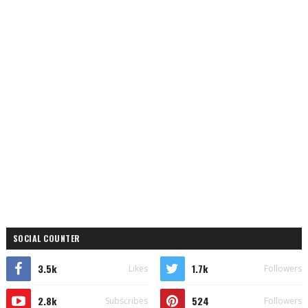
SOCIAL COUNTER
3.5k
1.7k
Likes
Followers
2.8k
524
Subscribes
Followers