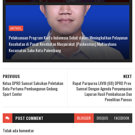
ARTIKEL
Pelaksanaan Program Kartu Indonesia Sehat dalam Meningkatkan Pelayanan
Kesehatan di Pusat Kesehatan Masyarakat (Puskesmas) Multiwahana
Kecamatan Sako Kota Palembang
PREVIOUS
NEXT
Ketua DPRD Sumsel Saksikan Peletakan
Rapat Paripurna LXVIII (68) DPRD Prov.
Batu Pertama Pembangunan Gedung
Sumsel Dengan Agenda Penyampaian
Sport Center
Laporan Hasil Pembahasan Dan
Penelitian Pansus
POST
COMMENT
BLOGGER
DISQUS
FACEBOOK
Tidak ada komentar