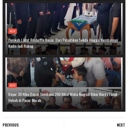
ADV
Pemkab Lahat Reshuffle Besar, Dari Pelantikan Sekda Hingga 'Kembalinya'
Kadis Jadi Kabag
ADV
Bayar 30 Ribu Dapat Sembako 200 Ribu! Widia Ningsih Bikin Warga Lahat
Heboh di Pasar Murah
PREVIOUS
NEXT