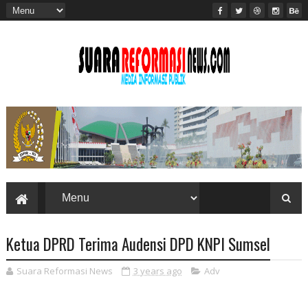
Ketua DPRD Terima Audensi DPD KNPI Sumsel
Suara Reformasi News
3 years ago
Adv