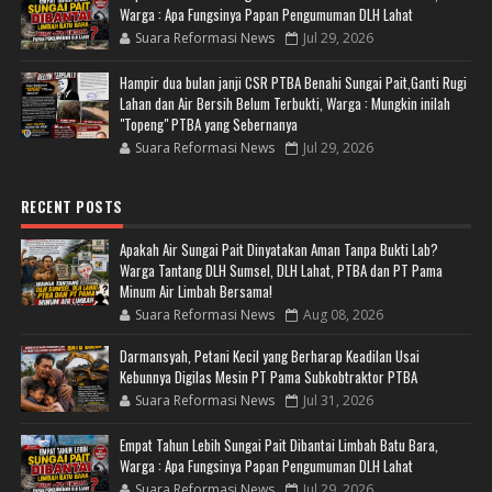
Warga : Apa Fungsinya Papan Pengumuman DLH Lahat
Suara Reformasi News
Jul 29, 2026
Hampir dua bulan janji CSR PTBA Benahi Sungai Pait,Ganti Rugi
Lahan dan Air Bersih Belum Terbukti, Warga : Mungkin inilah
"Topeng" PTBA yang Sebernanya
Suara Reformasi News
Jul 29, 2026
RECENT POSTS
Apakah Air Sungai Pait Dinyatakan Aman Tanpa Bukti Lab?
Warga Tantang DLH Sumsel, DLH Lahat, PTBA dan PT Pama
Minum Air Limbah Bersama!
Suara Reformasi News
Aug 08, 2026
Darmansyah, Petani Kecil yang Berharap Keadilan Usai
Kebunnya Digilas Mesin PT Pama Subkobtraktor PTBA
Suara Reformasi News
Jul 31, 2026
Empat Tahun Lebih Sungai Pait Dibantai Limbah Batu Bara,
Warga : Apa Fungsinya Papan Pengumuman DLH Lahat
Suara Reformasi News
Jul 29, 2026