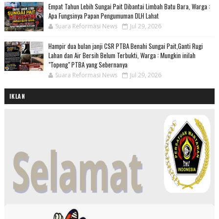
Empat Tahun Lebih Sungai Pait Dibantai Limbah Batu Bara, Warga :
Apa Fungsinya Papan Pengumuman DLH Lahat
Suara Reformasi News
Jul 29, 2026
Hampir dua bulan janji CSR PTBA Benahi Sungai Pait,Ganti Rugi
Lahan dan Air Bersih Belum Terbukti, Warga : Mungkin inilah
"Topeng" PTBA yang Sebernanya
Suara Reformasi News
Jul 29, 2026
IKLAN