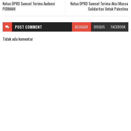
Ketua DPRD Sumsel Terima Audensi
Ketua DPRD Sumsel Terima Aksi Massa
PERMAHI
Solidaritas Untuk Palestina
POST
COMMENT
BLOGGER
DISQUS
FACEBOOK
Tidak ada komentar