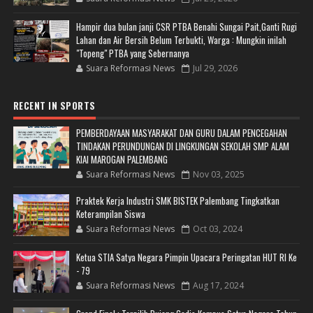
Hampir dua bulan janji CSR PTBA Benahi Sungai Pait,Ganti Rugi
Lahan dan Air Bersih Belum Terbukti, Warga : Mungkin inilah
"Topeng" PTBA yang Sebernanya
Suara Reformasi News
Jul 29, 2026
RECENT IN SPORTS
PEMBERDAYAAN MASYARAKAT DAN GURU DALAM PENCEGAHAN
TINDAKAN PERUNDUNGAN DI LINGKUNGAN SEKOLAH SMP ALAM
KIAI MAROGAN PALEMBANG
Suara Reformasi News
Nov 03, 2025
Praktek Kerja Industri SMK BISTEK Palembang Tingkatkan
Keterampilan Siswa
Suara Reformasi News
Oct 03, 2024
Ketua STIA Satya Negara Pimpin Upacara Peringatan HUT RI Ke
- 79
Suara Reformasi News
Aug 17, 2024