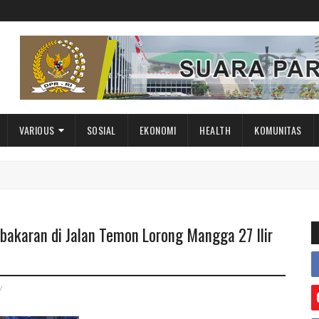
VARIOUS
SOSIAL
EKONOMI
HEALTH
KOMUNITAS
bakaran di Jalan Temon Lorong Mangga 27 Ilir
v