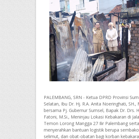
PALEMBANG, SRN - Ketua DPRD Provinsi Sum
Selatan, Ibu Dr. Hj. R.A. Anita Noeringhati, SH., 
bersama Pj. Gubernur Sumsel, Bapak Dr. Drs. H
Fatoni, M.Si., Meninjau Lokasi Kebakaran di Jal
Temon Lorong Mangga 27 Ilir Palembang sert
menyerahkan bantuan logistik berupa sembako
selimut, dan obat-obatan bagi korban kebakara