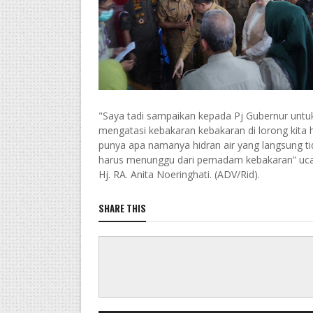
"Saya tadi sampaikan kepada Pj Gubernur untu
mengatasi kebakaran kebakaran di lorong kita 
punya apa namanya hidran air yang langsung ti
harus menunggu dari pemadam kebakaran” uca
Hj. RA. Anita Noeringhati. (ADV/Rid).
SHARE THIS