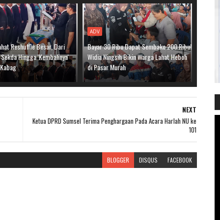
ADV
hat Reshuffle Besar, Dari
Bayar 30 Ribu Dapat Sembako 200 Ribu!
 Sekda Hingga 'Kembalinya'
Widia Ningsih Bikin Warga Lahat Heboh
i Kabag
di Pasar Murah
NEXT
Ketua DPRD Sumsel Terima Penghargaan Pada Acara Harlah NU ke
101
BLOGGER
DISQUS
FACEBOOK