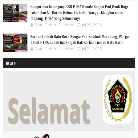
Hampir dua bulan janji CSR PTBA Benahi Sungai Pait,Ganti Rugi
Lahan dan Air Bersih Belum Terbukti, Warga : Mungkin inilah
"Topeng" PTBA yang Sebernanya
Suara Reformasi News
Jul 29, 2026
Korban Limbah Batu Bara Sungai Pait Kembali Meradang, Warga
Sebut PTBA Sudah Injak-Injak Hak Korban Limbah Batu Bara!
Suara Reformasi News
Jul 21, 2026
IKLAN