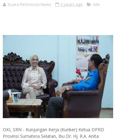
Suara Reformasi News
2 years ago
Adv
OKI, SRN - Kunjungan Kerja (Kunker) Ketua DPRD
Provinsi Sumatera Selatan, Ibu Dr. Hj. R.A. Anita