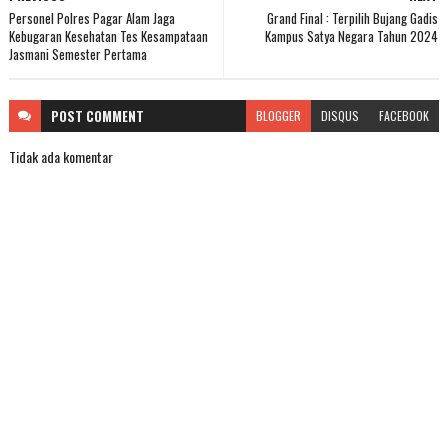
Personel Polres Pagar Alam Jaga
Grand Final : Terpilih Bujang Gadis
Kebugaran Kesehatan Tes Kesampataan
Kampus Satya Negara Tahun 2024
Jasmani Semester Pertama
POST
COMMENT
BLOGGER
DISQUS
FACEBOOK
Tidak ada komentar