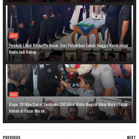
ADV
Pemkab Lahat Reshuffle Besar, Dari Pelantikan Sekda Hingga 'Kembalinya'
Kadis Jadi Kabag
ADV
Bayar 30 Ribu Dapat Sembako 200 Ribu! Widia Ningsih Bikin Warga Lahat
Heboh di Pasar Murah
PREVIOUS
NEXT