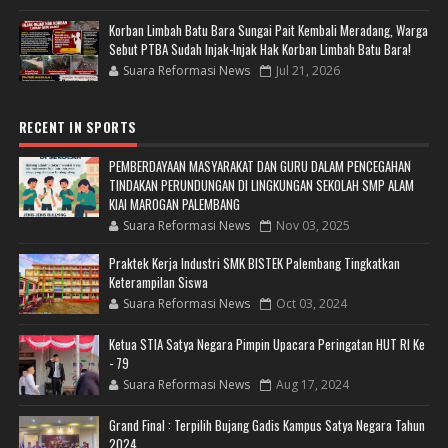
Korban Limbah Batu Bara Sungai Pait Kembali Meradang, Warga
Sebut PTBA Sudah Injak-Injak Hak Korban Limbah Batu Bara!
Suara Reformasi News
Jul 21, 2026
RECENT IN SPORTS
PEMBERDAYAAN MASYARAKAT DAN GURU DALAM PENCEGAHAN
TINDAKAN PERUNDUNGAN DI LINGKUNGAN SEKOLAH SMP ALAM
KIAI MAROGAN PALEMBANG
Suara Reformasi News
Nov 03, 2025
Praktek Kerja Industri SMK BISTEK Palembang Tingkatkan
Keterampilan Siswa
Suara Reformasi News
Oct 03, 2024
Ketua STIA Satya Negara Pimpin Upacara Peringatan HUT RI Ke
- 79
Suara Reformasi News
Aug 17, 2024
Grand Final : Terpilih Bujang Gadis Kampus Satya Negara Tahun
2024