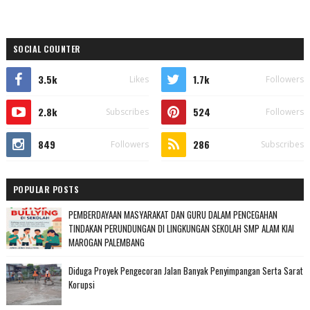
SOCIAL COUNTER
3.5k
1.7k
Likes
Followers
2.8k
524
Subscribes
Followers
849
286
Followers
Subscribes
POPULAR POSTS
PEMBERDAYAAN MASYARAKAT DAN GURU DALAM PENCEGAHAN
TINDAKAN PERUNDUNGAN DI LINGKUNGAN SEKOLAH SMP ALAM KIAI
MAROGAN PALEMBANG
Diduga Proyek Pengecoran Jalan Banyak Penyimpangan Serta Sarat
Korupsi