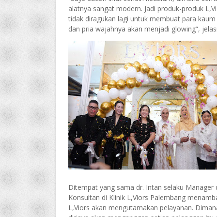
alatnya sangat modern. Jadi produk-produk L,Vi
tidak diragukan lagi untuk membuat para kaum
dan pria wajahnya akan menjadi glowing”, jelas
Ditempat yang sama dr. Intan selaku Manager 
Konsultan di Klinik L,Viors Palembang menamb
L,Viors akan mengutamakan pelayanan. Diman