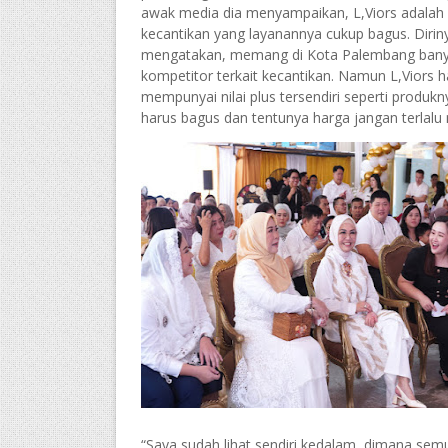
awak media dia menyampaikan, L,Viors adalah k
kecantikan yang layanannya cukup bagus. Dirin
mengatakan, memang di Kota Palembang ban
kompetitor terkait kecantikan. Namun L,Viors h
mempunyai nilai plus tersendiri seperti produkn
harus bagus dan tentunya harga jangan terlalu
“Saya sudah lihat sendiri kedalam, dimana semu