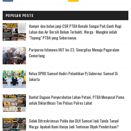
POPULAR POSTS
Hampir dua bulan janji CSR PTBA Benahi Sungai Pait,Ganti Rugi
Lahan dan Air Bersih Belum Terbukti, Warga : Mungkin inilah
"Topeng" PTBA yang Sebernanya
Paripurna Istimewa HUT ke-23, Sinergitas Menuju Pagaralam
Cemerlang
Ketua DPRD Sumsel Hadiri Pelantikan Pj Gubernur Sumsel Di
Jakarta
Buntut Dugaan Penyerobotan Lahan Petani, PTBA Menyusul Pama
untuk Diklarifikasi Tim Pidsus Polres Lahat
Sidak Ditreskrimsus Polda dan DLH Sumsel Jadi Tanda Tanya!
Warga: Apakah Kami Hanya Jadi Tontonan Objek Penderitaan?