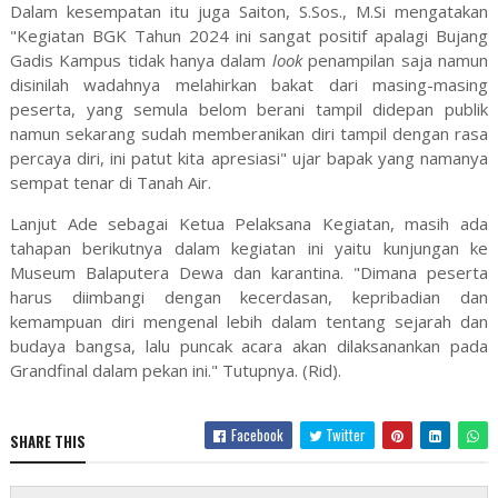
Dalam kesempatan itu juga Saiton, S.Sos., M.Si mengatakan
"Kegiatan BGK Tahun 2024 ini sangat positif apalagi Bujang
Gadis Kampus tidak hanya dalam
look
penampilan saja namun
disinilah wadahnya melahirkan bakat dari masing-masing
peserta, yang semula belom berani tampil didepan publik
namun sekarang sudah memberanikan diri tampil dengan rasa
percaya diri, ini patut kita apresiasi" ujar bapak yang namanya
sempat tenar di Tanah Air.
Lanjut Ade sebagai Ketua Pelaksana Kegiatan, masih ada
tahapan berikutnya dalam kegiatan ini yaitu kunjungan ke
Museum Balaputera Dewa dan karantina. "Dimana peserta
harus diimbangi dengan kecerdasan, kepribadian dan
kemampuan diri mengenal lebih dalam tentang sejarah dan
budaya bangsa, lalu puncak acara akan dilaksanankan pada
Grandfinal dalam pekan ini." Tutupnya. (Rid).
Facebook
Twitter
SHARE THIS