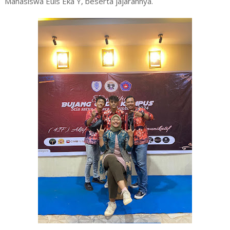
Mahasiswa Euis Eka Y, beserta jajarannya.