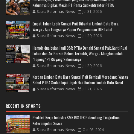
Kebunnya Digilas Mesin PT Pama Subkobtraktor PTBA
Suara Reformasi News
Jul 31, 2026
Empat Tahun Lebih Sungai Pait Dibantai Limbah Batu Bara,
Warga : Apa Fungsinya Papan Pengumuman DLH Lahat
Suara Reformasi News
Jul 29, 2026
Hampir dua bulan janji CSR PTBA Benahi Sungai Pait,Ganti Rugi
Lahan dan Air Bersih Belum Terbukti, Warga : Mungkin inilah
"Topeng" PTBA yang Sebernanya
Suara Reformasi News
Jul 29, 2026
Korban Limbah Batu Bara Sungai Pait Kembali Meradang, Warga
Sebut PTBA Sudah Injak-Injak Hak Korban Limbah Batu Bara!
Suara Reformasi News
Jul 21, 2026
RECENT IN SPORTS
Praktek Kerja Industri SMK BISTEK Palembang Tingkatkan
Keterampilan Siswa
Suara Reformasi News
Oct 03, 2024