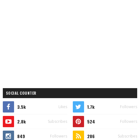
SOCIAL COUNTER
3.5k
1.7k
Likes
Followers
2.8k
524
Subscribes
Followers
849
286
Followers
Subscribes