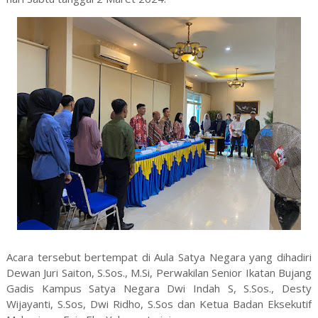
Acara tersebut bertempat di Aula Satya Negara yang dihadiri
Dewan Juri Saiton, S.Sos., M.Si, Perwakilan Senior Ikatan Bujang
Gadis Kampus Satya Negara Dwi Indah S, S.Sos., Desty
Wijayanti, S.Sos, Dwi Ridho, S.Sos dan Ketua Badan Eksekutif