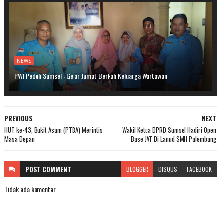
NEWS
PWI Peduli Sumsel : Gelar Jumat Berkah Keluarga Wartawan
PREVIOUS
NEXT
HUT ke-43, Bukit Asam (PTBA) Merintis
Wakil Ketua DPRD Sumsel Hadiri Open
Masa Depan
Base JAT Di Lanud SMH Palembang
POST
COMMENT
BLOGGER
DISQUS
FACEBOOK
Tidak ada komentar