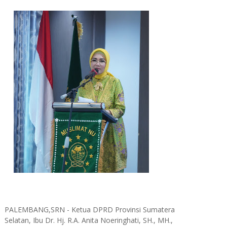
PALEMBANG,SRN - Ketua DPRD Provinsi Sumatera
Selatan, Ibu Dr. Hj. R.A. Anita Noeringhati, SH., MH.,