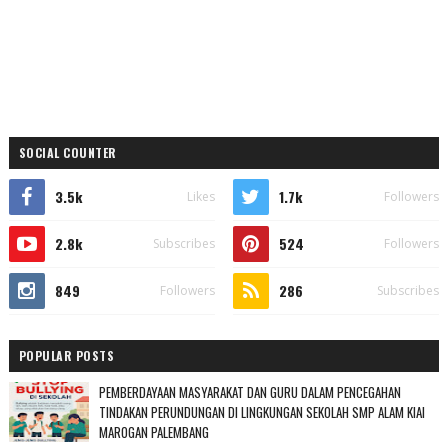
SOCIAL COUNTER
3.5k
1.7k
Likes
Followers
2.8k
524
Subscribes
Followers
849
286
Followers
Subscribes
POPULAR POSTS
PEMBERDAYAAN MASYARAKAT DAN GURU DALAM PENCEGAHAN
TINDAKAN PERUNDUNGAN DI LINGKUNGAN SEKOLAH SMP ALAM KIAI
MAROGAN PALEMBANG