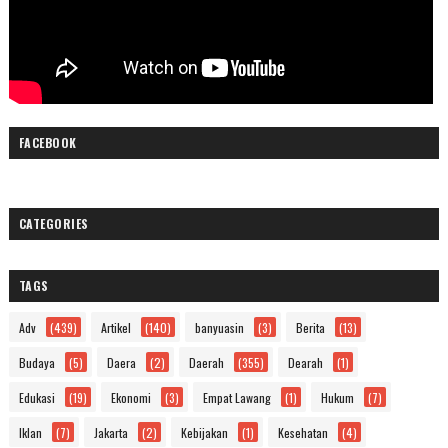
FACEBOOK
CATEGORIES
TAGS
Adv
(439)
Artikel
(140)
banyuasin
(3)
Berita
(13)
Budaya
(5)
Daera
(2)
Daerah
(355)
Dearah
(1)
Edukasi
(19)
Ekonomi
(3)
Empat Lawang
(1)
Hukum
(7)
Iklan
(7)
Jakarta
(2)
Kebijakan
(1)
Kesehatan
(4)