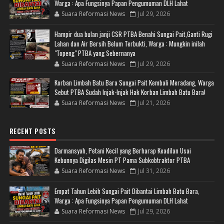
Warga : Apa Fungsinya Papan Pengumuman DLH Lahat
Suara Reformasi News
Jul 29, 2026
Hampir dua bulan janji CSR PTBA Benahi Sungai Pait,Ganti Rugi
Lahan dan Air Bersih Belum Terbukti, Warga : Mungkin inilah
"Topeng" PTBA yang Sebernanya
Suara Reformasi News
Jul 29, 2026
Korban Limbah Batu Bara Sungai Pait Kembali Meradang, Warga
Sebut PTBA Sudah Injak-Injak Hak Korban Limbah Batu Bara!
Suara Reformasi News
Jul 21, 2026
RECENT POSTS
Darmansyah, Petani Kecil yang Berharap Keadilan Usai
Kebunnya Digilas Mesin PT Pama Subkobtraktor PTBA
Suara Reformasi News
Jul 31, 2026
Empat Tahun Lebih Sungai Pait Dibantai Limbah Batu Bara,
Warga : Apa Fungsinya Papan Pengumuman DLH Lahat
Suara Reformasi News
Jul 29, 2026