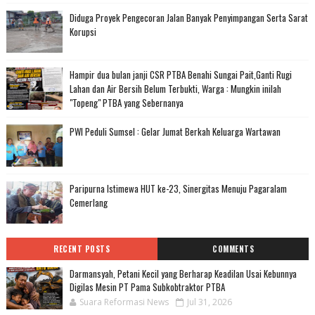
Diduga Proyek Pengecoran Jalan Banyak Penyimpangan Serta Sarat
Korupsi
Hampir dua bulan janji CSR PTBA Benahi Sungai Pait,Ganti Rugi
Lahan dan Air Bersih Belum Terbukti, Warga : Mungkin inilah
"Topeng" PTBA yang Sebernanya
PWI Peduli Sumsel : Gelar Jumat Berkah Keluarga Wartawan
Paripurna Istimewa HUT ke-23, Sinergitas Menuju Pagaralam
Cemerlang
RECENT POSTS
COMMENTS
Darmansyah, Petani Kecil yang Berharap Keadilan Usai Kebunnya
Digilas Mesin PT Pama Subkobtraktor PTBA
Suara Reformasi News
Jul 31, 2026