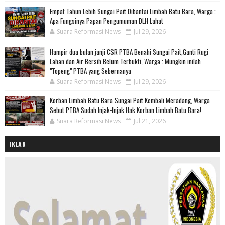
Empat Tahun Lebih Sungai Pait Dibantai Limbah Batu Bara, Warga :
Apa Fungsinya Papan Pengumuman DLH Lahat
Suara Reformasi News
Jul 29, 2026
Hampir dua bulan janji CSR PTBA Benahi Sungai Pait,Ganti Rugi
Lahan dan Air Bersih Belum Terbukti, Warga : Mungkin inilah
"Topeng" PTBA yang Sebernanya
Suara Reformasi News
Jul 29, 2026
Korban Limbah Batu Bara Sungai Pait Kembali Meradang, Warga
Sebut PTBA Sudah Injak-Injak Hak Korban Limbah Batu Bara!
Suara Reformasi News
Jul 21, 2026
IKLAN