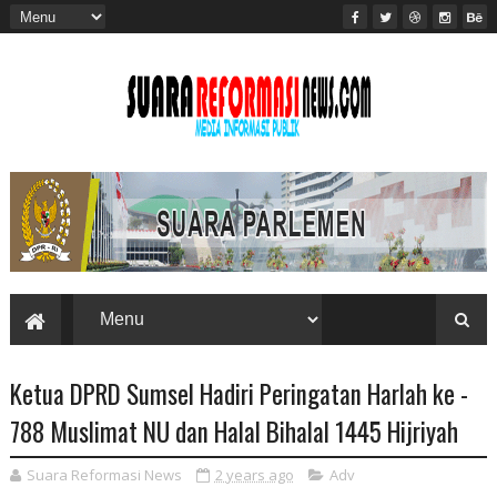
Ketua DPRD Sumsel Hadiri Peringatan Harlah ke -
788 Muslimat NU dan Halal Bihalal 1445 Hijriyah
Suara Reformasi News
2 years ago
Adv