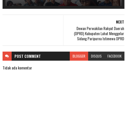
NEXT
Dewan Perwakilan Rakyat Daerah
(DPRD) Kabupaten Lahat Menggelar
Sidang Paripurna Istimewa DPRD
POST
COMMENT
BLOGGER
DISQUS
FACEBOOK
Tidak ada komentar