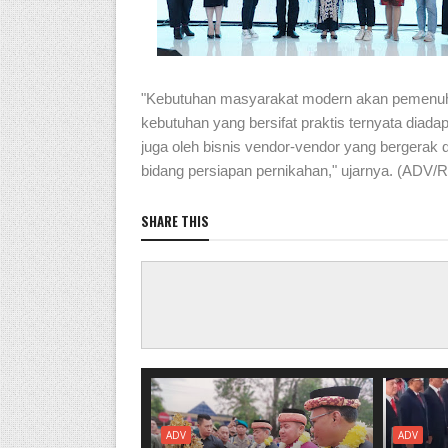
"Kebutuhan masyarakat modern akan pemenu
kebutuhan yang bersifat praktis ternyata diadap
juga oleh bisnis vendor-vendor yang bergerak d
bidang persiapan pernikahan," ujarnya. (ADV/Ri
SHARE THIS
ADV
ADV