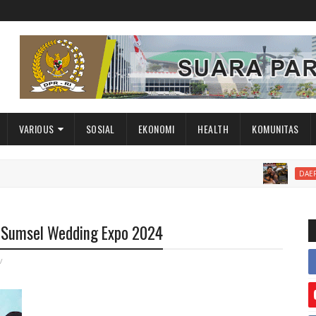
VARIOUS
SOSIAL
EKONOMI
HEALTH
KOMUNITAS
Darma
DAERAH
a Sumsel Wedding Expo 2024
v