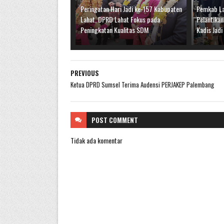
Peringatan Hari Jadi ke-157 Kabupaten
Pemkab La
Lahat, DPRD Lahat Fokus pada
Pelantikan
Peningkatan Kualitas SDM
Kadis Jad
PREVIOUS
Ketua DPRD Sumsel Terima Audensi PERJAKEP Palembang
POST
COMMENT
Tidak ada komentar