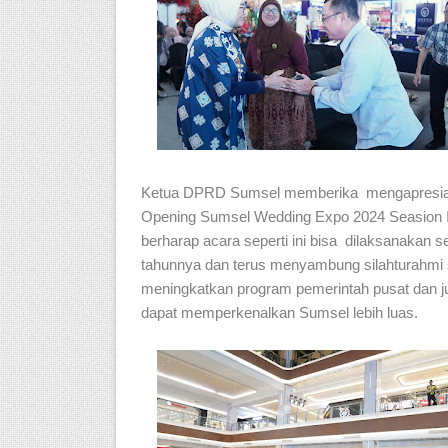
Ketua DPRD Sumsel memberika mengapresia
Opening Sumsel Wedding Expo 2024 Seasion II
berharap acara seperti ini bisa dilaksanakan se
tahunnya dan terus menyambung silahturahmi 
meningkatkan program pemerintah pusat dan j
dapat memperkenalkan Sumsel lebih luas.