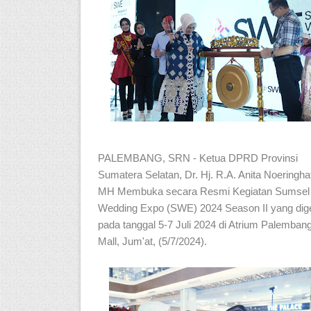
PALEMBANG, SRN - Ketua DPRD Provinsi
Sumatera Selatan, Dr. Hj. R.A. Anita Noeringhat
MH Membuka secara Resmi Kegiatan Sumsel
Wedding Expo (SWE) 2024 Season II yang dige
pada tanggal 5-7 Juli 2024 di Atrium Palemban
Mall, Jum'at, (5/7/2024).