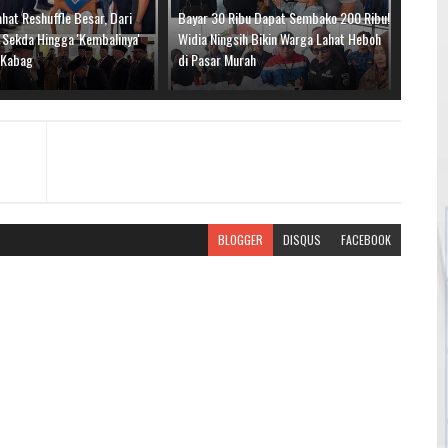
hat Reshuffle Besar, Dari
Bayar 30 Ribu Dapat Sembako 200 Ribu!
 Sekda Hingga 'Kembalinya'
Widia Ningsih Bikin Warga Lahat Heboh
i Kabag
di Pasar Murah
BLOGGER
DISQUS
FACEBOOK