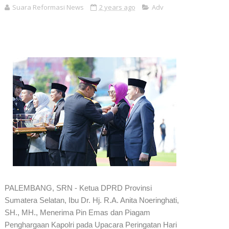
Suara Reformasi News
2 years ago
Adv
PALEMBANG, SRN - Ketua DPRD Provinsi
Sumatera Selatan, Ibu Dr. Hj. R.A. Anita Noeringhati,
SH., MH., Menerima Pin Emas dan Piagam
Penghargaan Kapolri pada Upacara Peringatan Hari