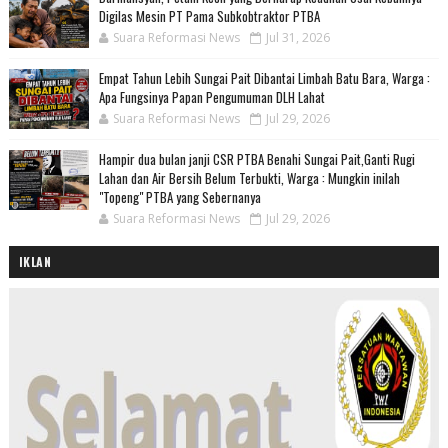
Digilas Mesin PT Pama Subkobtraktor PTBA
Suara Reformasi News
Jul 31, 2026
Empat Tahun Lebih Sungai Pait Dibantai Limbah Batu Bara, Warga :
Apa Fungsinya Papan Pengumuman DLH Lahat
Suara Reformasi News
Jul 29, 2026
Hampir dua bulan janji CSR PTBA Benahi Sungai Pait,Ganti Rugi
Lahan dan Air Bersih Belum Terbukti, Warga : Mungkin inilah
"Topeng" PTBA yang Sebernanya
Suara Reformasi News
Jul 29, 2026
IKLAN