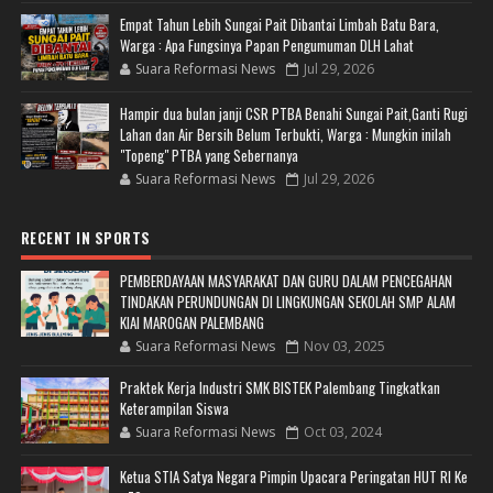
Empat Tahun Lebih Sungai Pait Dibantai Limbah Batu Bara,
Warga : Apa Fungsinya Papan Pengumuman DLH Lahat
Suara Reformasi News
Jul 29, 2026
Hampir dua bulan janji CSR PTBA Benahi Sungai Pait,Ganti Rugi
Lahan dan Air Bersih Belum Terbukti, Warga : Mungkin inilah
"Topeng" PTBA yang Sebernanya
Suara Reformasi News
Jul 29, 2026
RECENT IN SPORTS
PEMBERDAYAAN MASYARAKAT DAN GURU DALAM PENCEGAHAN
TINDAKAN PERUNDUNGAN DI LINGKUNGAN SEKOLAH SMP ALAM
KIAI MAROGAN PALEMBANG
Suara Reformasi News
Nov 03, 2025
Praktek Kerja Industri SMK BISTEK Palembang Tingkatkan
Keterampilan Siswa
Suara Reformasi News
Oct 03, 2024
Ketua STIA Satya Negara Pimpin Upacara Peringatan HUT RI Ke