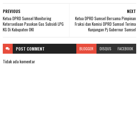
PREVIOUS
NEXT
Ketua DPRD Sumsel Monitoring
Ketua DPRD Sumsel Bersama Pimpinan
Ketersediaan Pasokan Gas Subsidi LPG
Fraksi dan Komisi DPRD Sumsel Terima
KG Di Kabupaten OKI
Kunjungan Pj Gubernur Sumsel
POST
COMMENT
BLOGGER
DISQUS
FACEBOOK
Tidak ada komentar