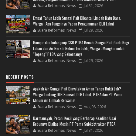
Suara Reformasi News
Jul 31, 2026
Empat Tahun Lebih Sungai Pait Dibantai Limbah Batu Bara,
Warga : Apa Fungsinya Papan Pengumuman DLH Lahat
Suara Reformasi News
Jul 29, 2026
Hampir dua bulan janji CSR PTBA Benahi Sungai Pait,Ganti Rugi
Lahan dan Air Bersih Belum Terbukti, Warga : Mungkin inilah
"Topeng" PTBA yang Sebernanya
Suara Reformasi News
Jul 29, 2026
RECENT POSTS
Apakah Air Sungai Pait Dinyatakan Aman Tanpa Bukti Lab?
Warga Tantang DLH Sumsel, DLH Lahat, PTBA dan PT Pama
Minum Air Limbah Bersama!
Suara Reformasi News
Aug 08, 2026
Darmansyah, Petani Kecil yang Berharap Keadilan Usai
Kebunnya Digilas Mesin PT Pama Subkobtraktor PTBA
Suara Reformasi News
Jul 31, 2026