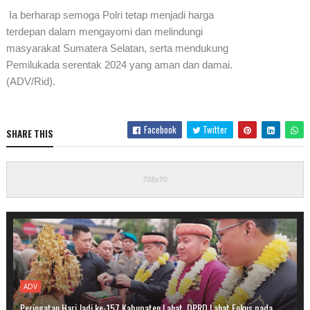
Ia berharap semoga Polri tetap menjadi harga
terdepan dalam mengayomi dan melindungi
masyarakat Sumatera Selatan, serta mendukung
Pemilukada serentak 2024 yang aman dan damai.
(ADV/Rid).
Facebook
Twitter
SHARE THIS
ADV
Peringatan Hari Jadi ke-157 Kabupaten Lahat, DPRD Lahat Fokus pada