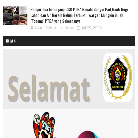
Hampir dua bulan janji CSR PTBA Benahi Sungai Pait,Ganti Rugi
Lahan dan Air Bersih Belum Terbukti, Warga : Mungkin inilah
"Topeng" PTBA yang Sebernanya
Suara Reformasi News
Jul 29, 2026
IKLAN