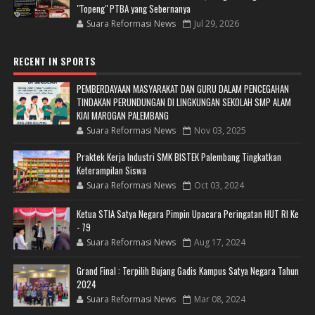
"Topeng" PTBA yang Sebernanya
Suara Reformasi News
Jul 29, 2026
RECENT IN SPORTS
PEMBERDAYAAN MASYARAKAT DAN GURU DALAM PENCEGAHAN
TINDAKAN PERUNDUNGAN DI LINGKUNGAN SEKOLAH SMP ALAM
KIAI MAROGAN PALEMBANG
Suara Reformasi News
Nov 03, 2025
Praktek Kerja Industri SMK BISTEK Palembang Tingkatkan
Keterampilan Siswa
Suara Reformasi News
Oct 03, 2024
Ketua STIA Satya Negara Pimpin Upacara Peringatan HUT RI Ke
- 79
Suara Reformasi News
Aug 17, 2024
Grand Final : Terpilih Bujang Gadis Kampus Satya Negara Tahun
2024
Suara Reformasi News
Mar 08, 2024