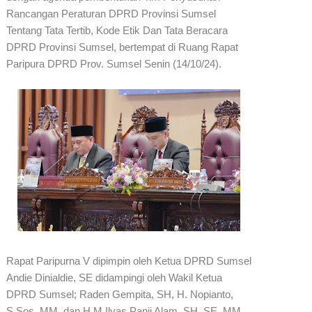
Rancangan Peraturan DPRD Provinsi Sumsel
Tentang Tata Tertib, Kode Etik Dan Tata Beracara
DPRD Provinsi Sumsel, bertempat di Ruang Rapat
Paripura DPRD Prov. Sumsel Senin (14/10/24).
Rapat Paripurna V dipimpin oleh Ketua DPRD Sumsel
Andie Dinialdie, SE didampingi oleh Wakil Ketua
DPRD Sumsel; Raden Gempita, SH, H. Nopianto,
S.Sos, MM, dan H.M.Ilyas Panji Alam, SH.,SE.,MM.