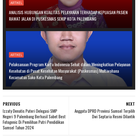
ARTIKEL
ANALISIS HUBUNGAN KUALITAS PELAYANAN TERHADAP KEPUASAN PASIEN
RAWAT JALAN DI PUSKESMAS SEKIP KOTA PALEMBANG
ARTIKEL
Pelaksanaan Program Kartu Indonesia Sehat dalam Meningkatkan Pelayanan
Kesehatan di Pusat Kesehatan Masyarakat (Puskesmas) Multiwahana
Kecamatan Sako Kota Palembang
PREVIOUS
NEXT
Izzaty Denatis Puteri Delegasi SMP
Anggota DPRD Provinsi Sumsel Terpilih
Negeri 9 Palembang Berhasil Sabet Best
Dwi Septaria Resmi Dilantik
Fotogenic Di Pemilihan Putri Pendidikan
Sumsel Tahun 2024