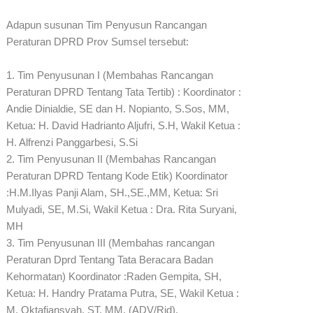
Adapun susunan Tim Penyusun Rancangan
Peraturan DPRD Prov Sumsel tersebut:
1. Tim Penyusunan I (Membahas Rancangan
Peraturan DPRD Tentang Tata Tertib) : Koordinator :
Andie Dinialdie, SE dan H. Nopianto, S.Sos, MM,
Ketua: H. David Hadrianto Aljufri, S.H, Wakil Ketua :
H. Alfrenzi Panggarbesi, S.Si
2. Tim Penyusunan II (Membahas Rancangan
Peraturan DPRD Tentang Kode Etik) Koordinator
:H.M.Ilyas Panji Alam, SH.,SE.,MM, Ketua: Sri
Mulyadi, SE, M.Si, Wakil Ketua : Dra. Rita Suryani,
MH
3. Tim Penyusunan III (Membahas rancangan
Peraturan Dprd Tentang Tata Beracara Badan
Kehormatan) Koordinator :Raden Gempita, SH,
Ketua: H. Handry Pratama Putra, SE, Wakil Ketua :
M. Oktafiansyah, ST, MM. (ADV/Rid).