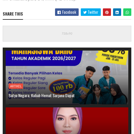
Facebook
Twitter
SHARE THIS
ARTIKEL
Satya Negara, Kuliah Hemat Sarjana Dapat