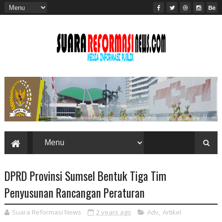
DPRD Provinsi Sumsel Bentuk Tiga Tim
Penyusunan Rancangan Peraturan
Suara Reformasi News
2 years ago
Adv
,
Artikel