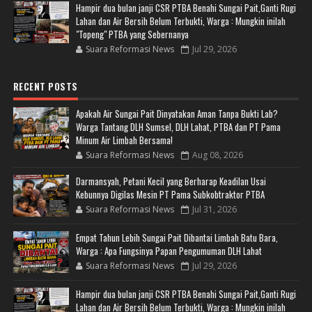
Hampir dua bulan janji CSR PTBA Benahi Sungai Pait,Ganti Rugi
Lahan dan Air Bersih Belum Terbukti, Warga : Mungkin inilah
"Topeng" PTBA yang Sebernanya
Suara Reformasi News
Jul 29, 2026
RECENT POSTS
Apakah Air Sungai Pait Dinyatakan Aman Tanpa Bukti Lab?
Warga Tantang DLH Sumsel, DLH Lahat, PTBA dan PT Pama
Minum Air Limbah Bersama!
Suara Reformasi News
Aug 08, 2026
Darmansyah, Petani Kecil yang Berharap Keadilan Usai
Kebunnya Digilas Mesin PT Pama Subkobtraktor PTBA
Suara Reformasi News
Jul 31, 2026
Empat Tahun Lebih Sungai Pait Dibantai Limbah Batu Bara,
Warga : Apa Fungsinya Papan Pengumuman DLH Lahat
Suara Reformasi News
Jul 29, 2026
Hampir dua bulan janji CSR PTBA Benahi Sungai Pait,Ganti Rugi
Lahan dan Air Bersih Belum Terbukti, Warga : Mungkin inilah