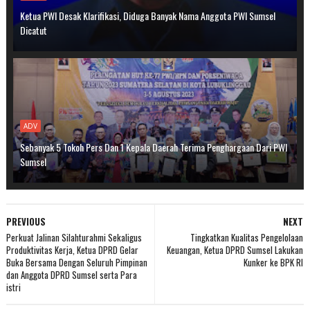
Ketua PWI Desak Klarifikasi, Diduga Banyak Nama Anggota PWI Sumsel
Dicatut
ADV
Sebanyak 5 Tokoh Pers Dan 1 Kepala Daerah Terima Penghargaan Dari PWI
Sumsel
PREVIOUS
NEXT
Perkuat Jalinan Silahturahmi Sekaligus
Tingkatkan Kualitas Pengelolaan
Produktivitas Kerja, Ketua DPRD Gelar
Keuangan, Ketua DPRD Sumsel Lakukan
Buka Bersama Dengan Seluruh Pimpinan
Kunker ke BPK RI
dan Anggota DPRD Sumsel serta Para
istri