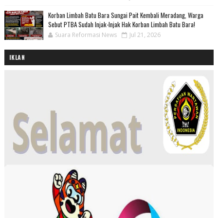
Korban Limbah Batu Bara Sungai Pait Kembali Meradang, Warga
Sebut PTBA Sudah Injak-Injak Hak Korban Limbah Batu Bara!
Suara Reformasi News
Jul 21, 2026
IKLAN