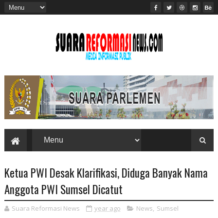
Ketua PWI Desak Klarifikasi, Diduga Banyak Nama
Anggota PWI Sumsel Dicatut
Suara Reformasi News
year ago
News
,
Sumsel