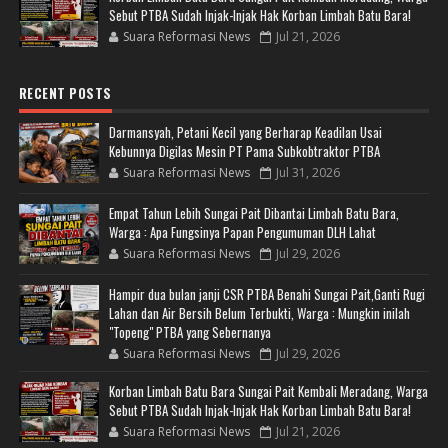
Sebut PTBA Sudah Injak-Injak Hak Korban Limbah Batu Bara!
Suara Reformasi News
Jul 21, 2026
RECENT POSTS
Darmansyah, Petani Kecil yang Berharap Keadilan Usai
Kebunnya Digilas Mesin PT Pama Subkobtraktor PTBA
Suara Reformasi News
Jul 31, 2026
Empat Tahun Lebih Sungai Pait Dibantai Limbah Batu Bara,
Warga : Apa Fungsinya Papan Pengumuman DLH Lahat
Suara Reformasi News
Jul 29, 2026
Hampir dua bulan janji CSR PTBA Benahi Sungai Pait,Ganti Rugi
Lahan dan Air Bersih Belum Terbukti, Warga : Mungkin inilah
"Topeng" PTBA yang Sebernanya
Suara Reformasi News
Jul 29, 2026
Korban Limbah Batu Bara Sungai Pait Kembali Meradang, Warga
Sebut PTBA Sudah Injak-Injak Hak Korban Limbah Batu Bara!
Suara Reformasi News
Jul 21, 2026