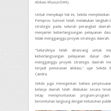
Alokasi Khusus/DAK).
​Untuk menyikapi hal ini, Sekda menjelaska
Pemprov Sumsel telah melakukan langkah-l
strategis pada seluruh perangkat daerah
menjamin keberlangsungan pelayanan das
tidak mengganggu proyek strategis daerah.
​"Seluruhnya telah dirancang untuk me
keberlangsungan pelayanan dasar dan
mengganggu proyek strategis daerah me
terjadi penurunan alokasi," ujar Sekda 
Candra.
​Sekda juga menegaskan bahwa penyesuaia
belanja daerah telah dilakukan secara teru
tetap memprioritaskan program-progra
bersentuhan langsung dengan kebutuhan publik