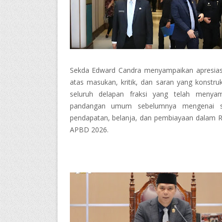
Sekda Edward Candra menyampaikan apresiasi
atas masukan, kritik, dan saran yang konstrukt
seluruh delapan fraksi yang telah menyam
pandangan umum sebelumnya mengenai st
pendapatan, belanja, dan pembiayaan dalam 
APBD 2026.