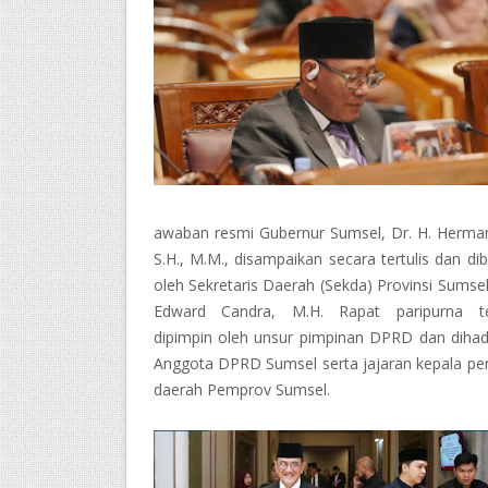
awaban resmi Gubernur Sumsel, Dr. H. Herma
S.H., M.M., disampaikan secara tertulis dan di
oleh Sekretaris Daerah (Sekda) Provinsi Sumsel,
Edward Candra, M.H. Rapat paripurna te
dipimpin oleh unsur pimpinan DPRD dan dihadi
Anggota DPRD Sumsel serta jajaran kepala pe
daerah Pemprov Sumsel.