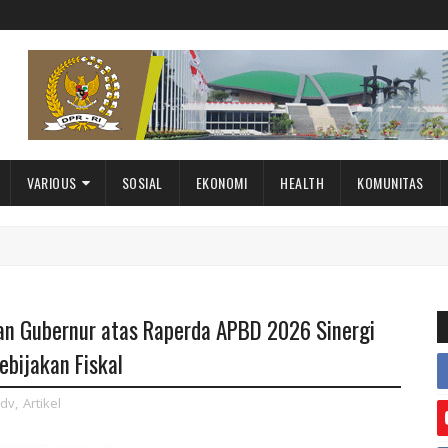
VARIOUS
SOSIAL
EKONOMI
HEALTH
KOMUNITAS
an Gubernur atas Raperda APBD 2026 Sinergi
ebijakan Fiskal
dv
,
Artikel