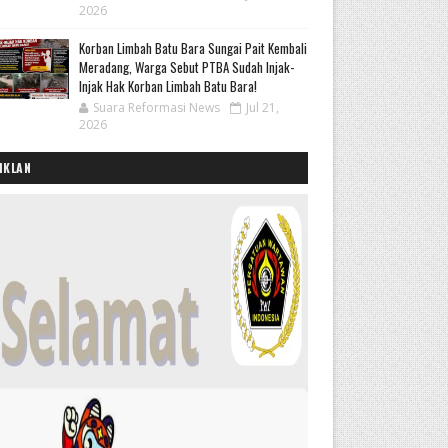
2026
Korban Limbah Batu Bara Sungai Pait Kembali
Meradang, Warga Sebut PTBA Sudah Injak-
Injak Hak Korban Limbah Batu Bara!
Suara Reformasi News
Jul 21,
2026
IKLAN