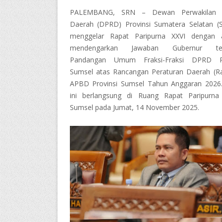
PALEMBANG, SRN – Dewan Perwakilan 
Daerah (DPRD) Provinsi Sumatera Selatan (
menggelar Rapat Paripurna XXVI dengan 
mendengarkan Jawaban Gubernur ter
Pandangan Umum Fraksi-Fraksi DPRD Pr
Sumsel atas Rancangan Peraturan Daerah (R
APBD Provinsi Sumsel Tahun Anggaran 2026
ini berlangsung di Ruang Rapat Paripurn
Sumsel pada Jumat, 14 November 2025.