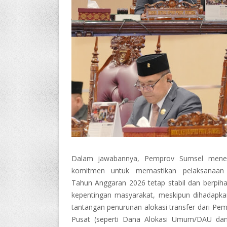
Dalam jawabannya, Pemprov Sumsel mene
komitmen untuk memastikan pelaksanaa
Tahun Anggaran 2026 tetap stabil dan berpih
kepentingan masyarakat, meskipun dihadapk
tantangan penurunan alokasi transfer dari Pem
Pusat (seperti Dana Alokasi Umum/DAU da