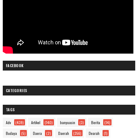
FACEBOOK
CATEGORIES
TAGS
Adv
(439)
Artikel
(140)
banyuasin
(3)
Berita
(14)
Budaya
(5)
Daera
(2)
Daerah
(356)
Dearah
(1)