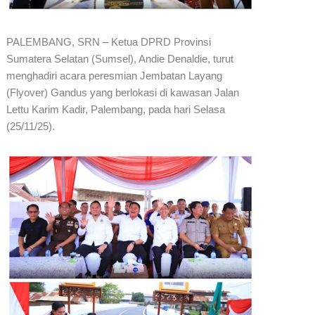
PALEMBANG, SRN – Ketua DPRD Provinsi
Sumatera Selatan (Sumsel), Andie Denaldie, turut
menghadiri acara peresmian Jembatan Layang
(Flyover) Gandus yang berlokasi di kawasan Jalan
Lettu Karim Kadir, Palembang, pada hari Selasa
(25/11/25).