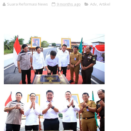
Suara Reformasi News
9 months ago
Adv
,
Artikel