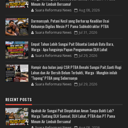
Minum Air Limbah Bersama!
Suara Reformasi News
Aug 08, 2026
Darmansyah, Petani Kecil yang Berharap Keadilan Usai
Kebunnya Digilas Mesin PT Pama Subkobtraktor PTBA
Suara Reformasi News
Jul 31, 2026
Empat Tahun Lebih Sungai Pait Dibantai Limbah Batu Bara,
Warga : Apa Fungsinya Papan Pengumuman DLH Lahat
Suara Reformasi News
Jul 29, 2026
Hampir dua bulan janji CSR PTBA Benahi Sungai Pait,Ganti Rugi
Lahan dan Air Bersih Belum Terbukti, Warga : Mungkin inilah
"Topeng" PTBA yang Sebernanya
Suara Reformasi News
Jul 29, 2026
RECENT POSTS
Apakah Air Sungai Pait Dinyatakan Aman Tanpa Bukti Lab?
Warga Tantang DLH Sumsel, DLH Lahat, PTBA dan PT Pama
Minum Air Limbah Bersama!
Suara Reformasi News
Aug 08, 2026