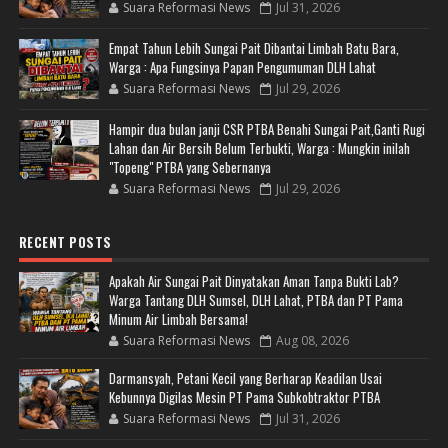
Suara Reformasi News
Jul 31, 2026
Empat Tahun Lebih Sungai Pait Dibantai Limbah Batu Bara,
Warga : Apa Fungsinya Papan Pengumuman DLH Lahat
Suara Reformasi News
Jul 29, 2026
Hampir dua bulan janji CSR PTBA Benahi Sungai Pait,Ganti Rugi
Lahan dan Air Bersih Belum Terbukti, Warga : Mungkin inilah
"Topeng" PTBA yang Sebernanya
Suara Reformasi News
Jul 29, 2026
RECENT POSTS
Apakah Air Sungai Pait Dinyatakan Aman Tanpa Bukti Lab?
Warga Tantang DLH Sumsel, DLH Lahat, PTBA dan PT Pama
Minum Air Limbah Bersama!
Suara Reformasi News
Aug 08, 2026
Darmansyah, Petani Kecil yang Berharap Keadilan Usai
Kebunnya Digilas Mesin PT Pama Subkobtraktor PTBA
Suara Reformasi News
Jul 31, 2026