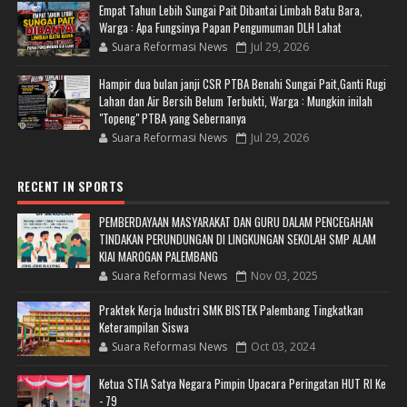
Empat Tahun Lebih Sungai Pait Dibantai Limbah Batu Bara,
Warga : Apa Fungsinya Papan Pengumuman DLH Lahat
Suara Reformasi News
Jul 29, 2026
Hampir dua bulan janji CSR PTBA Benahi Sungai Pait,Ganti Rugi
Lahan dan Air Bersih Belum Terbukti, Warga : Mungkin inilah
"Topeng" PTBA yang Sebernanya
Suara Reformasi News
Jul 29, 2026
RECENT IN SPORTS
PEMBERDAYAAN MASYARAKAT DAN GURU DALAM PENCEGAHAN
TINDAKAN PERUNDUNGAN DI LINGKUNGAN SEKOLAH SMP ALAM
KIAI MAROGAN PALEMBANG
Suara Reformasi News
Nov 03, 2025
Praktek Kerja Industri SMK BISTEK Palembang Tingkatkan
Keterampilan Siswa
Suara Reformasi News
Oct 03, 2024
Ketua STIA Satya Negara Pimpin Upacara Peringatan HUT RI Ke
- 79