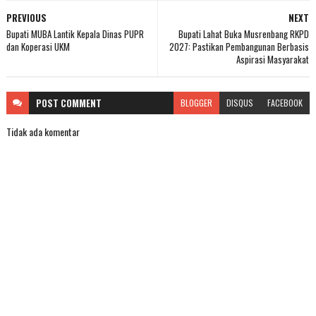
PREVIOUS
NEXT
Bupati MUBA Lantik Kepala Dinas PUPR
Bupati Lahat Buka Musrenbang RKPD
dan Koperasi UKM
2027: Pastikan Pembangunan Berbasis
Aspirasi Masyarakat
POST
COMMENT
BLOGGER
DISQUS
FACEBOOK
Tidak ada komentar