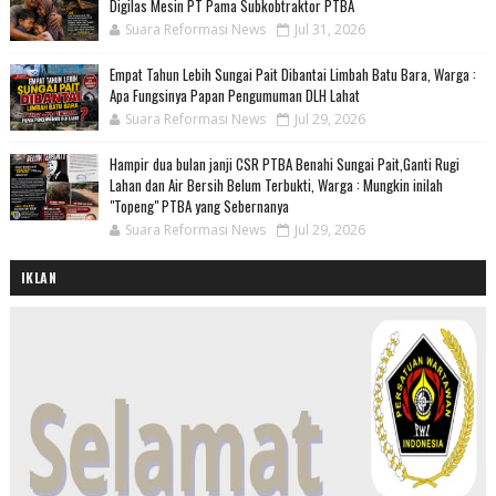
Digilas Mesin PT Pama Subkobtraktor PTBA
Suara Reformasi News
Jul 31, 2026
Empat Tahun Lebih Sungai Pait Dibantai Limbah Batu Bara, Warga :
Apa Fungsinya Papan Pengumuman DLH Lahat
Suara Reformasi News
Jul 29, 2026
Hampir dua bulan janji CSR PTBA Benahi Sungai Pait,Ganti Rugi
Lahan dan Air Bersih Belum Terbukti, Warga : Mungkin inilah
"Topeng" PTBA yang Sebernanya
Suara Reformasi News
Jul 29, 2026
IKLAN