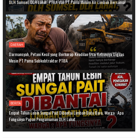
DLH Sumsel, DLH Lahat, PTBA dan PT Pama Minum Air Limbah Bersama!
DAERAH
Darmansyah, Petani Kecil yang Berharap Keadilan Usai Kebunnya Digilas
Mesin PT Pama Subkobtraktor PTBA
BERITA
Empat Tahun Lebih Sungai Pait Dibantai Limbah Batu Bara, Warga : Apa
Fungsinya Papan Pengumuman DLH Lahat