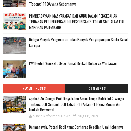
"Topeng" PTBA yang Sebernanya
PEMBERDAYAAN MASYARAKAT DAN GURU DALAM PENCEGAHAN
TINDAKAN PERUNDUNGAN DI LINGKUNGAN SEKOLAH SMP ALAM KIAI
MAROGAN PALEMBANG
Diduga Proyek Pengecoran Jalan Banyak Penyimpangan Serta Sarat
Korupsi
PWI Peduli Sumsel : Gelar Jumat Berkah Keluarga Wartawan
RECENT POSTS
COMMENTS
Apakah Air Sungai Pait Dinyatakan Aman Tanpa Bukti Lab? Warga
Tantang DLH Sumsel, DLH Lahat, PTBA dan PT Pama Minum Air
Limbah Bersama!
Suara Reformasi News
Aug 08, 2026
Darmansyah, Petani Kecil yang Berharap Keadilan Usai Kebunnya