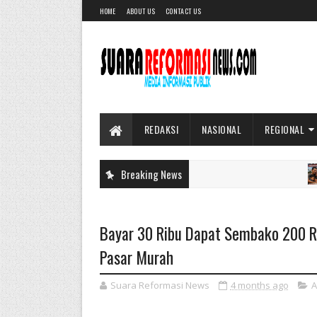
HOME
ABOUT US
CONTACT US
REDAKSI
NASIONAL
REGIONAL
Breaking News
DA
Bayar 30 Ribu Dapat Sembako 200 Ri
Pasar Murah
Suara Reformasi News
4 months ago
A