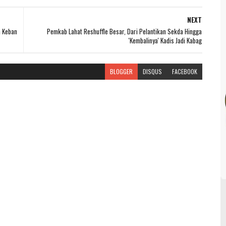
NEXT
a Keban
Pemkab Lahat Reshuffle Besar, Dari Pelantikan Sekda Hingga
'Kembalinya' Kadis Jadi Kabag
BLOGGER
DISQUS
FACEBOOK