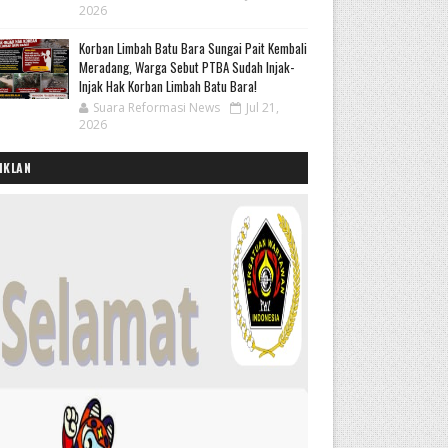
2026
Korban Limbah Batu Bara Sungai Pait Kembali
Meradang, Warga Sebut PTBA Sudah Injak-
Injak Hak Korban Limbah Batu Bara!
Suara Reformasi News
Jul 21,
2026
IKLAN