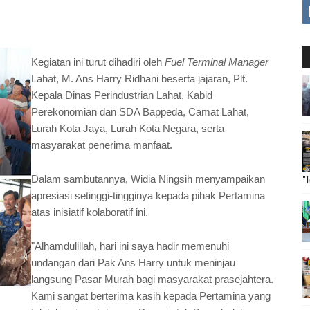
​Kegiatan ini turut dihadiri oleh
Fuel Terminal Manager
Lahat, M. Ans Harry Ridhani beserta jajaran, Plt.
Kepala Dinas Perindustrian Lahat, Kabid
Perekonomian dan SDA Bappeda, Camat Lahat,
Lurah Kota Jaya, Lurah Kota Negara, serta
masyarakat penerima manfaat.
"T
​​Dalam sambutannya, Widia Ningsih menyampaikan
apresiasi setinggi-tingginya kepada pihak Pertamina
atas inisiatif kolaboratif ini.
​"Alhamdulillah, hari ini saya hadir memenuhi
undangan dari Pak Ans Harry untuk meninjau
langsung Pasar Murah bagi masyarakat prasejahtera.
Kami sangat berterima kasih kepada Pertamina yang