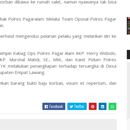
 korban dibawa ke rumah sakit, namun nyawanya tak bisa
ihak Polres Pagaralam. Melalui Team Opsnal Polres Pagar
n.
rhasil mengendus pelarian pelaku yang melarikan diri ke
pimpin Kabag Ops Polres Pagar Alam AKP. Herry Widodo,
KP. Murshal Mahdi, SE., MM., dan Kanit Pidum Polres
STrK melakukan penangkapan terhadap tersangka di Desa
bupaten Empat Lawang.
an barang bukti baju korban, visum et repertum, dan
Facebook
Twitter