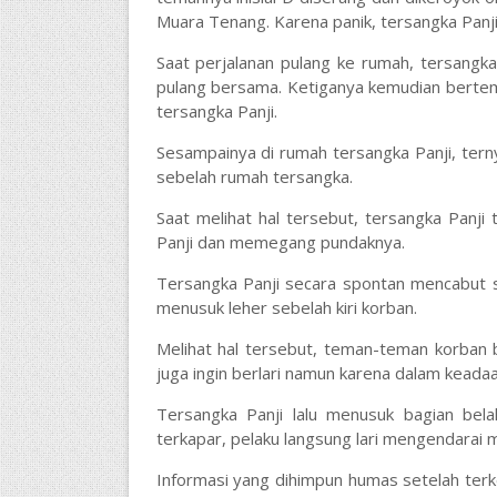
Muara Tenang. Karena panik, tersangka Panji
Saat perjalanan pulang ke rumah, tersangka
pulang bersama. Ketiganya kemudian berte
tersangka Panji.
Sesampainya di rumah tersangka Panji, te
sebelah rumah tersangka.
Saat melihat hal tersebut, tersangka Panji
Panji dan memegang pundaknya.
Tersangka Panji secara spontan mencabut se
menusuk leher sebelah kiri korban.
Melihat hal tersebut, teman-teman korban 
juga ingin berlari namun karena dalam keada
Tersangka Panji lalu menusuk bagian bel
terkapar, pelaku langsung lari mengendara
Informasi yang dihimpun humas setelah terk