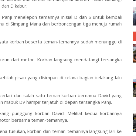
 dan D kabur.
 Panji menelepon temannya inisial D dan S untuk kembali
mu di Simpang Mana dan berboncengan tiga menuju rumah
rnyata korban beserta teman-temannya sudah menunggu di
 turun dari motor. Korban langsung mendatangi tersangka
bilah pisau yang disimpan di celana bagian belakang lalu
berlari dan salah satu teman korban bernama David yang
an mabuk DV hampir terjatuh di depan tersangka Panji.
akang punggung korban David. Melihat kedua korbannya
i motor bersama teman-temannya.
ena tusukan, korban dan teman-temannya langsung lari ke