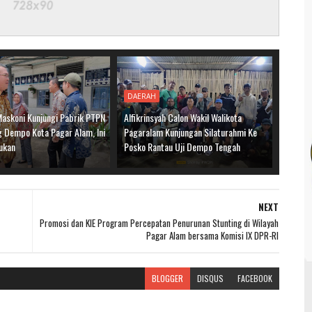
DAERAH
Maskoni Kunjungi Pabrik PTPN
Alfikrinsyah Calon Wakil Walikota
g Dempo Kota Pagar Alam, Ini
Pagaralam Kunjungan Silaturahmi Ke
kukan
Posko Rantau Uji Dempo Tengah
NEXT
Promosi dan KIE Program Percepatan Penurunan Stunting di Wilayah
Pagar Alam bersama Komisi IX DPR-RI
BLOGGER
DISQUS
FACEBOOK