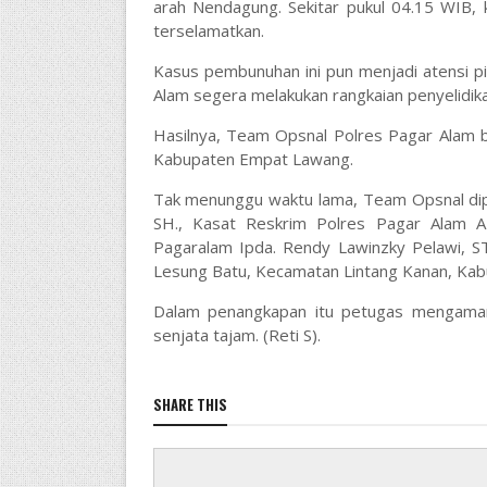
arah Nendagung. Sekitar pukul 04.15 WIB,
terselamatkan.
Kasus pembunuhan ini pun menjadi atensi p
Alam segera melakukan rangkaian penyelidika
Hasilnya, Team Opsnal Polres Pagar Alam be
Kabupaten Empat Lawang.
Tak menunggu waktu lama, Team Opsnal di
SH., Kasat Reskrim Polres Pagar Alam A
Pagaralam Ipda. Rendy Lawinzky Pelawi, 
Lesung Batu, Kecamatan Lintang Kanan, Ka
Dalam penangkapan itu petugas mengamank
senjata tajam. (Reti S).
SHARE THIS