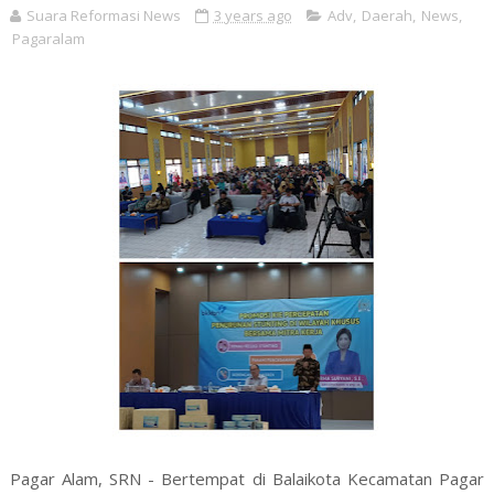
Suara Reformasi News
3 years ago
Adv
,
Daerah
,
News
,
Pagaralam
Pagar Alam, SRN - Bertempat di Balaikota Kecamatan Pagar