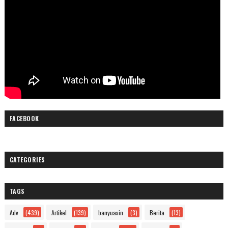
FACEBOOK
CATEGORIES
TAGS
Adv
(439)
Artikel
(139)
banyuasin
(3)
Berita
(13)