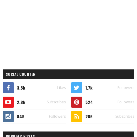
SOCIAL COUNTER
3.5k
1.7k
Likes
Followers
2.8k
524
Subscribes
Followers
849
286
Followers
Subscribes
POPULAR POSTS