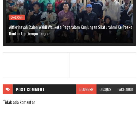
DAERAH
Alfikrinsyah Calon Wakil Walikota Pagaralam Kunjungan Silaturahmi Ke Posko
Rantau Uji Dempo Tengah
POST
COMMENT
BLOGGER
DISQUS
FACEBOOK
Tidak ada komentar