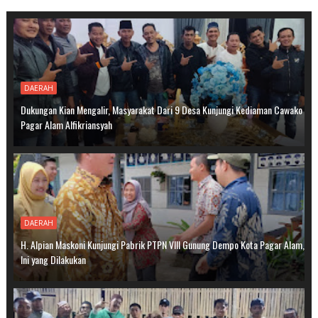
DAERAH
Dukungan Kian Mengalir, Masyarakat Dari 9 Desa Kunjungi Kediaman Cawako
Pagar Alam Alfikriansyah
DAERAH
H. Alpian Maskoni Kunjungi Pabrik PTPN VIII Gunung Dempo Kota Pagar Alam,
Ini yang Dilakukan