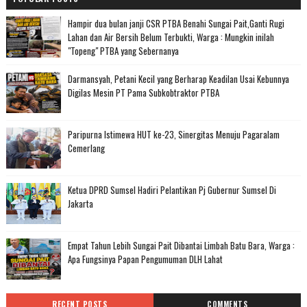
Hampir dua bulan janji CSR PTBA Benahi Sungai Pait,Ganti Rugi
Lahan dan Air Bersih Belum Terbukti, Warga : Mungkin inilah
"Topeng" PTBA yang Sebernanya
Darmansyah, Petani Kecil yang Berharap Keadilan Usai Kebunnya
Digilas Mesin PT Pama Subkobtraktor PTBA
Paripurna Istimewa HUT ke-23, Sinergitas Menuju Pagaralam
Cemerlang
Ketua DPRD Sumsel Hadiri Pelantikan Pj Gubernur Sumsel Di
Jakarta
Empat Tahun Lebih Sungai Pait Dibantai Limbah Batu Bara, Warga :
Apa Fungsinya Papan Pengumuman DLH Lahat
RECENT POSTS
COMMENTS