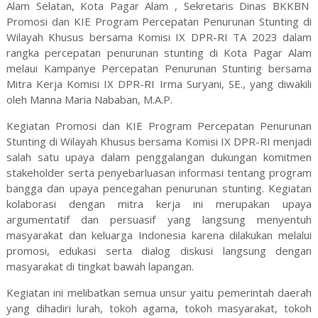
Alam Selatan, Kota Pagar Alam , Sekretaris Dinas BKKBN
Promosi dan KIE Program Percepatan Penurunan Stunting di
Wilayah Khusus bersama Komisi IX DPR-RI TA 2023 dalam
rangka percepatan penurunan stunting di Kota Pagar Alam
melaui Kampanye Percepatan Penurunan Stunting bersama
Mitra Kerja Komisi IX DPR-RI Irma Suryani, SE., yang diwakili
oleh Manna Maria Nababan, M.A.P.
Kegiatan Promosi dan KIE Program Percepatan Penurunan
Stunting di Wilayah Khusus bersama Komisi IX DPR-RI menjadi
salah satu upaya dalam penggalangan dukungan komitmen
stakeholder serta penyebarluasan informasi tentang program
bangga dan upaya pencegahan penurunan stunting. Kegiatan
kolaborasi dengan mitra kerja ini merupakan upaya
argumentatif dan persuasif yang langsung menyentuh
masyarakat dan keluarga Indonesia karena dilakukan melalui
promosi, edukasi serta dialog diskusi langsung dengan
masyarakat di tingkat bawah lapangan.
Kegiatan ini melibatkan semua unsur yaitu pemerintah daerah
yang dihadiri lurah, tokoh agama, tokoh masyarakat, tokoh