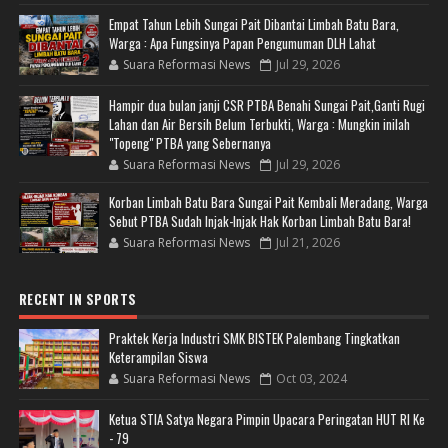
Empat Tahun Lebih Sungai Pait Dibantai Limbah Batu Bara,
Warga : Apa Fungsinya Papan Pengumuman DLH Lahat
Suara Reformasi News
Jul 29, 2026
Hampir dua bulan janji CSR PTBA Benahi Sungai Pait,Ganti Rugi
Lahan dan Air Bersih Belum Terbukti, Warga : Mungkin inilah
"Topeng" PTBA yang Sebernanya
Suara Reformasi News
Jul 29, 2026
Korban Limbah Batu Bara Sungai Pait Kembali Meradang, Warga
Sebut PTBA Sudah Injak-Injak Hak Korban Limbah Batu Bara!
Suara Reformasi News
Jul 21, 2026
RECENT IN SPORTS
Praktek Kerja Industri SMK BISTEK Palembang Tingkatkan
Keterampilan Siswa
Suara Reformasi News
Oct 03, 2024
Ketua STIA Satya Negara Pimpin Upacara Peringatan HUT RI Ke
- 79