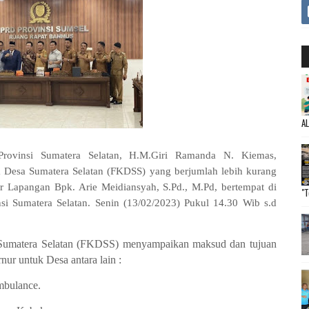
A
ovinsi Sumatera Selatan, H.M.Giri Ramanda N. Kiemas,
 Desa Sumatera Selatan (FKDSS) yang berjumlah lebih kurang
 Lapangan Bpk. Arie Meidiansyah, S.Pd., M.Pd, bertempat di
"T
 Sumatera Selatan. Senin (13/02/2023) Pukul 14.30 Wib s.d
 Sumatera Selatan (FKDSS) menyampaikan maksud dan tujuan
ur untuk Desa antara lain :
mbulance.