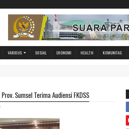
VARIOUS
SOSIAL
EKONOMI
HEALTH
KOMUNITAS
 Prov. Sumsel Terima Audiensi FKDSS
v