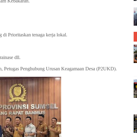
dam Kebakaran.
di Prioritaskan tenaga kerja lokal.
ainase dll.
’an, Petugas Penghubung Urusan Keagamaan Desa (P2UKD).