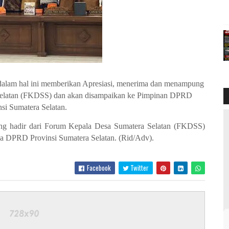
dalam hal ini memberikan Apresiasi, menerima dan menampung
 Selatan (FKDSS) dan akan disampaikan ke Pimpinan DPRD
nsi Sumatera Selatan.
yang hadir dari Forum Kepala Desa Sumatera Selatan (FKDSS)
a DPRD Provinsi Sumatera Selatan. (Rid/Adv).
Facebook
Twitter