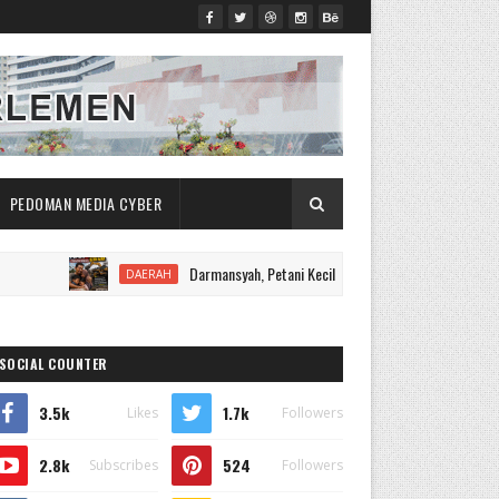
PEDOMAN MEDIA CYBER
Darmansyah, Petani Kecil yang Berharap Keadilan Usai Kebunny
DAERAH
SOCIAL COUNTER
3.5k
1.7k
Likes
Followers
2.8k
524
Subscribes
Followers