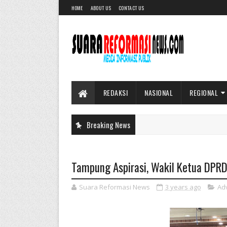
HOME
ABOUT US
CONTACT US
REDAKSI
NASIONAL
REGIONAL
Breaking News
Tampung Aspirasi, Wakil Ketua DPRD
Suara Reformasi News
3 years ago
Ad