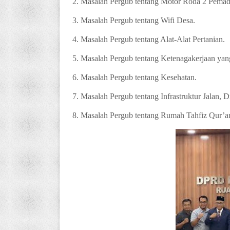
2. Masalah Pergub tentang Motor Roda 2 Pema
3. Masalah Pergub tentang Wifi Desa.
4. Masalah Pergub tentang Alat-Alat Pertanian.
5. Masalah Pergub tentang Ketenagakerjaan yang 
6. Masalah Pergub tentang Kesehatan.
7. Masalah Pergub tentang Infrastruktur Jalan, Dr
8. Masalah Pergub tentang Rumah Tahfiz Qur