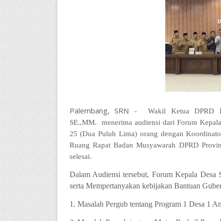
Palembang, SRN -
Wakil Ketua DPRD Pr
SE.,MM. menerima audiensi dari Forum Kepala
25 (Dua Puluh Lima) orang dengan Koordinator
Ruang Rapat Badan Musyawarah DPRD Provinsi
selesai.
Dalam Audiensi tersebut, Forum Kepala Desa
serta Mempertanyakan kebijakan Bantuan Gubern
1. Masalah Pergub tentang Program 1 Desa 1 A