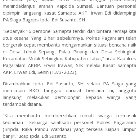
menindaklanjuti arahan Kapolda Sumsel. Bantuan personel
dipimpin langsung Kasat Samapta AKP. Irwan Edi didampingi
PA Siaga Bagops Ipda. Edi Susanto, SH.
“Sebanyak 16 personel Samapta terdiri dari bintara remaja kita
utus kesana. Yang 2 hari sebelumnya, Polres Pagaralam telah
bergerak cepat membantu mengamankan situasi bencana naik
di Desa Lubuk Sepang, Pulau Pinang dan Desa Sebingkai
Kecamatan Mulak Sebingkai, Kabupaten Lahat,” ucap Kapolres
Pagaralam AKBP. Erwin Irawan, SIK melalui Kasat Samapta
AKP. Erwan Edi, Senin (13/3/2023).
Ditambahkan Ipda. Edi Susanto, SH selaku PA Siaga yang
memimpin BKO tanggap darurat bencana ini, anggota
langsung melakukan pertolongan kepada warga yang
terdampak disana.
“Kita membantu membersihkan rumah warga termasuk
kediaman keluarga salahsatu personel Polres Pagaralam
(Bripda. Raka Pandu Wardana) yang terkena luapan lumpur
banjir,” ucap Ipda. Edi Susanto.