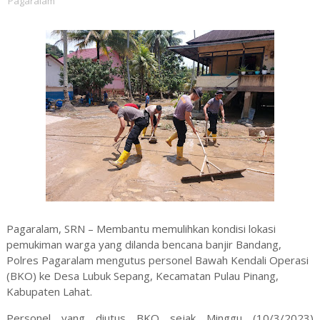
Pagaralam
Pagaralam, SRN – Membantu memulihkan kondisi lokasi
pemukiman warga yang dilanda bencana banjir Bandang,
Polres Pagaralam mengutus personel Bawah Kendali Operasi
(BKO) ke Desa Lubuk Sepang, Kecamatan Pulau Pinang,
Kabupaten Lahat.
Personel yang diutus BKO sejak Minggu (10/3/2023)