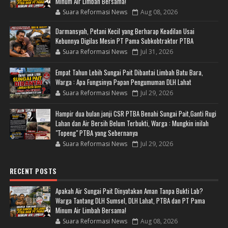
Minum Air Limbah Bersama!
Suara Reformasi News
Aug 08, 2026
Darmansyah, Petani Kecil yang Berharap Keadilan Usai
Kebunnya Digilas Mesin PT Pama Subkobtraktor PTBA
Suara Reformasi News
Jul 31, 2026
Empat Tahun Lebih Sungai Pait Dibantai Limbah Batu Bara,
Warga : Apa Fungsinya Papan Pengumuman DLH Lahat
Suara Reformasi News
Jul 29, 2026
Hampir dua bulan janji CSR PTBA Benahi Sungai Pait,Ganti Rugi
Lahan dan Air Bersih Belum Terbukti, Warga : Mungkin inilah
"Topeng" PTBA yang Sebernanya
Suara Reformasi News
Jul 29, 2026
RECENT POSTS
Apakah Air Sungai Pait Dinyatakan Aman Tanpa Bukti Lab?
Warga Tantang DLH Sumsel, DLH Lahat, PTBA dan PT Pama
Minum Air Limbah Bersama!
Suara Reformasi News
Aug 08, 2026