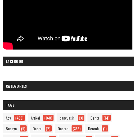
FACEBOOK
CATEGORIES
TAGS
Adv
(439)
Artikel
(140)
banyuasin
(3)
Berita
(14)
Budaya
(5)
Daera
(2)
Daerah
(356)
Dearah
(1)