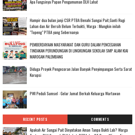
Apa Fungsinya Papan Pengumuman DLH Lahat
Hampir dua bulan janji CSR PTBA Benahi Sungai Pait,Ganti Rugi
Lahan dan Air Bersih Belum Terbukti, Warga : Mungkin inilah
"Topeng" PTBA yang Sebernanya
PEMBERDAYAAN MASYARAKAT DAN GURU DALAM PENCEGAHAN
TINDAKAN PERUNDUNGAN DI LINGKUNGAN SEKOLAH SMP ALAM KIAI
MAROGAN PALEMBANG
Diduga Proyek Pengecoran Jalan Banyak Penyimpangan Serta Sarat
Korupsi
PWI Peduli Sumsel : Gelar Jumat Berkah Keluarga Wartawan
RECENT POSTS
COMMENTS
Apakah Air Sungai Pait Dinyatakan Aman Tanpa Bukti Lab? Warga