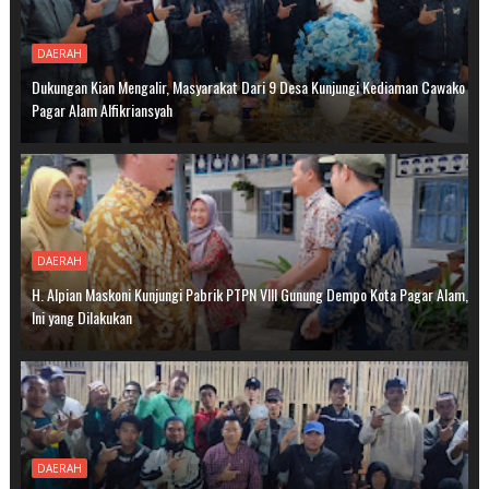
DAERAH
Dukungan Kian Mengalir, Masyarakat Dari 9 Desa Kunjungi Kediaman Cawako
Pagar Alam Alfikriansyah
DAERAH
H. Alpian Maskoni Kunjungi Pabrik PTPN VIII Gunung Dempo Kota Pagar Alam,
Ini yang Dilakukan
DAERAH