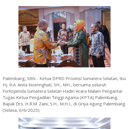
Palembang, SRN - Ketua DPRD Provinsi Sumatera Selatan, Ibu
Hj. R.A. Anita Noeringhati, SH., MH., bersama seluruh
Forkopimda Sumatera Selatan Hadiri Acara Malam Pengantar
Tugas Ketua Pengadilan Tinggi Agama (KPTA) Palembang,
Bapak Drs. H.R.M. Zaini, S.H., M.H.I., di Griya Agung Palembang.
(Selasa, 6/6/2023).