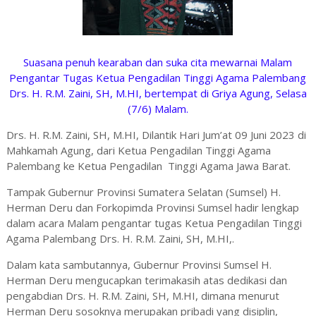
Suasana penuh kearaban dan suka cita mewarnai Malam
Pengantar Tugas Ketua Pengadilan Tinggi Agama Palembang
Drs. H. R.M. Zaini, SH, M.HI, bertempat di Griya Agung, Selasa
(7/6) Malam.
Drs. H. R.M. Zaini, SH, M.HI, Dilantik Hari Jum’at 09 Juni 2023 di
Mahkamah Agung, dari Ketua Pengadilan Tinggi Agama
Palembang ke Ketua Pengadilan Tinggi Agama Jawa Barat.
Tampak Gubernur Provinsi Sumatera Selatan (Sumsel) H.
Herman Deru dan Forkopimda Provinsi Sumsel hadir lengkap
dalam acara Malam pengantar tugas Ketua Pengadilan Tinggi
Agama Palembang Drs. H. R.M. Zaini, SH, M.HI,.
Dalam kata sambutannya, Gubernur Provinsi Sumsel H.
Herman Deru mengucapkan terimakasih atas dedikasi dan
pengabdian Drs. H. R.M. Zaini, SH, M.HI, dimana menurut
Herman Deru sosoknya merupakan pribadi yang disiplin,