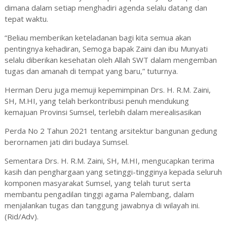
dimana dalam setiap menghadiri agenda selalu datang dan
tepat waktu.
“Beliau memberikan keteladanan bagi kita semua akan
pentingnya kehadiran, Semoga bapak Zaini dan ibu Munyati
selalu diberikan kesehatan oleh Allah SWT dalam mengemban
tugas dan amanah di tempat yang baru,” tuturnya.
Herman Deru juga memuji kepemimpinan Drs. H. R.M. Zaini,
SH, M.HI, yang telah berkontribusi penuh mendukung
kemajuan Provinsi Sumsel, terlebih dalam merealisasikan
Perda No 2 Tahun 2021 tentang arsitektur bangunan gedung
berornamen jati diri budaya Sumsel.
Sementara Drs. H. R.M. Zaini, SH, M.HI, mengucapkan terima
kasih dan penghargaan yang setinggi-tingginya kepada seluruh
komponen masyarakat Sumsel, yang telah turut serta
membantu pengadilan tinggi agama Palembang, dalam
menjalankan tugas dan tanggung jawabnya di wilayah ini.
(Rid/Adv).