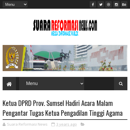
Ketua DPRD Prov. Sumsel Hadiri Acara Malam
Pengantar Tugas Ketua Pengadilan Tinggi Agama
Suara Reformasi News
3 years ago