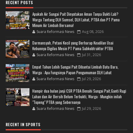
RECENT POSTS
Apakah Air Sungai Pait Dinyatakan Aman Tanpa Bukti Lab?
Warga Tantang DLH Sumsel, DLH Lahat, PTBA dan PT Pama
Minum Air Limbah Bersama!
Suara Reformasi News
Aug 08, 2026
Darmansyah, Petani Kecil yang Berharap Keadilan Usai
Kebunnya Digilas Mesin PT Pama Subkobtraktor PTBA
Suara Reformasi News
Jul 31, 2026
Empat Tahun Lebih Sungai Pait Dibantai Limbah Batu Bara,
Warga : Apa Fungsinya Papan Pengumuman DLH Lahat
Suara Reformasi News
Jul 29, 2026
Hampir dua bulan janji CSR PTBA Benahi Sungai Pait,Ganti Rugi
Lahan dan Air Bersih Belum Terbukti, Warga : Mungkin inilah
"Topeng" PTBA yang Sebernanya
Suara Reformasi News
Jul 29, 2026
RECENT IN SPORTS