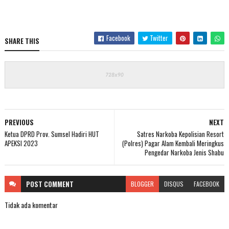
Facebook
Twitter
SHARE THIS
PREVIOUS
NEXT
Ketua DPRD Prov. Sumsel Hadiri HUT
Satres Narkoba Kepolisian Resort
APEKSI 2023
(Polres) Pagar Alam Kembali Meringkus
Pengedar Narkoba Jenis Shabu
POST
COMMENT
BLOGGER
DISQUS
FACEBOOK
Tidak ada komentar