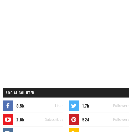
SOCIAL COUNTER
3.5k
1.7k
Likes
Followers
2.8k
524
Subscribes
Followers