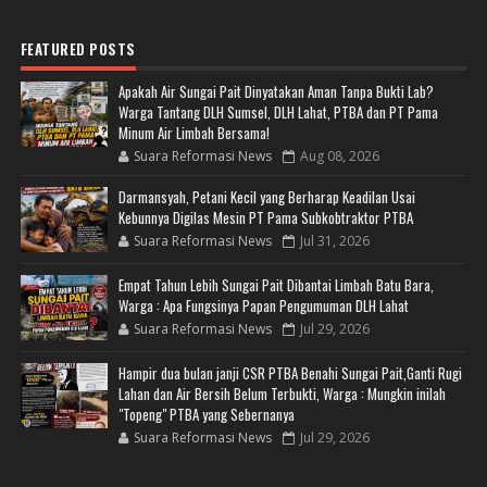
FEATURED POSTS
Apakah Air Sungai Pait Dinyatakan Aman Tanpa Bukti Lab?
Warga Tantang DLH Sumsel, DLH Lahat, PTBA dan PT Pama
Minum Air Limbah Bersama!
Suara Reformasi News
Aug 08, 2026
Darmansyah, Petani Kecil yang Berharap Keadilan Usai
Kebunnya Digilas Mesin PT Pama Subkobtraktor PTBA
Suara Reformasi News
Jul 31, 2026
Empat Tahun Lebih Sungai Pait Dibantai Limbah Batu Bara,
Warga : Apa Fungsinya Papan Pengumuman DLH Lahat
Suara Reformasi News
Jul 29, 2026
Hampir dua bulan janji CSR PTBA Benahi Sungai Pait,Ganti Rugi
Lahan dan Air Bersih Belum Terbukti, Warga : Mungkin inilah
"Topeng" PTBA yang Sebernanya
Suara Reformasi News
Jul 29, 2026