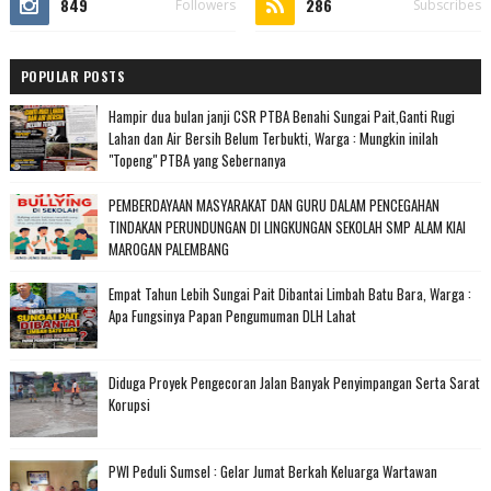
849
286
Followers
Subscribes
POPULAR POSTS
Hampir dua bulan janji CSR PTBA Benahi Sungai Pait,Ganti Rugi
Lahan dan Air Bersih Belum Terbukti, Warga : Mungkin inilah
"Topeng" PTBA yang Sebernanya
PEMBERDAYAAN MASYARAKAT DAN GURU DALAM PENCEGAHAN
TINDAKAN PERUNDUNGAN DI LINGKUNGAN SEKOLAH SMP ALAM KIAI
MAROGAN PALEMBANG
Empat Tahun Lebih Sungai Pait Dibantai Limbah Batu Bara, Warga :
Apa Fungsinya Papan Pengumuman DLH Lahat
Diduga Proyek Pengecoran Jalan Banyak Penyimpangan Serta Sarat
Korupsi
PWI Peduli Sumsel : Gelar Jumat Berkah Keluarga Wartawan