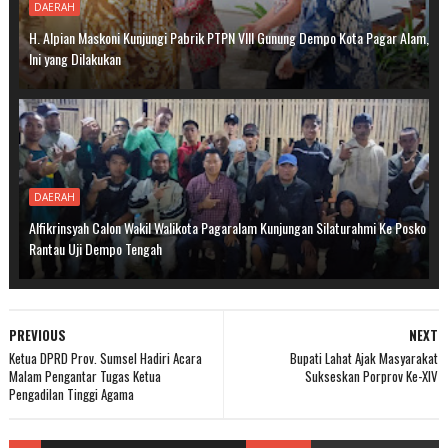
DAERAH
H. Alpian Maskoni Kunjungi Pabrik PTPN VIII Gunung Dempo Kota Pagar Alam,
Ini yang Dilakukan
DAERAH
Alfikrinsyah Calon Wakil Walikota Pagaralam Kunjungan Silaturahmi Ke Posko
Rantau Uji Dempo Tengah
PREVIOUS
NEXT
Ketua DPRD Prov. Sumsel Hadiri Acara
Bupati Lahat Ajak Masyarakat
Malam Pengantar Tugas Ketua
Sukseskan Porprov Ke-XIV
Pengadilan Tinggi Agama