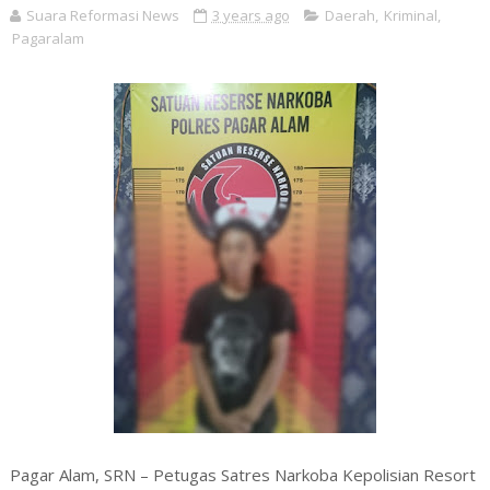
Suara Reformasi News
3 years ago
Daerah
,
Kriminal
,
Pagaralam
Pagar Alam, SRN – Petugas Satres Narkoba Kepolisian Resort