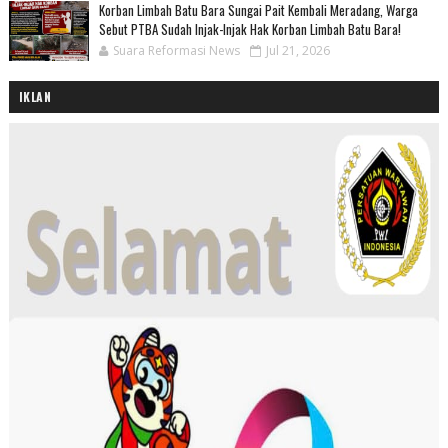
Korban Limbah Batu Bara Sungai Pait Kembali Meradang, Warga
Sebut PTBA Sudah Injak-Injak Hak Korban Limbah Batu Bara!
Suara Reformasi News
Jul 21, 2026
IKLAN