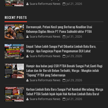
Suara Reformasi News
Jul 21, 2026
RECENT POSTS
Darmansyah, Petani Kecil yang Berharap Keadilan Usai
Kebunnya Digilas Mesin PT Pama Subkobtraktor PTBA
Suara Reformasi News
Jul 31, 2026
Empat Tahun Lebih Sungai Pait Dibantai Limbah Batu Bara,
Warga : Apa Fungsinya Papan Pengumuman DLH Lahat
Suara Reformasi News
Jul 29, 2026
Hampir dua bulan janji CSR PTBA Benahi Sungai Pait,Ganti Rugi
Lahan dan Air Bersih Belum Terbukti, Warga : Mungkin inilah
"Topeng" PTBA yang Sebernanya
Suara Reformasi News
Jul 29, 2026
Korban Limbah Batu Bara Sungai Pait Kembali Meradang, Warga
Sebut PTBA Sudah Injak-Injak Hak Korban Limbah Batu Bara!
Suara Reformasi News
Jul 21, 2026