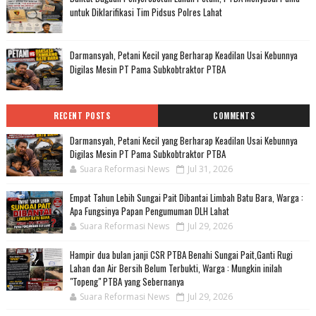
untuk Diklarifikasi Tim Pidsus Polres Lahat
Darmansyah, Petani Kecil yang Berharap Keadilan Usai Kebunnya
Digilas Mesin PT Pama Subkobtraktor PTBA
RECENT POSTS
COMMENTS
Darmansyah, Petani Kecil yang Berharap Keadilan Usai Kebunnya
Digilas Mesin PT Pama Subkobtraktor PTBA
Suara Reformasi News
Jul 31, 2026
Empat Tahun Lebih Sungai Pait Dibantai Limbah Batu Bara, Warga :
Apa Fungsinya Papan Pengumuman DLH Lahat
Suara Reformasi News
Jul 29, 2026
Hampir dua bulan janji CSR PTBA Benahi Sungai Pait,Ganti Rugi
Lahan dan Air Bersih Belum Terbukti, Warga : Mungkin inilah
"Topeng" PTBA yang Sebernanya
Suara Reformasi News
Jul 29, 2026