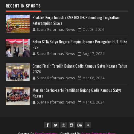
RECENT IN SPORTS
Praktek Kerja Industri SMK BISTEK Palembang Tingkatkan
Keterampilan Siswa
Suara Reformasi News
Oct 03, 2024
Ketua STIA Satya Negara Pimpin Upacara Peringatan HUT RI Ke
- 79
Suara Reformasi News
Aug 17, 2024
Grand Final : Terpilih Bujang Gadis Kampus Satya Negara Tahun
2024
Suara Reformasi News
Mar 08, 2024
Meriah : Serba-serbi Pemilihan Bujang Gadis Kampus Satya
Negara
Suara Reformasi News
Mar 02, 2024
Created By
SoraTemplates
| Distributed By
Suara Reformasi News