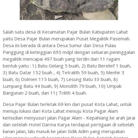
Salah satu desa di Kecamatan Pajar Bulan Kabupaten Lahat
yaitu Desa Pajar Bulan merupakan Pusat Megalitik Pasemah.
Desa ini berada di antara Desa Sumur dan Desa Pulau
Panggung di ketinggian 695 mdpl dengan sebaran peninggalan
megalitik mencapai 497 buah yang terdiri dari 11 ragam
bentuk yaitu : 1) Batu Gelang 5 buah, 2) Batu Berelief 1 buah,
3) Batu Datar 152 buah , 4) Tetralith 59 buah, 5) Menhir 3
buah, 6) Dolmen 115 buah, 7) Lesung Batu 33 buah, 8)
Lumpang Batu 44 buah, 9) Monolith 79 buah, 10) Umpak
Bangunan 2 buah, dan 11) Trilith 4 buah.
Desa Pajar Bulan terletak 69 km dari pusat Kota Lahat, untuk
menuju lokasi dari Kota Lahat menuju Kota Pagar Alam
kemudian menyusuri jalan Pagar Alam - Kepahiang ke arah Jarai
dan setelah Hotel Darma Karya terdapat pertigaan di sebelah
kanan jalan, lalu masuk ke jalan Sidik Adim yang merupakan