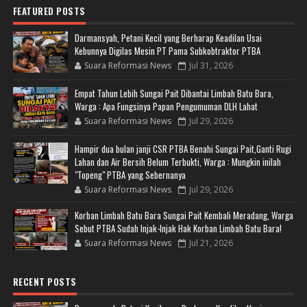
FEATURED POSTS
Darmansyah, Petani Kecil yang Berharap Keadilan Usai
Kebunnya Digilas Mesin PT Pama Subkobtraktor PTBA
Suara Reformasi News
Jul 31, 2026
Empat Tahun Lebih Sungai Pait Dibantai Limbah Batu Bara,
Warga : Apa Fungsinya Papan Pengumuman DLH Lahat
Suara Reformasi News
Jul 29, 2026
Hampir dua bulan janji CSR PTBA Benahi Sungai Pait,Ganti Rugi
Lahan dan Air Bersih Belum Terbukti, Warga : Mungkin inilah
"Topeng" PTBA yang Sebernanya
Suara Reformasi News
Jul 29, 2026
Korban Limbah Batu Bara Sungai Pait Kembali Meradang, Warga
Sebut PTBA Sudah Injak-Injak Hak Korban Limbah Batu Bara!
Suara Reformasi News
Jul 21, 2026
RECENT POSTS