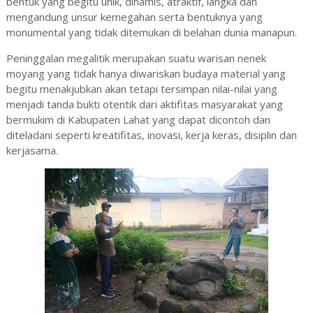
bentuk yang begitu unik, dinamis, atraktif, langka dan
mengandung unsur kemegahan serta bentuknya yang
monumental yang tidak ditemukan di belahan dunia manapun.
Peninggalan megalitik merupakan suatu warisan nenek
moyang yang tidak hanya diwariskan budaya material yang
begitu menakjubkan akan tetapi tersimpan nilai-nilai yang
menjadi tanda bukti otentik dari aktifitas masyarakat yang
bermukim di Kabupaten Lahat yang dapat dicontoh dan
diteladani seperti kreatifitas, inovasi, kerja keras, disiplin dan
kerjasama.