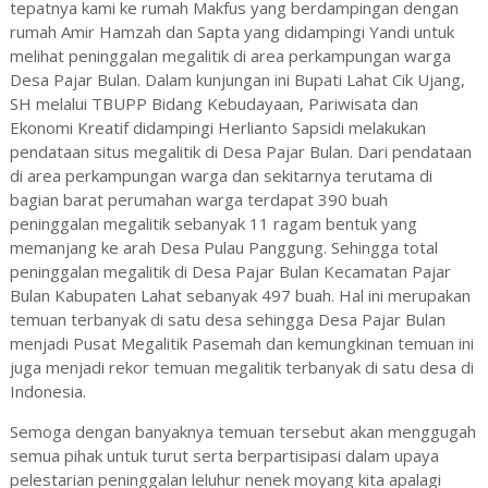
tepatnya kami ke rumah Makfus yang berdampingan dengan
rumah Amir Hamzah dan Sapta yang didampingi Yandi untuk
melihat peninggalan megalitik di area perkampungan warga
Desa Pajar Bulan. Dalam kunjungan ini Bupati Lahat Cik Ujang,
SH melalui TBUPP Bidang Kebudayaan, Pariwisata dan
Ekonomi Kreatif didampingi Herlianto Sapsidi melakukan
pendataan situs megalitik di Desa Pajar Bulan. Dari pendataan
di area perkampungan warga dan sekitarnya terutama di
bagian barat perumahan warga terdapat 390 buah
peninggalan megalitik sebanyak 11 ragam bentuk yang
memanjang ke arah Desa Pulau Panggung. Sehingga total
peninggalan megalitik di Desa Pajar Bulan Kecamatan Pajar
Bulan Kabupaten Lahat sebanyak 497 buah. Hal ini merupakan
temuan terbanyak di satu desa sehingga Desa Pajar Bulan
menjadi Pusat Megalitik Pasemah dan kemungkinan temuan ini
juga menjadi rekor temuan megalitik terbanyak di satu desa di
Indonesia.
Semoga dengan banyaknya temuan tersebut akan menggugah
semua pihak untuk turut serta berpartisipasi dalam upaya
pelestarian peninggalan leluhur nenek moyang kita apalagi