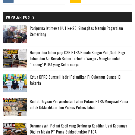
POPULAR POSTS
Paripurna Istimewa HUT ke-23, Sinergitas Menuju Pagaralam
Cemerlang
Hampir dua bulan janji CSR PTBA Benahi Sungai Pait,Ganti Rugi
Lahan dan Air Bersih Belum Terbukti, Warga : Mungkin inilah
"Topeng" PTBA yang Sebernanya
Ketua DPRD Sumsel Hadiri Pelantikan Pj Gubernur Sumsel Di
Jakarta
Buntut Dugaan Penyerobotan Lahan Petani, PTBA Menyusul Pama
untuk Diklarifikasi Tim Pidsus Polres Lahat
Darmansyah, Petani Kecil yang Berharap Keadilan Usai Kebunnya
Digilas Mesin PT Pama Subkobtraktor PTBA