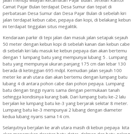
jalan menuju wilayah kecamatan Pajar Bulan. Setelah Kantor
Camat Pajar Bulan terdapat Desa Sumur dan tepat di
perbatasan Desa Sumur dan Desa Pajar Bulan di sebelah kiri
jalan terdapat kebun cabe, pepaya dan kopi, di belakang kebun
ini terdapat tinggalan situs megalitik.
Kendaraan parkir di tepi jalan dan masuk jalan setapak sejauh
50 meter dengan kebun kopi di sebelah kanan dan kebun cabe
di sebelah kiri lalu masuk ke kebun pepaya dan akan bertemu
dengan 1 lumpang batu yang mempunyai lubang 5 . Lumpang
batu yang mempunyai ukuran panjang 175 cm dan lebar 130
berada di ketinggian 695 mdpl. Kemudian jalan sejauh 100
meter ke arah utara dan akan bertemu dengan lumpang batu
lubang 4 di antara pohon cabe dan pohon pepaya. Lumpang
batu dengan tinggi nyaris sama dengan permukaan tanah
sehingga kondisinya kurang baik. Dari lumpang batu ke-2 lalu
berjalan ke lumpang batu ke-3 yang berjarak sekitar 8 meter.
Lumpang batu ke-3 mempunyai 2 lubang dengan diameter
kedua lubang nyaris sama 14 cm.
Selanjutnya berjalan ke arah utara masih di kebun pepaya kita