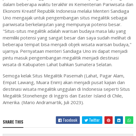
dalam beberapa waktu terakhir ini Kementerian Pariwisata dan
Ekonomi Kreatif Republik Indonesia melalui Menteri Sandiaga
Uno mengajak untuk pengembangan situs megalitik sebagai
pariwisata berkelanjutan yang mempunyai potensi besar.
"Situs-situs megalitik adalah warisan budaya masa lalu yang
memiliki potensi yang sangat besar dan saya sudah melihat di
beberapa tempat bisa menjadi objek wisata warisan budaya,"
ujarnya. Pernyataan menteri Sandiaga Uno ini dapat menjadi
pintu masuk pengembangan megalitik menjadi destinasi
wisata di Kabupaten Lahat bahkan Sumatera Selatan.
Semoga kelak Situs Megalitik Pasemah (Lahat, Pagar Alam,
Empat Lawang, Muara Enim) akan menjadi pusat kajian dan
destinasi wisata megalitik unggulan di Indonesia seperti Situs
Megalitik Stonehenge di Inggris dan Easter Island di Chile,
Amerika. (Mario Andramartik, Juli 2023).
Facebook
Twitter
SHARE THIS