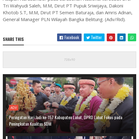
Tri Wahyudi Saleh, M.M, Dirut PT Pupuk Sriwijaya, Dakoni
Khotob S.T, M.M, Dirut PT Semen Baturaja, dan Amris Adnan,
General Manager PLN Wilayah Bangka Belitung. (Adv/Rid).
Facebook
Twitter
SHARE THIS
ADV
Peringatan Hari Jadi ke-157 Kabupaten Lahat, DPRD Lahat Fokus pada
Peningkatan Kualitas SDM