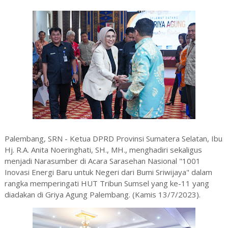
Palembang, SRN - Ketua DPRD Provinsi Sumatera Selatan, Ibu
Hj. R.A. Anita Noeringhati, SH., MH., menghadiri sekaligus
menjadi Narasumber di Acara Sarasehan Nasional "1001
Inovasi Energi Baru untuk Negeri dari Bumi Sriwijaya" dalam
rangka memperingati HUT Tribun Sumsel yang ke-11 yang
diadakan di Griya Agung Palembang. (Kamis 13/7/2023).