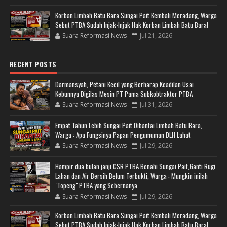
Korban Limbah Batu Bara Sungai Pait Kembali Meradang, Warga
Sebut PTBA Sudah Injak-Injak Hak Korban Limbah Batu Bara!
Suara Reformasi News
Jul 21, 2026
RECENT POSTS
Darmansyah, Petani Kecil yang Berharap Keadilan Usai
Kebunnya Digilas Mesin PT Pama Subkobtraktor PTBA
Suara Reformasi News
Jul 31, 2026
Empat Tahun Lebih Sungai Pait Dibantai Limbah Batu Bara,
Warga : Apa Fungsinya Papan Pengumuman DLH Lahat
Suara Reformasi News
Jul 29, 2026
Hampir dua bulan janji CSR PTBA Benahi Sungai Pait,Ganti Rugi
Lahan dan Air Bersih Belum Terbukti, Warga : Mungkin inilah
"Topeng" PTBA yang Sebernanya
Suara Reformasi News
Jul 29, 2026
Korban Limbah Batu Bara Sungai Pait Kembali Meradang, Warga
Sebut PTBA Sudah Injak-Injak Hak Korban Limbah Batu Bara!