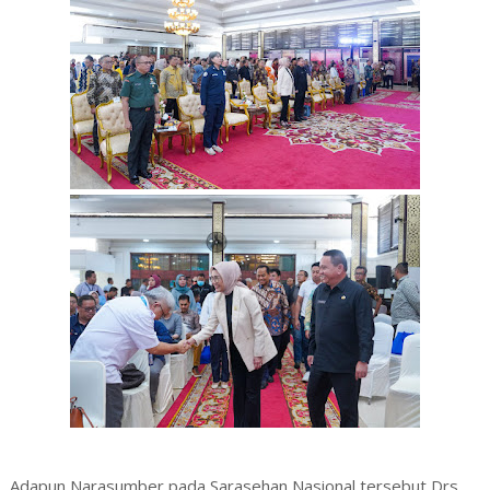
Adapun Narasumber pada Sarasehan Nasional tersebut Drs.