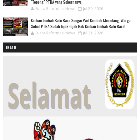
"Topeng" PTBA yang Sebernanya
Suara Reformasi News
Jul 29, 2026
Korban Limbah Batu Bara Sungai Pait Kembali Meradang, Warga
Sebut PTBA Sudah Injak-Injak Hak Korban Limbah Batu Bara!
Suara Reformasi News
Jul 21, 2026
IKLAN