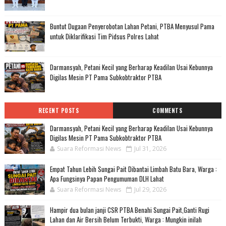
Buntut Dugaan Penyerobotan Lahan Petani, PTBA Menyusul Pama
untuk Diklarifikasi Tim Pidsus Polres Lahat
Darmansyah, Petani Kecil yang Berharap Keadilan Usai Kebunnya
Digilas Mesin PT Pama Subkobtraktor PTBA
RECENT POSTS
COMMENTS
Darmansyah, Petani Kecil yang Berharap Keadilan Usai Kebunnya
Digilas Mesin PT Pama Subkobtraktor PTBA
Suara Reformasi News
Jul 31, 2026
Empat Tahun Lebih Sungai Pait Dibantai Limbah Batu Bara, Warga :
Apa Fungsinya Papan Pengumuman DLH Lahat
Suara Reformasi News
Jul 29, 2026
Hampir dua bulan janji CSR PTBA Benahi Sungai Pait,Ganti Rugi
Lahan dan Air Bersih Belum Terbukti, Warga : Mungkin inilah