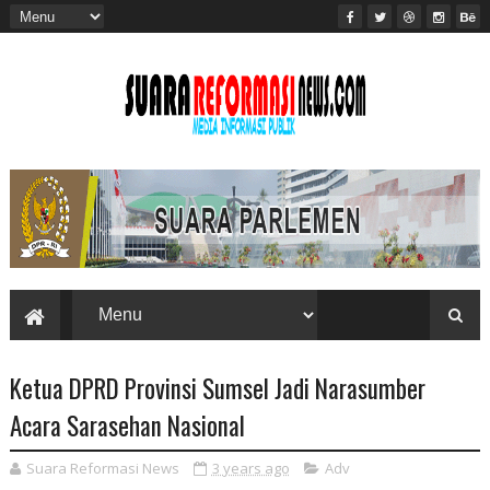
Ketua DPRD Provinsi Sumsel Jadi Narasumber
Acara Sarasehan Nasional
Suara Reformasi News
3 years ago
Adv