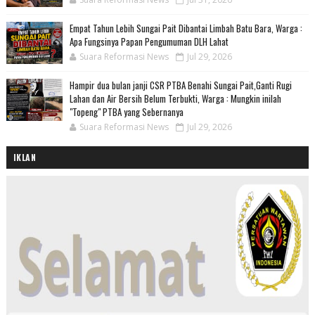
Empat Tahun Lebih Sungai Pait Dibantai Limbah Batu Bara, Warga :
Apa Fungsinya Papan Pengumuman DLH Lahat
Suara Reformasi News
Jul 29, 2026
Hampir dua bulan janji CSR PTBA Benahi Sungai Pait,Ganti Rugi
Lahan dan Air Bersih Belum Terbukti, Warga : Mungkin inilah
"Topeng" PTBA yang Sebernanya
Suara Reformasi News
Jul 29, 2026
IKLAN