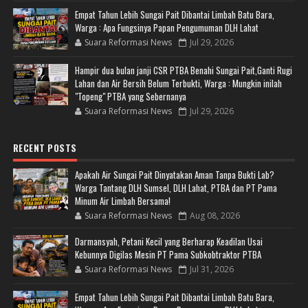
Empat Tahun Lebih Sungai Pait Dibantai Limbah Batu Bara,
Warga : Apa Fungsinya Papan Pengumuman DLH Lahat
Suara Reformasi News
Jul 29, 2026
Hampir dua bulan janji CSR PTBA Benahi Sungai Pait,Ganti Rugi
Lahan dan Air Bersih Belum Terbukti, Warga : Mungkin inilah
"Topeng" PTBA yang Sebernanya
Suara Reformasi News
Jul 29, 2026
RECENT POSTS
Apakah Air Sungai Pait Dinyatakan Aman Tanpa Bukti Lab?
Warga Tantang DLH Sumsel, DLH Lahat, PTBA dan PT Pama
Minum Air Limbah Bersama!
Suara Reformasi News
Aug 08, 2026
Darmansyah, Petani Kecil yang Berharap Keadilan Usai
Kebunnya Digilas Mesin PT Pama Subkobtraktor PTBA
Suara Reformasi News
Jul 31, 2026
Empat Tahun Lebih Sungai Pait Dibantai Limbah Batu Bara,