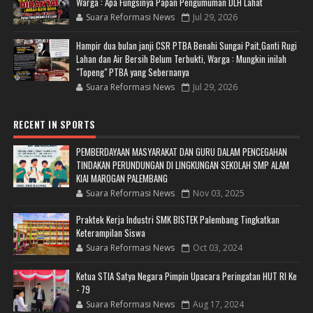
Warga : Apa Fungsinya Papan Pengumuman DLH Lahat
Suara Reformasi News
Jul 29, 2026
Hampir dua bulan janji CSR PTBA Benahi Sungai Pait,Ganti Rugi
Lahan dan Air Bersih Belum Terbukti, Warga : Mungkin inilah
"Topeng" PTBA yang Sebernanya
Suara Reformasi News
Jul 29, 2026
RECENT IN SPORTS
PEMBERDAYAAN MASYARAKAT DAN GURU DALAM PENCEGAHAN
TINDAKAN PERUNDUNGAN DI LINGKUNGAN SEKOLAH SMP ALAM
KIAI MAROGAN PALEMBANG
Suara Reformasi News
Nov 03, 2025
Praktek Kerja Industri SMK BISTEK Palembang Tingkatkan
Keterampilan Siswa
Suara Reformasi News
Oct 03, 2024
Ketua STIA Satya Negara Pimpin Upacara Peringatan HUT RI Ke
- 79
Suara Reformasi News
Aug 17, 2024