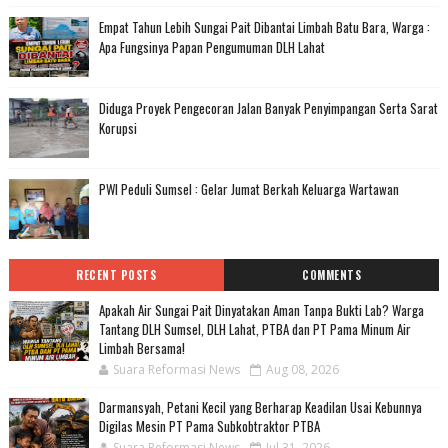
Empat Tahun Lebih Sungai Pait Dibantai Limbah Batu Bara, Warga :
Apa Fungsinya Papan Pengumuman DLH Lahat
Diduga Proyek Pengecoran Jalan Banyak Penyimpangan Serta Sarat
Korupsi
PWI Peduli Sumsel : Gelar Jumat Berkah Keluarga Wartawan
RECENT POSTS
COMMENTS
Apakah Air Sungai Pait Dinyatakan Aman Tanpa Bukti Lab? Warga
Tantang DLH Sumsel, DLH Lahat, PTBA dan PT Pama Minum Air
Limbah Bersama!
Suara Reformasi News
Aug 08, 2026
Darmansyah, Petani Kecil yang Berharap Keadilan Usai Kebunnya
Digilas Mesin PT Pama Subkobtraktor PTBA
Suara Reformasi News
Jul 31, 2026