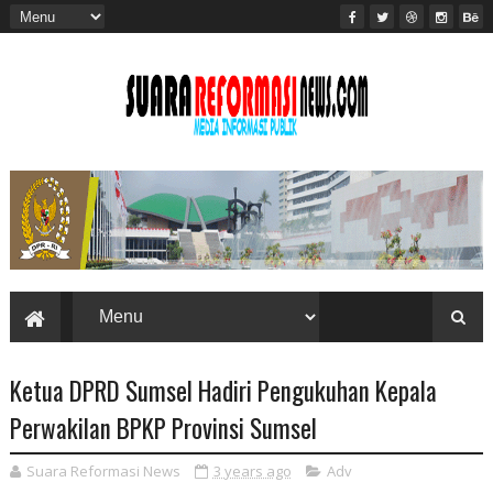
Ketua DPRD Sumsel Hadiri Pengukuhan Kepala
Perwakilan BPKP Provinsi Sumsel
Suara Reformasi News
3 years ago
Adv