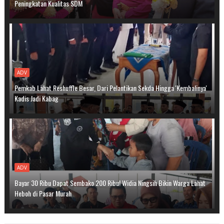
Peningkatan Kualitas SDM
ADV
Pemkab Lahat Reshuffle Besar, Dari Pelantikan Sekda Hingga 'Kembalinya'
Kadis Jadi Kabag
ADV
Bayar 30 Ribu Dapat Sembako 200 Ribu! Widia Ningsih Bikin Warga Lahat
Heboh di Pasar Murah