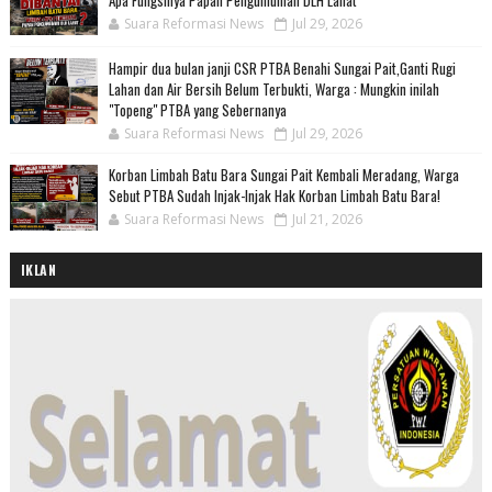
Apa Fungsinya Papan Pengumuman DLH Lahat
Suara Reformasi News
Jul 29, 2026
Hampir dua bulan janji CSR PTBA Benahi Sungai Pait,Ganti Rugi
Lahan dan Air Bersih Belum Terbukti, Warga : Mungkin inilah
"Topeng" PTBA yang Sebernanya
Suara Reformasi News
Jul 29, 2026
Korban Limbah Batu Bara Sungai Pait Kembali Meradang, Warga
Sebut PTBA Sudah Injak-Injak Hak Korban Limbah Batu Bara!
Suara Reformasi News
Jul 21, 2026
IKLAN