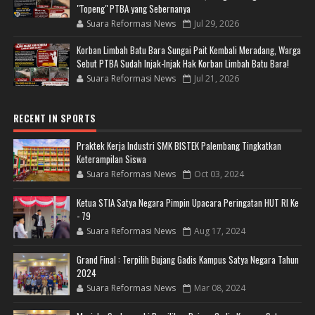
"Topeng" PTBA yang Sebernanya
Suara Reformasi News
Jul 29, 2026
Korban Limbah Batu Bara Sungai Pait Kembali Meradang, Warga
Sebut PTBA Sudah Injak-Injak Hak Korban Limbah Batu Bara!
Suara Reformasi News
Jul 21, 2026
RECENT IN SPORTS
Praktek Kerja Industri SMK BISTEK Palembang Tingkatkan
Keterampilan Siswa
Suara Reformasi News
Oct 03, 2024
Ketua STIA Satya Negara Pimpin Upacara Peringatan HUT RI Ke
- 79
Suara Reformasi News
Aug 17, 2024
Grand Final : Terpilih Bujang Gadis Kampus Satya Negara Tahun
2024
Suara Reformasi News
Mar 08, 2024