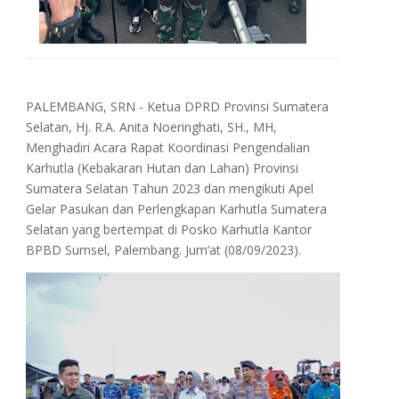
PALEMBANG, SRN - Ketua DPRD Provinsi Sumatera
Selatan, Hj. R.A. Anita Noeringhati, SH., MH,
Menghadiri Acara Rapat Koordinasi Pengendalian
Karhutla (Kebakaran Hutan dan Lahan) Provinsi
Sumatera Selatan Tahun 2023 dan mengikuti Apel
Gelar Pasukan dan Perlengkapan Karhutla Sumatera
Selatan yang bertempat di Posko Karhutla Kantor
BPBD Sumsel, Palembang. Jum’at (08/09/2023).