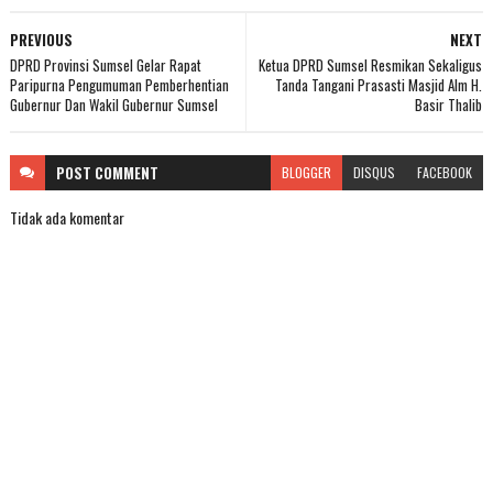
PREVIOUS
NEXT
DPRD Provinsi Sumsel Gelar Rapat
Ketua DPRD Sumsel Resmikan Sekaligus
Paripurna Pengumuman Pemberhentian
Tanda Tangani Prasasti Masjid Alm H.
Gubernur Dan Wakil Gubernur Sumsel
Basir Thalib
POST
COMMENT
BLOGGER
DISQUS
FACEBOOK
Tidak ada komentar