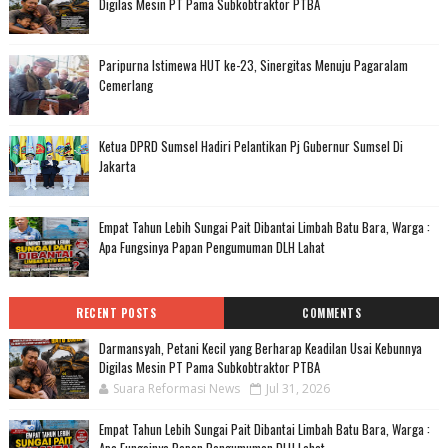
Digilas Mesin PT Pama Subkobtraktor PTBA
Paripurna Istimewa HUT ke-23, Sinergitas Menuju Pagaralam
Cemerlang
Ketua DPRD Sumsel Hadiri Pelantikan Pj Gubernur Sumsel Di
Jakarta
Empat Tahun Lebih Sungai Pait Dibantai Limbah Batu Bara, Warga :
Apa Fungsinya Papan Pengumuman DLH Lahat
RECENT POSTS
COMMENTS
Darmansyah, Petani Kecil yang Berharap Keadilan Usai Kebunnya
Digilas Mesin PT Pama Subkobtraktor PTBA
Suara Reformasi News
Jul 31, 2026
Empat Tahun Lebih Sungai Pait Dibantai Limbah Batu Bara, Warga :