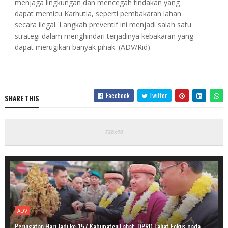
menjaga lingkungan dan mencegah tindakan yang
dapat memicu Karhutla, seperti pembakaran lahan
secara ilegal. Langkah preventif ini menjadi salah satu
strategi dalam menghindari terjadinya kebakaran yang
dapat merugikan banyak pihak. (ADV/Rid).
Facebook
Twitter
SHARE THIS
ADV
Peringatan Hari Jadi ke-157 Kabupaten Lahat, DPRD Lahat Fokus pada