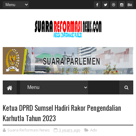
Ketua DPRD Sumsel Hadiri Rakor Pengendalian
Karhutla Tahun 2023
Suara Reformasi News
3 years ago
Adv