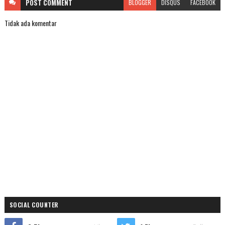
POST
COMMENT
BLOGGER
DISQUS
FACEBOOK
Tidak ada komentar
SOCIAL COUNTER