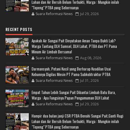
Lahan dan Air Bersih Belum Terbukti, Warga : Mungkin inilah
"Topeng" PTBA yang Sebernanya
Suara Reformasi News
Jul 29, 2026
RECENT POSTS
Apakah Air Sungai Pait Dinyatakan Aman Tanpa Bukti Lab?
Warga Tantang DLH Sumsel, DLH Lahat, PTBA dan PT Pama
Minum Air Limbah Bersama!
Suara Reformasi News
Aug 08, 2026
Darmansyah, Petani Kecil yang Berharap Keadilan Usai
Kebunnya Digilas Mesin PT Pama Subkobtraktor PTBA
Suara Reformasi News
Jul 31, 2026
Empat Tahun Lebih Sungai Pait Dibantai Limbah Batu Bara,
Warga : Apa Fungsinya Papan Pengumuman DLH Lahat
Suara Reformasi News
Jul 29, 2026
Hampir dua bulan janji CSR PTBA Benahi Sungai Pait,Ganti Rugi
Lahan dan Air Bersih Belum Terbukti, Warga : Mungkin inilah
"Topeng" PTBA yang Sebernanya