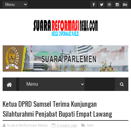
Ketua DPRD Sumsel Terima Kunjungan
Silahturahmi Penjabat Bupati Empat Lawang
Suara Reformasi News
3 years ago
Adv