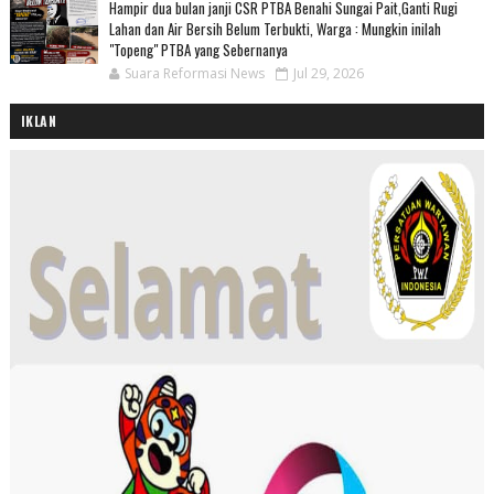
Hampir dua bulan janji CSR PTBA Benahi Sungai Pait,Ganti Rugi
Lahan dan Air Bersih Belum Terbukti, Warga : Mungkin inilah
"Topeng" PTBA yang Sebernanya
Suara Reformasi News
Jul 29, 2026
IKLAN