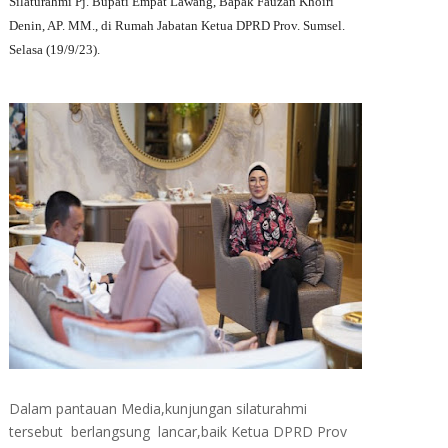
Silaturahmi Pj. Bupati Empat Lawang, Bapak Fauzan Khoiri
Denin, AP. MM., di Rumah Jabatan Ketua DPRD Prov. Sumsel.
Selasa (19/9/23).
Dalam pantauan Media,kunjungan silaturahmi
tersebut berlangsung lancar,baik Ketua DPRD Prov