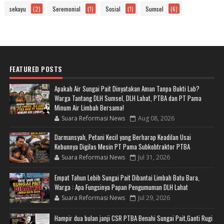
sekayu
(2)
Seremonial
(1)
Sosial
(1)
Sumsel
(6)
FEATURED POSTS
Apakah Air Sungai Pait Dinyatakan Aman Tanpa Bukti Lab?
Warga Tantang DLH Sumsel, DLH Lahat, PTBA dan PT Pama
Minum Air Limbah Bersama!
Suara Reformasi News
Aug 08, 2026
Darmansyah, Petani Kecil yang Berharap Keadilan Usai
Kebunnya Digilas Mesin PT Pama Subkobtraktor PTBA
Suara Reformasi News
Jul 31, 2026
Empat Tahun Lebih Sungai Pait Dibantai Limbah Batu Bara,
Warga : Apa Fungsinya Papan Pengumuman DLH Lahat
Suara Reformasi News
Jul 29, 2026
Hampir dua bulan janji CSR PTBA Benahi Sungai Pait,Ganti Rugi