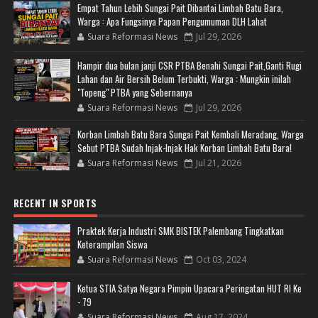
Empat Tahun Lebih Sungai Pait Dibantai Limbah Batu Bara,
Warga : Apa Fungsinya Papan Pengumuman DLH Lahat
Suara Reformasi News
Jul 29, 2026
Hampir dua bulan janji CSR PTBA Benahi Sungai Pait,Ganti Rugi
Lahan dan Air Bersih Belum Terbukti, Warga : Mungkin inilah
"Topeng" PTBA yang Sebernanya
Suara Reformasi News
Jul 29, 2026
Korban Limbah Batu Bara Sungai Pait Kembali Meradang, Warga
Sebut PTBA Sudah Injak-Injak Hak Korban Limbah Batu Bara!
Suara Reformasi News
Jul 21, 2026
RECENT IN SPORTS
Praktek Kerja Industri SMK BISTEK Palembang Tingkatkan
Keterampilan Siswa
Suara Reformasi News
Oct 03, 2024
Ketua STIA Satya Negara Pimpin Upacara Peringatan HUT RI Ke
- 79
Suara Reformasi News
Aug 17, 2024