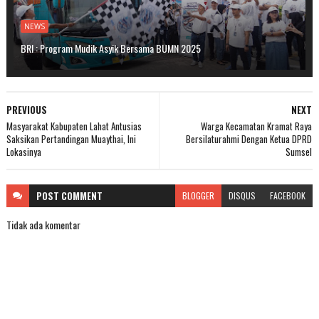
NEWS
BRI : Program Mudik Asyik Bersama BUMN 2025
PREVIOUS
NEXT
Masyarakat Kabupaten Lahat Antusias
Warga Kecamatan Kramat Raya
Saksikan Pertandingan Muaythai, Ini
Bersilaturahmi Dengan Ketua DPRD
Lokasinya
Sumsel
POST
COMMENT
BLOGGER
DISQUS
FACEBOOK
Tidak ada komentar