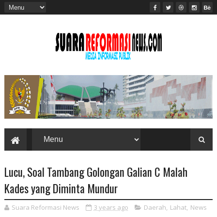
Lucu, Soal Tambang Golongan Galian C Malah
Kades yang Diminta Mundur
Suara Reformasi News
3 years ago
Daerah
,
Lahat
,
News