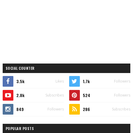
SOCIAL COUNTER
3.5k
1.7k
Likes
Followers
2.8k
524
Subscribes
Followers
849
286
Followers
Subscribes
POPULAR POSTS