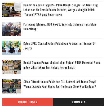
Hampir dua bulan janji CSR PTBA Benahi Sungai Pait,Ganti Rugi
Lahan dan Air Bersih Belum Terbukti, Warga : Mungkin inilah
"Topeng" PTBA yang Sebernanya
Paripurna Istimewa HUT ke-23, Sinergitas Menuju Pagaralam
Cemerlang
Ketua DPRD Sumsel Hadiri Pelantikan Pj Gubernur Sumsel Di
Jakarta
Buntut Dugaan Penyerobotan Lahan Petani, PTBA Menyusul Pama
untuk Diklarifikasi Tim Pidsus Polres Lahat
Sidak Ditreskrimsus Polda dan DLH Sumsel Jadi Tanda Tanya!
Warga: Apakah Kami Hanya Jadi Tontonan Objek Penderitaan?
RECENT POSTS
COMMENTS