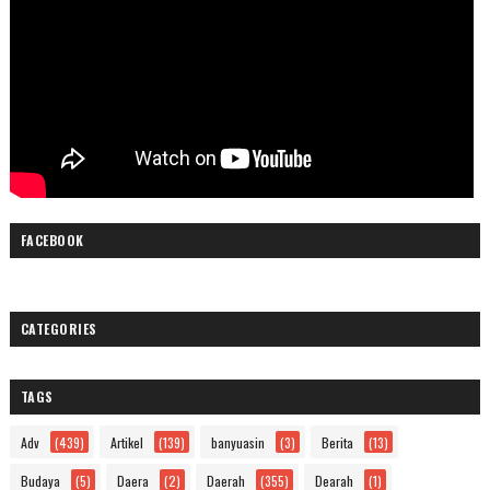
FACEBOOK
CATEGORIES
TAGS
Adv
(439)
Artikel
(139)
banyuasin
(3)
Berita
(13)
Budaya
(5)
Daera
(2)
Daerah
(355)
Dearah
(1)