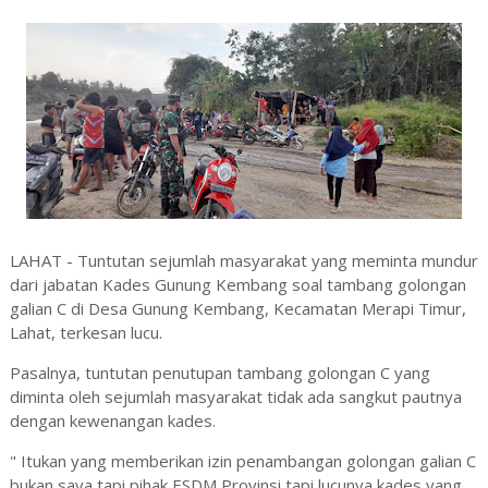
LAHAT - Tuntutan sejumlah masyarakat yang meminta mundur
dari jabatan Kades Gunung Kembang soal tambang golongan
galian C di Desa Gunung Kembang, Kecamatan Merapi Timur,
Lahat, terkesan lucu.
Pasalnya, tuntutan penutupan tambang golongan C yang
diminta oleh sejumlah masyarakat tidak ada sangkut pautnya
dengan kewenangan kades.
" Itukan yang memberikan izin penambangan golongan galian C
bukan saya tapi pihak ESDM Provinsi tapi lucunya kades yang