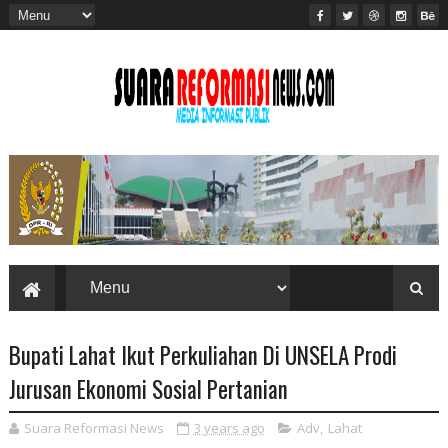
Bupati Lahat Ikut Perkuliahan Di UNSELA Prodi
Jurusan Ekonomi Sosial Pertanian
Suara Reformasi News
3 years ago
Adv
,
Lahat