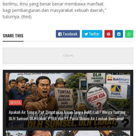
berilmu, ilmu yang benar benar membawa manfaat
bagi pembangunan dan masyarakat sebuah daerah,”
tuturnya. (Red)
Facebook
Twitter
SHARE THIS
BERITA
Apakah Air Sungai Pait Dinyatakan Aman Tanpa Bukti Lab? Warga Tantang
DLH Sumsel, DLH Lahat, PTBA dan PT Pama Minum Air Limbah Bersama!