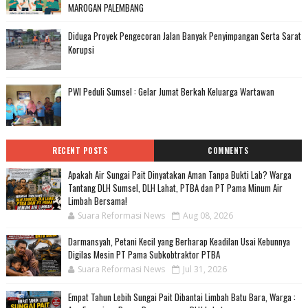
MAROGAN PALEMBANG
Diduga Proyek Pengecoran Jalan Banyak Penyimpangan Serta Sarat
Korupsi
PWI Peduli Sumsel : Gelar Jumat Berkah Keluarga Wartawan
RECENT POSTS
COMMENTS
Apakah Air Sungai Pait Dinyatakan Aman Tanpa Bukti Lab? Warga
Tantang DLH Sumsel, DLH Lahat, PTBA dan PT Pama Minum Air
Limbah Bersama!
Suara Reformasi News
Aug 08, 2026
Darmansyah, Petani Kecil yang Berharap Keadilan Usai Kebunnya
Digilas Mesin PT Pama Subkobtraktor PTBA
Suara Reformasi News
Jul 31, 2026
Empat Tahun Lebih Sungai Pait Dibantai Limbah Batu Bara, Warga :