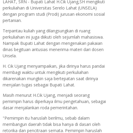
LAHAT, SRN - Bupati Lahat H.Cik Ujang,SH mengikuti
perkuliahan di Universitas Serelo Lahat (UNSELA)
dengan program studi (Prodi) jurusan ekonomi sosial
pertanian.
Terpantau kuliah yang dilangsungkan di ruang
perkuliahan ini juga diikuti oleh sejumlah mahasiswa.
Nampak Bupati Lahat dengan mengenakan pakaian
dinas begituan antusias menerima materi dari dosen
Unsela.
H. Cik Ujang menyampaikan, jika dirinya harus pandai
membagi waktu untuk mengikuti perkuliahan
dikarenakan mungkin saja bertepatan saat dirinya
menjalan tugas sebagai Bupati Lahat.
Masih menurut H.Cik Ujang, menjadi seorang
pemimpin harus diperkaya ilmu pengetahuan, sebagai
dasar menjalankan roda pemerintahan.
"Pemimpin itu haruslah berilmu, sebab dalam
membangun daerah tidak bisa hanya di dasari oleh
retorika dan pencitraan semata. Pemimpin haruslah