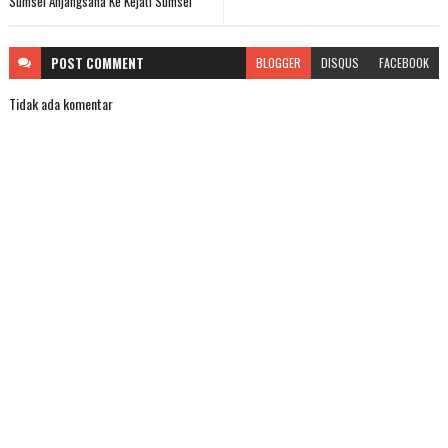
Sumsel Anjangsana Ke Kejati Sumsel
POST
COMMENT
BLOGGER
DISQUS
FACEBOOK
Tidak ada komentar