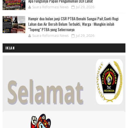
Apa Fungsinya Papan Pengumuman DLH Lahat
Suara Reformasi News
Jul 29, 2026
Hampir dua bulan janji CSR PTBA Benahi Sungai Pait,Ganti Rugi
Lahan dan Air Bersih Belum Terbukti, Warga : Mungkin inilah
"Topeng" PTBA yang Sebernanya
Suara Reformasi News
Jul 29, 2026
IKLAN