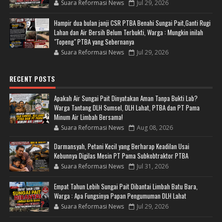
Suara Reformasi News
Jul 29, 2026
Hampir dua bulan janji CSR PTBA Benahi Sungai Pait,Ganti Rugi
Lahan dan Air Bersih Belum Terbukti, Warga : Mungkin inilah
"Topeng" PTBA yang Sebernanya
Suara Reformasi News
Jul 29, 2026
RECENT POSTS
Apakah Air Sungai Pait Dinyatakan Aman Tanpa Bukti Lab?
Warga Tantang DLH Sumsel, DLH Lahat, PTBA dan PT Pama
Minum Air Limbah Bersama!
Suara Reformasi News
Aug 08, 2026
Darmansyah, Petani Kecil yang Berharap Keadilan Usai
Kebunnya Digilas Mesin PT Pama Subkobtraktor PTBA
Suara Reformasi News
Jul 31, 2026
Empat Tahun Lebih Sungai Pait Dibantai Limbah Batu Bara,
Warga : Apa Fungsinya Papan Pengumuman DLH Lahat
Suara Reformasi News
Jul 29, 2026