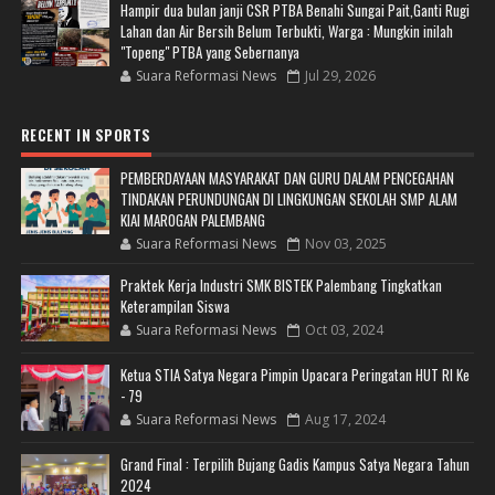
Hampir dua bulan janji CSR PTBA Benahi Sungai Pait,Ganti Rugi
Lahan dan Air Bersih Belum Terbukti, Warga : Mungkin inilah
"Topeng" PTBA yang Sebernanya
Suara Reformasi News
Jul 29, 2026
RECENT IN SPORTS
PEMBERDAYAAN MASYARAKAT DAN GURU DALAM PENCEGAHAN
TINDAKAN PERUNDUNGAN DI LINGKUNGAN SEKOLAH SMP ALAM
KIAI MAROGAN PALEMBANG
Suara Reformasi News
Nov 03, 2025
Praktek Kerja Industri SMK BISTEK Palembang Tingkatkan
Keterampilan Siswa
Suara Reformasi News
Oct 03, 2024
Ketua STIA Satya Negara Pimpin Upacara Peringatan HUT RI Ke
- 79
Suara Reformasi News
Aug 17, 2024
Grand Final : Terpilih Bujang Gadis Kampus Satya Negara Tahun
2024