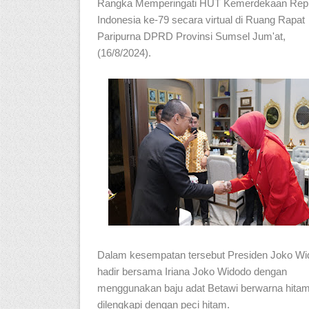
Rangka Memperingati HUT Kemerdekaan Repu
Indonesia ke-79 secara virtual di Ruang Rapat
Paripurna DPRD Provinsi Sumsel Jum'at,
(16/8/2024).
Dalam kesempatan tersebut Presiden Joko Wi
hadir bersama Iriana Joko Widodo dengan
menggunakan baju adat Betawi berwarna hita
dilengkapi dengan peci hitam.