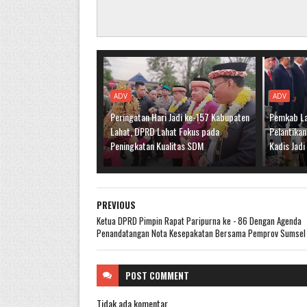
ADV
ADV
Peringatan Hari Jadi ke-157 Kabupaten
Pemkab La
Lahat, DPRD Lahat Fokus pada
Pelantikan
Peningkatan Kualitas SDM
Kadis Jad
PREVIOUS
Ketua DPRD Pimpin Rapat Paripurna ke - 86 Dengan Agenda
Penandatangan Nota Kesepakatan Bersama Pemprov Sumsel
POST
COMMENT
Tidak ada komentar