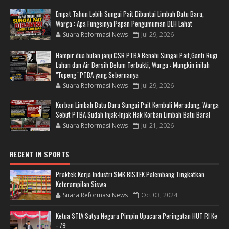
Empat Tahun Lebih Sungai Pait Dibantai Limbah Batu Bara,
Warga : Apa Fungsinya Papan Pengumuman DLH Lahat
Suara Reformasi News
Jul 29, 2026
Hampir dua bulan janji CSR PTBA Benahi Sungai Pait,Ganti Rugi
Lahan dan Air Bersih Belum Terbukti, Warga : Mungkin inilah
"Topeng" PTBA yang Sebernanya
Suara Reformasi News
Jul 29, 2026
Korban Limbah Batu Bara Sungai Pait Kembali Meradang, Warga
Sebut PTBA Sudah Injak-Injak Hak Korban Limbah Batu Bara!
Suara Reformasi News
Jul 21, 2026
RECENT IN SPORTS
Praktek Kerja Industri SMK BISTEK Palembang Tingkatkan
Keterampilan Siswa
Suara Reformasi News
Oct 03, 2024
Ketua STIA Satya Negara Pimpin Upacara Peringatan HUT RI Ke
- 79