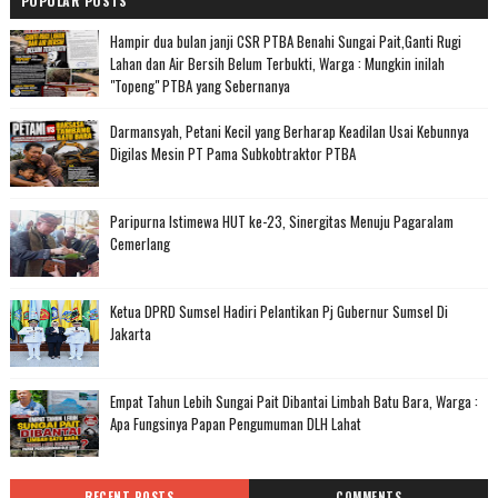
POPULAR POSTS
Hampir dua bulan janji CSR PTBA Benahi Sungai Pait,Ganti Rugi
Lahan dan Air Bersih Belum Terbukti, Warga : Mungkin inilah
"Topeng" PTBA yang Sebernanya
Darmansyah, Petani Kecil yang Berharap Keadilan Usai Kebunnya
Digilas Mesin PT Pama Subkobtraktor PTBA
Paripurna Istimewa HUT ke-23, Sinergitas Menuju Pagaralam
Cemerlang
Ketua DPRD Sumsel Hadiri Pelantikan Pj Gubernur Sumsel Di
Jakarta
Empat Tahun Lebih Sungai Pait Dibantai Limbah Batu Bara, Warga :
Apa Fungsinya Papan Pengumuman DLH Lahat
RECENT POSTS
COMMENTS