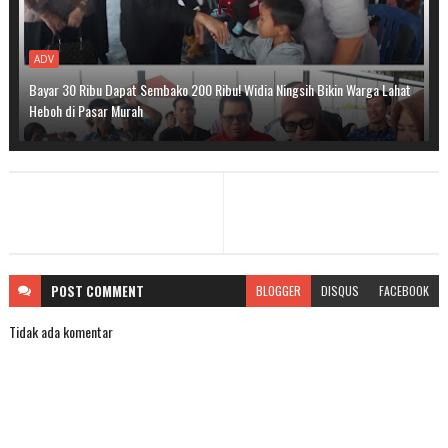
ADV
Bayar 30 Ribu Dapat Sembako 200 Ribu! Widia Ningsih Bikin Warga Lahat
Heboh di Pasar Murah
POST
COMMENT
BLOGGER
DISQUS
FACEBOOK
Tidak ada komentar