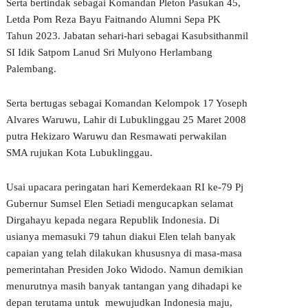
Serta bertindak sebagai Komandan Pleton Pasukan 45,
Letda Pom Reza Bayu Faitnando Alumni Sepa PK
Tahun 2023. Jabatan sehari-hari sebagai Kasubsithanmil
SI Idik Satpom Lanud Sri Mulyono Herlambang
Palembang.
Serta bertugas sebagai Komandan Kelompok 17 Yoseph
Alvares Waruwu, Lahir di Lubuklinggau 25 Maret 2008
putra Hekizaro Waruwu dan Resmawati perwakilan
SMA rujukan Kota Lubuklinggau.
Usai upacara peringatan hari Kemerdekaan RI ke-79 Pj
Gubernur Sumsel Elen Setiadi mengucapkan selamat
Dirgahayu kepada negara Republik Indonesia. Di
usianya memasuki 79 tahun diakui Elen telah banyak
capaian yang telah dilakukan khususnya di masa-masa
pemerintahan Presiden Joko Widodo. Namun demikian
menurutnya masih banyak tantangan yang dihadapi ke
depan terutama untuk mewujudkan Indonesia maju,