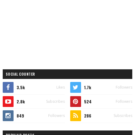
SOCIAL COUNTER
3.5k
1.7k
Likes
Followers
2.8k
524
Subscribes
Followers
849
286
Followers
Subscribes