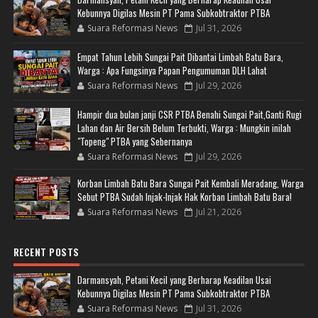
Kebunnya Digilas Mesin PT Pama Subkobtraktor PTBA
Suara Reformasi News
Jul 31, 2026
Empat Tahun Lebih Sungai Pait Dibantai Limbah Batu Bara,
Warga : Apa Fungsinya Papan Pengumuman DLH Lahat
Suara Reformasi News
Jul 29, 2026
Hampir dua bulan janji CSR PTBA Benahi Sungai Pait,Ganti Rugi
Lahan dan Air Bersih Belum Terbukti, Warga : Mungkin inilah
"Topeng" PTBA yang Sebernanya
Suara Reformasi News
Jul 29, 2026
Korban Limbah Batu Bara Sungai Pait Kembali Meradang, Warga
Sebut PTBA Sudah Injak-Injak Hak Korban Limbah Batu Bara!
Suara Reformasi News
Jul 21, 2026
RECENT POSTS
Darmansyah, Petani Kecil yang Berharap Keadilan Usai
Kebunnya Digilas Mesin PT Pama Subkobtraktor PTBA
Suara Reformasi News
Jul 31, 2026