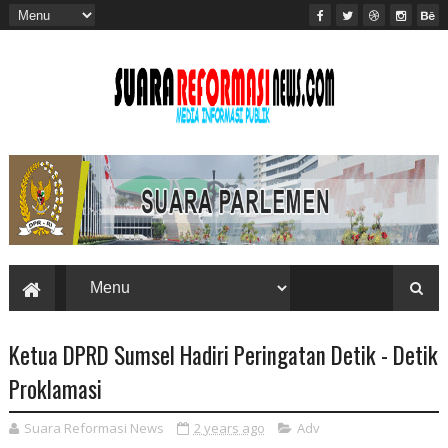
Ketua DPRD Sumsel Hadiri Peringatan Detik - Detik
Proklamasi
Suara Reformasi News
2 years ago
Adv