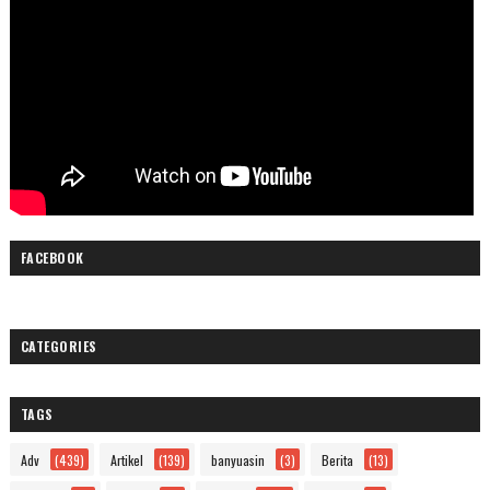
FACEBOOK
CATEGORIES
TAGS
Adv
(439)
Artikel
(139)
banyuasin
(3)
Berita
(13)