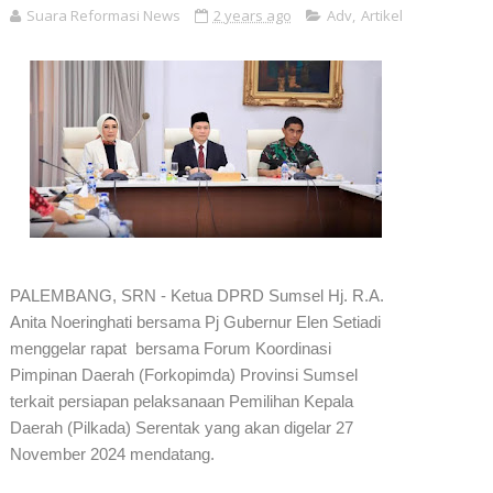
Suara Reformasi News
2 years ago
Adv
,
Artikel
PALEMBANG, SRN - Ketua DPRD Sumsel Hj. R.A.
Anita Noeringhati bersama Pj Gubernur Elen Setiadi
menggelar rapat bersama Forum Koordinasi
Pimpinan Daerah (Forkopimda) Provinsi Sumsel
terkait persiapan pelaksanaan Pemilihan Kepala
Daerah (Pilkada) Serentak yang akan digelar 27
November 2024 mendatang.