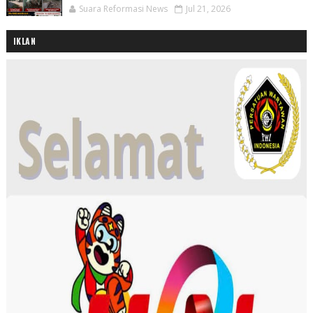
Suara Reformasi News
Jul 21, 2026
IKLAN