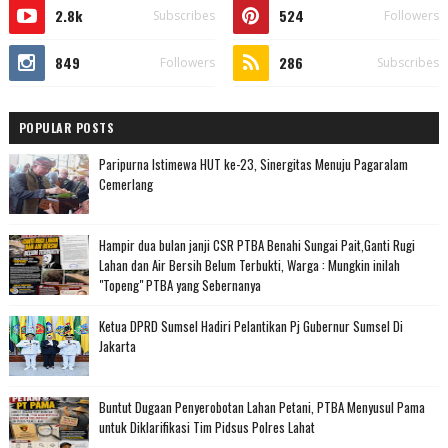
2.8k
524
Subscribes
Followers
849
286
Followers
Subscribes
POPULAR POSTS
Paripurna Istimewa HUT ke-23, Sinergitas Menuju Pagaralam
Cemerlang
Hampir dua bulan janji CSR PTBA Benahi Sungai Pait,Ganti Rugi
Lahan dan Air Bersih Belum Terbukti, Warga : Mungkin inilah
"Topeng" PTBA yang Sebernanya
Ketua DPRD Sumsel Hadiri Pelantikan Pj Gubernur Sumsel Di
Jakarta
Buntut Dugaan Penyerobotan Lahan Petani, PTBA Menyusul Pama
untuk Diklarifikasi Tim Pidsus Polres Lahat