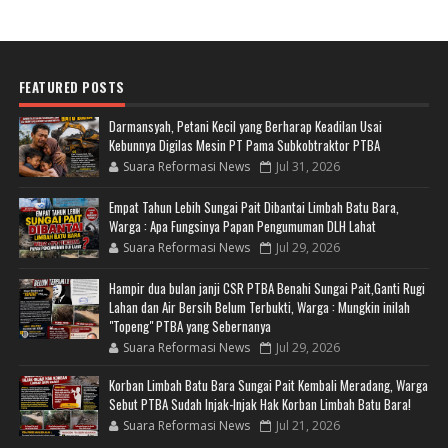
FEATURED POSTS
Darmansyah, Petani Kecil yang Berharap Keadilan Usai
Kebunnya Digilas Mesin PT Pama Subkobtraktor PTBA
Suara Reformasi News
Jul 31, 2026
Empat Tahun Lebih Sungai Pait Dibantai Limbah Batu Bara,
Warga : Apa Fungsinya Papan Pengumuman DLH Lahat
Suara Reformasi News
Jul 29, 2026
Hampir dua bulan janji CSR PTBA Benahi Sungai Pait,Ganti Rugi
Lahan dan Air Bersih Belum Terbukti, Warga : Mungkin inilah
"Topeng" PTBA yang Sebernanya
Suara Reformasi News
Jul 29, 2026
Korban Limbah Batu Bara Sungai Pait Kembali Meradang, Warga
Sebut PTBA Sudah Injak-Injak Hak Korban Limbah Batu Bara!
Suara Reformasi News
Jul 21, 2026