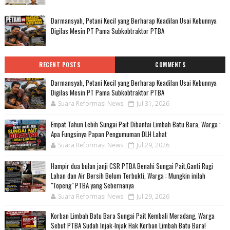
Darmansyah, Petani Kecil yang Berharap Keadilan Usai Kebunnya
Digilas Mesin PT Pama Subkobtraktor PTBA
RECENT POSTS
COMMENTS
Darmansyah, Petani Kecil yang Berharap Keadilan Usai Kebunnya
Digilas Mesin PT Pama Subkobtraktor PTBA
Suara Reformasi News
Jul 31, 2026
Empat Tahun Lebih Sungai Pait Dibantai Limbah Batu Bara, Warga :
Apa Fungsinya Papan Pengumuman DLH Lahat
Suara Reformasi News
Jul 29, 2026
Hampir dua bulan janji CSR PTBA Benahi Sungai Pait,Ganti Rugi
Lahan dan Air Bersih Belum Terbukti, Warga : Mungkin inilah
"Topeng" PTBA yang Sebernanya
Suara Reformasi News
Jul 29, 2026
Korban Limbah Batu Bara Sungai Pait Kembali Meradang, Warga
Sebut PTBA Sudah Injak-Injak Hak Korban Limbah Batu Bara!