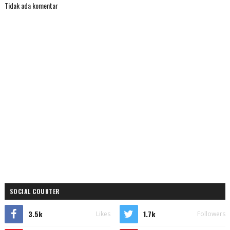
Tidak ada komentar
SOCIAL COUNTER
3.5k
1.7k
Likes
Followers