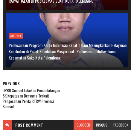
RAWAT JALAN DI PUSKESMAS SEKIP KOTA PALEMBANG
ARTIKEL
Pelaksanaan Program Kartu Indonesia Sehat dalam Meningkatkan Pelayanan
Kesehatan di Pusat Kesehatan Masyarakat (Puskesmas) Multiwahana
Kecamatan Sako Kota Palembang
PREVIOUS
DPRD Sumsel Lakukan Penandatangan
SK Keputusan Bersama Terkait
Pengesahan Perda RTRW Provinsi
Sumsel
POST
COMMENT
BLOGGER
DISQUS
FACEBOOK