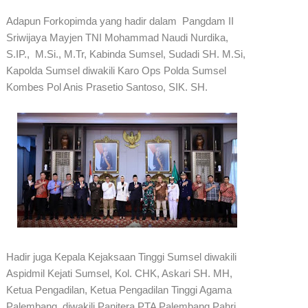
Adapun Forkopimda yang hadir dalam Pangdam II
Sriwijaya Mayjen TNI Mohammad Naudi Nurdika,
S.IP., M.Si., M.Tr, Kabinda Sumsel, Sudadi SH. M.Si,
Kapolda Sumsel diwakili Karo Ops Polda Sumsel
Kombes Pol Anis Prasetio Santoso, SIK. SH.
Hadir juga Kepala Kejaksaan Tinggi Sumsel diwakili
Aspidmil Kejati Sumsel, Kol. CHK, Askari SH. MH,
Ketua Pengadilan, Ketua Pengadilan Tinggi Agama
Palembang, diwakili Panitera PTA Palembang Pahri