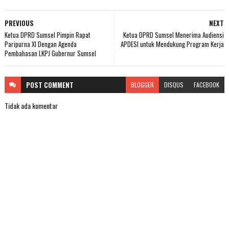
PREVIOUS
NEXT
Ketua DPRD Sumsel Pimpin Rapat
Ketua DPRD Sumsel Menerima Audiensi
Paripurna XI Dengan Agenda
APDESI untuk Mendukung Program Kerja
Pembahasan LKPJ Gubernur Sumsel
POST
COMMENT
BLOGGER
DISQUS
FACEBOOK
Tidak ada komentar