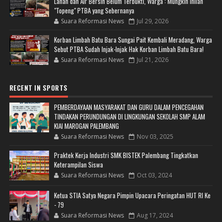
Lahan dan Air Bersih Belum Terbukti, Warga : Mungkin inilah
"Topeng" PTBA yang Sebernanya
Suara Reformasi News
Jul 29, 2026
Korban Limbah Batu Bara Sungai Pait Kembali Meradang, Warga
Sebut PTBA Sudah Injak-Injak Hak Korban Limbah Batu Bara!
Suara Reformasi News
Jul 21, 2026
RECENT IN SPORTS
PEMBERDAYAAN MASYARAKAT DAN GURU DALAM PENCEGAHAN
TINDAKAN PERUNDUNGAN DI LINGKUNGAN SEKOLAH SMP ALAM
KIAI MAROGAN PALEMBANG
Suara Reformasi News
Nov 03, 2025
Praktek Kerja Industri SMK BISTEK Palembang Tingkatkan
Keterampilan Siswa
Suara Reformasi News
Oct 03, 2024
Ketua STIA Satya Negara Pimpin Upacara Peringatan HUT RI Ke
- 79
Suara Reformasi News
Aug 17, 2024