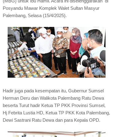
(MBG) untuk Ibu Hamil. Acara ini diselenggarakan di
Posyandu Mawar Komplek Walet Sultan Masyur
Palembang, Selasa (15/4/2025).
Hadir juga pada kesempatan itu, Gubernur Sumsel
Herman Deru dan Walikota Palembang Ratu Dewa
beserta Turut hadir Ketua TP PKK Provinsi Sumsel,
Hj Febrita Lustia HD, Ketua TP PKK Kota Palembang,
Dewi Sastrani Ratu Dewa dan para Kepala OPD.