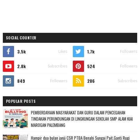
SOCIAL COUNTER
3.5k
1.7k
Likes
Followers
2.8k
524
Subscribes
Followers
849
286
Followers
Subscribes
POPULAR POSTS
PEMBERDAYAAN MASYARAKAT DAN GURU DALAM PENCEGAHAN
TINDAKAN PERUNDUNGAN DI LINGKUNGAN SEKOLAH SMP ALAM KIAI
MAROGAN PALEMBANG
Hampir dua bulan janji CSR PTBA Benahi Sungai Pait,Ganti Rugi