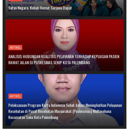
Satya Negara, Kuliah Hemat Sarjana Dapat
ARTIKEL
ANALISIS HUBUNGAN KUALITAS PELAYANAN TERHADAP KEPUASAN PASIEN
RAWAT JALAN DI PUSKESMAS SEKIP KOTA PALEMBANG
ARTIKEL
Pelaksanaan Program Kartu Indonesia Sehat dalam Meningkatkan Pelayanan
Kesehatan di Pusat Kesehatan Masyarakat (Puskesmas) Multiwahana
Kecamatan Sako Kota Palembang