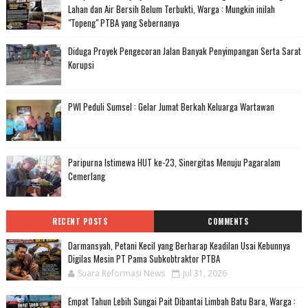
Lahan dan Air Bersih Belum Terbukti, Warga : Mungkin inilah
"Topeng" PTBA yang Sebernanya
Diduga Proyek Pengecoran Jalan Banyak Penyimpangan Serta Sarat
Korupsi
PWI Peduli Sumsel : Gelar Jumat Berkah Keluarga Wartawan
Paripurna Istimewa HUT ke-23, Sinergitas Menuju Pagaralam
Cemerlang
RECENT POSTS
COMMENTS
Darmansyah, Petani Kecil yang Berharap Keadilan Usai Kebunnya
Digilas Mesin PT Pama Subkobtraktor PTBA
Suara Reformasi News
Jul 31, 2026
Empat Tahun Lebih Sungai Pait Dibantai Limbah Batu Bara, Warga :