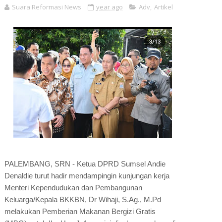
Suara Reformasi News
year ago
Adv
,
Artikel
PALEMBANG, SRN - Ketua DPRD Sumsel Andie
Denaldie turut hadir mendampingin kunjungan kerja
Menteri Kependudukan dan Pembangunan
Keluarga/Kepala BKKBN, Dr Wihaji, S.Ag., M.Pd
melakukan Pemberian Makanan Bergizi Gratis