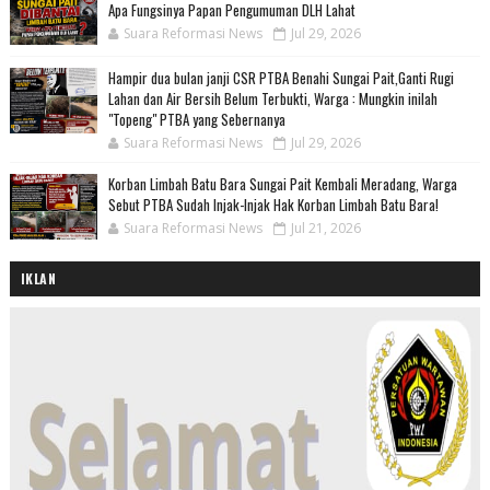
Apa Fungsinya Papan Pengumuman DLH Lahat
Suara Reformasi News
Jul 29, 2026
Hampir dua bulan janji CSR PTBA Benahi Sungai Pait,Ganti Rugi
Lahan dan Air Bersih Belum Terbukti, Warga : Mungkin inilah
"Topeng" PTBA yang Sebernanya
Suara Reformasi News
Jul 29, 2026
Korban Limbah Batu Bara Sungai Pait Kembali Meradang, Warga
Sebut PTBA Sudah Injak-Injak Hak Korban Limbah Batu Bara!
Suara Reformasi News
Jul 21, 2026
IKLAN