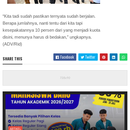
“Kita tadi sudah pastikan ternyata sudah berjalan.
Berapa jumlahnya, nanti tentu dari kita tapi
kesepakatannya 10 persen dari yang menjadi kuota
disini, menunya harus di bedakan,” ungkapnya.
(ADV/Rid)
Facebook
Twitter
SHARE THIS
ARTIKEL