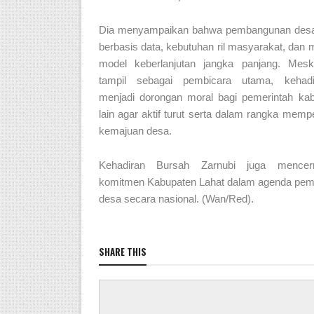
Dia menyampaikan bahwa pembangunan desa
berbasis data, kebutuhan ril masyarakat, dan m
model keberlanjutan jangka panjang. Mesk
tampil sebagai pembicara utama, kehadi
menjadi dorongan moral bagi pemerintah ka
lain agar aktif turut serta dalam rangka memp
kemajuan desa.
Kehadiran Bursah Zarnubi juga mencer
komitmen Kabupaten Lahat dalam agenda pe
desa secara nasional. (Wan/Red).
SHARE THIS