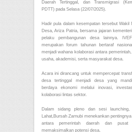
Daerah Tertinggal, dan Transmigrasi (Ke
PDTT) pada Selasa (22/07/2025).
Hadir pula dalam kesempatan tersebut Wakil 
Desa, Ariza Patria, bersama jajaran kementer
pelaku pembangunan desa lainnya. IVE
merupakan forum tahunan bertaraf nasiona
menjadi wahana kolaborasi antara pemerintah,
usaha, akademisi, serta masyarakat desa.
Acara ini dirancang untuk mempercepat trans
desa tertinggal menjadi desa yang mandi
berdaya ekonomi melalui inovasi, investa
kolaborasi lintas sektor.
Dalam sidang pleno dan sesi launching, 
Lahat,Bursah Zarnubi menekankan pentingnya 
antara pemerintah daerah dan pusat
memaksimalkan potensi desa.