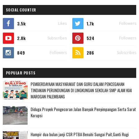
SOCIAL COUNTER
3.5k
1.7k
Likes
Followers
2.8k
524
Subscribes
Followers
849
286
Followers
Subscribes
POPULAR POSTS
PEMBERDAYAAN MASYARAKAT DAN GURU DALAM PENCEGAHAN
TINDAKAN PERUNDUNGAN DI LINGKUNGAN SEKOLAH SMP ALAM KIAI
MAROGAN PALEMBANG
Diduga Proyek Pengecoran Jalan Banyak Penyimpangan Serta Sarat
Korupsi
Hampir dua bulan janji CSR PTBA Benahi Sungai Pait,Ganti Rugi