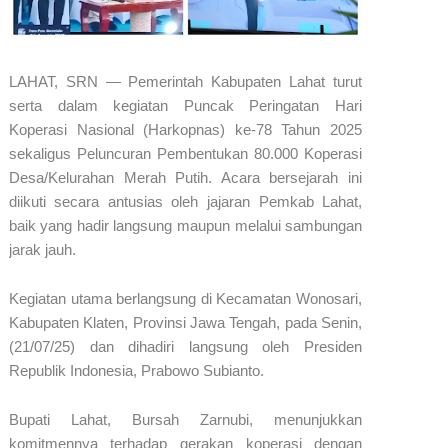
LAHAT, SRN — Pemerintah Kabupaten Lahat turut
serta dalam kegiatan Puncak Peringatan Hari
Koperasi Nasional (Harkopnas) ke-78 Tahun 2025
sekaligus Peluncuran Pembentukan 80.000 Koperasi
Desa/Kelurahan Merah Putih. Acara bersejarah ini
diikuti secara antusias oleh jajaran Pemkab Lahat,
baik yang hadir langsung maupun melalui sambungan
jarak jauh.
​Kegiatan utama berlangsung di Kecamatan Wonosari,
Kabupaten Klaten, Provinsi Jawa Tengah, pada Senin,
(21/07/25) dan dihadiri langsung oleh Presiden
Republik Indonesia, Prabowo Subianto.
​Bupati Lahat, Bursah Zarnubi, menunjukkan
komitmennya terhadap gerakan koperasi dengan