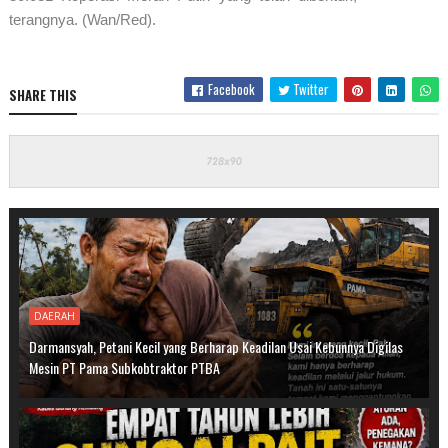
terangnya. (Wan/Red).
Facebook
Twitter
SHARE THIS
DAERAH
Darmansyah, Petani Kecil yang Berharap Keadilan Usai Kebunnya Digilas
Mesin PT Pama Subkobtraktor PTBA