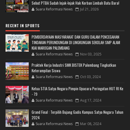
Sebut PTBA Sudah Injak-Injak Hak Korban Limbah Batu Bara!
Suara Reformasi News
Jul 21, 2026
RECENT IN SPORTS
PEMBERDAYAAN MASYARAKAT DAN GURU DALAM PENCEGAHAN
TINDAKAN PERUNDUNGAN DI LINGKUNGAN SEKOLAH SMP ALAM
KIAI MAROGAN PALEMBANG
Suara Reformasi News
Nov 03, 2025
Praktek Kerja Industri SMK BISTEK Palembang Tingkatkan
Keterampilan Siswa
Suara Reformasi News
Oct 03, 2024
Ketua STIA Satya Negara Pimpin Upacara Peringatan HUT RI Ke
- 79
Suara Reformasi News
Aug 17, 2024
Grand Final : Terpilih Bujang Gadis Kampus Satya Negara Tahun
2024
Suara Reformasi News
Mar 08, 2024