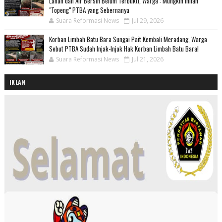
Lahan dan Air Bersih Belum Terbukti, Warga : Mungkin inilah
"Topeng" PTBA yang Sebernanya
Suara Reformasi News
Jul 29, 2026
Korban Limbah Batu Bara Sungai Pait Kembali Meradang, Warga
Sebut PTBA Sudah Injak-Injak Hak Korban Limbah Batu Bara!
Suara Reformasi News
Jul 21, 2026
IKLAN