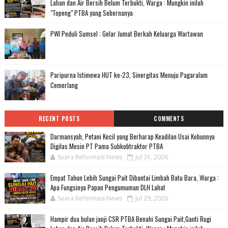
Lahan dan Air Bersih Belum Terbukti, Warga : Mungkin inilah
"Topeng" PTBA yang Sebernanya
PWI Peduli Sumsel : Gelar Jumat Berkah Keluarga Wartawan
Paripurna Istimewa HUT ke-23, Sinergitas Menuju Pagaralam
Cemerlang
RECENT POSTS
COMMENTS
Darmansyah, Petani Kecil yang Berharap Keadilan Usai Kebunnya
Digilas Mesin PT Pama Subkobtraktor PTBA
Suara Reformasi News
Jul 31, 2026
Empat Tahun Lebih Sungai Pait Dibantai Limbah Batu Bara, Warga :
Apa Fungsinya Papan Pengumuman DLH Lahat
Suara Reformasi News
Jul 29, 2026
Hampir dua bulan janji CSR PTBA Benahi Sungai Pait,Ganti Rugi