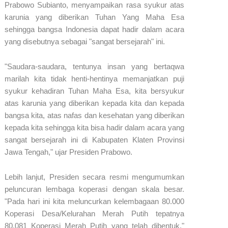
Prabowo Subianto, menyampaikan rasa syukur atas
karunia yang diberikan Tuhan Yang Maha Esa
sehingga bangsa Indonesia dapat hadir dalam acara
yang disebutnya sebagai "sangat bersejarah" ini.
​"Saudara-saudara, tentunya insan yang bertaqwa
marilah kita tidak henti-hentinya memanjatkan puji
syukur kehadiran Tuhan Maha Esa, kita bersyukur
atas karunia yang diberikan kepada kita dan kepada
bangsa kita, atas nafas dan kesehatan yang diberikan
kepada kita sehingga kita bisa hadir dalam acara yang
sangat bersejarah ini di Kabupaten Klaten Provinsi
Jawa Tengah," ujar Presiden Prabowo.
​Lebih lanjut, Presiden secara resmi mengumumkan
peluncuran lembaga koperasi dengan skala besar.
"Pada hari ini kita meluncurkan kelembagaan 80.000
Koperasi Desa/Kelurahan Merah Putih tepatnya
80.081 Koperasi Merah Putih yang telah dibentuk,"