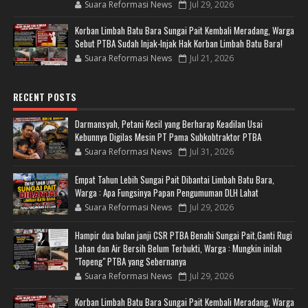
Suara Reformasi News
Jul 29, 2026
Korban Limbah Batu Bara Sungai Pait Kembali Meradang, Warga
Sebut PTBA Sudah Injak-Injak Hak Korban Limbah Batu Bara!
Suara Reformasi News
Jul 21, 2026
RECENT POSTS
Darmansyah, Petani Kecil yang Berharap Keadilan Usai
Kebunnya Digilas Mesin PT Pama Subkobtraktor PTBA
Suara Reformasi News
Jul 31, 2026
Empat Tahun Lebih Sungai Pait Dibantai Limbah Batu Bara,
Warga : Apa Fungsinya Papan Pengumuman DLH Lahat
Suara Reformasi News
Jul 29, 2026
Hampir dua bulan janji CSR PTBA Benahi Sungai Pait,Ganti Rugi
Lahan dan Air Bersih Belum Terbukti, Warga : Mungkin inilah
"Topeng" PTBA yang Sebernanya
Suara Reformasi News
Jul 29, 2026
Korban Limbah Batu Bara Sungai Pait Kembali Meradang, Warga